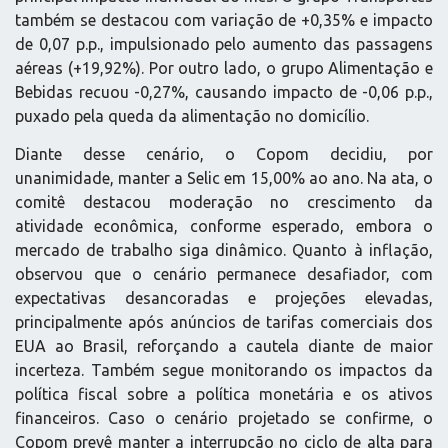
também se destacou com variação de +0,35% e impacto
de 0,07 p.p., impulsionado pelo aumento das passagens
aéreas (+19,92%). Por outro lado, o grupo Alimentação e
Bebidas recuou -0,27%, causando impacto de -0,06 p.p.,
puxado pela queda da alimentação no domicílio.
Diante desse cenário, o Copom decidiu, por
unanimidade, manter a Selic em 15,00% ao ano. Na ata, o
comitê destacou moderação no crescimento da
atividade econômica, conforme esperado, embora o
mercado de trabalho siga dinâmico. Quanto à inflação,
observou que o cenário permanece desafiador, com
expectativas desancoradas e projeções elevadas,
principalmente após anúncios de tarifas comerciais dos
EUA ao Brasil, reforçando a cautela diante de maior
incerteza. Também segue monitorando os impactos da
política fiscal sobre a política monetária e os ativos
financeiros. Caso o cenário projetado se confirme, o
Copom prevê manter a interrupção no ciclo de alta para