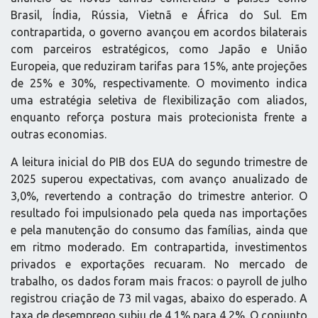
Brasil, Índia, Rússia, Vietnã e África do Sul. Em
contrapartida, o governo avançou em acordos bilaterais
com parceiros estratégicos, como Japão e União
Europeia, que reduziram tarifas para 15%, ante projeções
de 25% e 30%, respectivamente. O movimento indica
uma estratégia seletiva de flexibilização com aliados,
enquanto reforça postura mais protecionista frente a
outras economias.
A leitura inicial do PIB dos EUA do segundo trimestre de
2025 superou expectativas, com avanço anualizado de
3,0%, revertendo a contração do trimestre anterior. O
resultado foi impulsionado pela queda nas importações
e pela manutenção do consumo das famílias, ainda que
em ritmo moderado. Em contrapartida, investimentos
privados e exportações recuaram. No mercado de
trabalho, os dados foram mais fracos: o payroll de julho
registrou criação de 73 mil vagas, abaixo do esperado. A
taxa de desemprego subiu de 4,1% para 4,2%. O conjunto