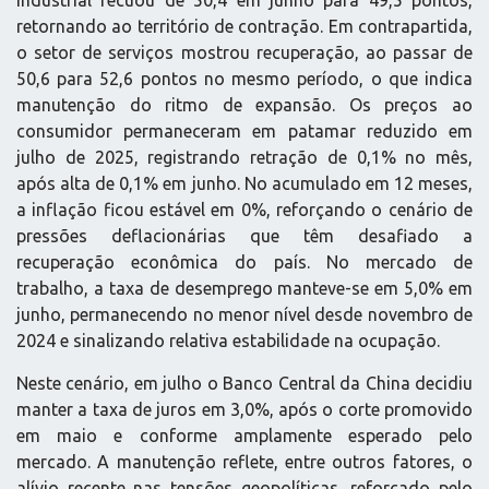
industrial recuou de 50,4 em junho para 49,5 pontos,
retornando ao território de contração. Em contrapartida,
o setor de serviços mostrou recuperação, ao passar de
50,6 para 52,6 pontos no mesmo período, o que indica
manutenção do ritmo de expansão. Os preços ao
consumidor permaneceram em patamar reduzido em
julho de 2025, registrando retração de 0,1% no mês,
após alta de 0,1% em junho. No acumulado em 12 meses,
a inflação ficou estável em 0%, reforçando o cenário de
pressões deflacionárias que têm desafiado a
recuperação econômica do país. No mercado de
trabalho, a taxa de desemprego manteve-se em 5,0% em
junho, permanecendo no menor nível desde novembro de
2024 e sinalizando relativa estabilidade na ocupação.
Neste cenário, em julho o Banco Central da China decidiu
manter a taxa de juros em 3,0%, após o corte promovido
em maio e conforme amplamente esperado pelo
mercado. A manutenção reflete, entre outros fatores, o
alívio recente nas tensões geopolíticas, reforçado pelo