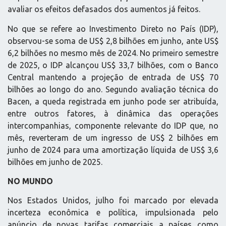
avaliar os efeitos defasados dos aumentos já feitos.
No que se refere ao Investimento Direto no País (IDP),
observou-se soma de US$ 2,8 bilhões em junho, ante US$
6,2 bilhões no mesmo mês de 2024. No primeiro semestre
de 2025, o IDP alcançou US$ 33,7 bilhões, com o Banco
Central mantendo a projeção de entrada de US$ 70
bilhões ao longo do ano. Segundo avaliação técnica do
Bacen, a queda registrada em junho pode ser atribuída,
entre outros fatores, à dinâmica das operações
intercompanhias, componente relevante do IDP que, no
mês, reverteram de um ingresso de US$ 2 bilhões em
junho de 2024 para uma amortização líquida de US$ 3,6
bilhões em junho de 2025.
NO MUNDO
Nos Estados Unidos, julho foi marcado por elevada
incerteza econômica e política, impulsionada pelo
anúncio de novas tarifas comerciais a países como