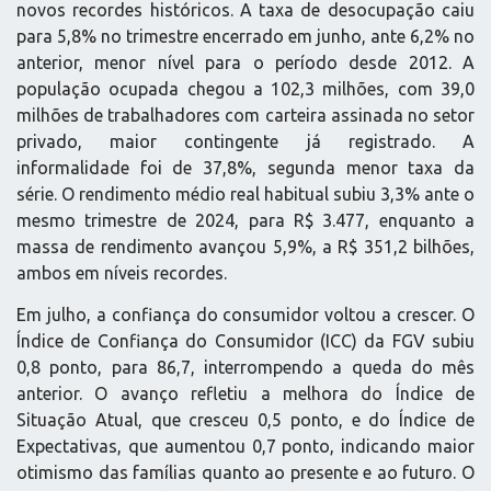
novos recordes históricos. A taxa de desocupação caiu
para 5,8% no trimestre encerrado em junho, ante 6,2% no
anterior, menor nível para o período desde 2012. A
população ocupada chegou a 102,3 milhões, com 39,0
milhões de trabalhadores com carteira assinada no setor
privado, maior contingente já registrado. A
informalidade foi de 37,8%, segunda menor taxa da
série. O rendimento médio real habitual subiu 3,3% ante o
mesmo trimestre de 2024, para R$ 3.477, enquanto a
massa de rendimento avançou 5,9%, a R$ 351,2 bilhões,
ambos em níveis recordes.
Em julho, a confiança do consumidor voltou a crescer. O
Índice de Confiança do Consumidor (ICC) da FGV subiu
0,8 ponto, para 86,7, interrompendo a queda do mês
anterior. O avanço refletiu a melhora do Índice de
Situação Atual, que cresceu 0,5 ponto, e do Índice de
Expectativas, que aumentou 0,7 ponto, indicando maior
otimismo das famílias quanto ao presente e ao futuro. O