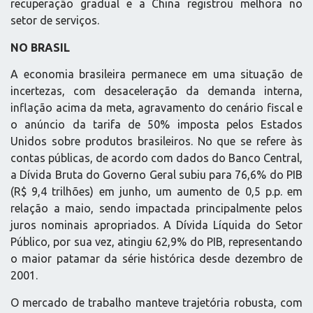
recuperação gradual e a China registrou melhora no
setor de serviços.
NO BRASIL
A economia brasileira permanece em uma situação de
incertezas, com desaceleração da demanda interna,
inflação acima da meta, agravamento do cenário fiscal e
o anúncio da tarifa de 50% imposta pelos Estados
Unidos sobre produtos brasileiros. No que se refere às
contas públicas, de acordo com dados do Banco Central,
a Dívida Bruta do Governo Geral subiu para 76,6% do PIB
(R$ 9,4 trilhões) em junho, um aumento de 0,5 p.p. em
relação a maio, sendo impactada principalmente pelos
juros nominais apropriados. A Dívida Líquida do Setor
Público, por sua vez, atingiu 62,9% do PIB, representando
o maior patamar da série histórica desde dezembro de
2001.
O mercado de trabalho manteve trajetória robusta, com