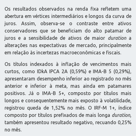
Os resultados observados na renda fixa refletem uma
abertura em vértices intermediários e longos da curva de
juros. Assim, observa-se o contraste entre ativos
conservadores que se beneficiam do alto patamar de
juros e a sensibilidade de ativos de maior
duration
a
alterações nas expectativas de mercado, principalmente
em relação às incertezas macroeconômicas e fiscais.
Os títulos indexados à inflação de vencimentos mais
curtos, como IDkA IPCA 2A (0,59%) e IMA-B 5 (0,29%),
apresentaram desempenho inferior ao registrado no mês
anterior e inferior à meta, mas ainda em patamares
positivos. Já o IMA-B 5+, composto por títulos mais
longos e consequentemente mais exposto à volatilidade,
registrou queda de 1,52% no mês. O IRF-M 1+, índice
composto por títulos prefixados de mais longa
duration
,
também apresentou resultado negativo, recuando 0,25%
no mês.