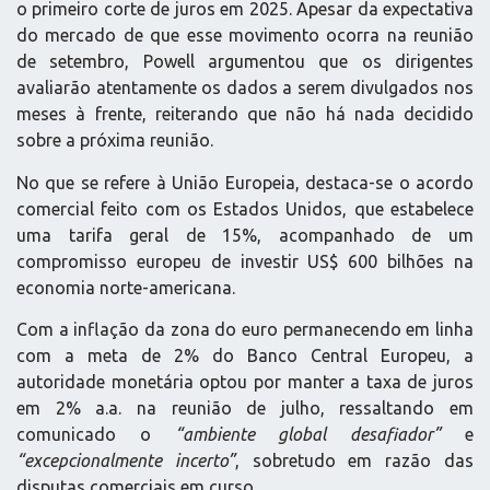
o primeiro corte de juros em 2025. Apesar da expectativa
do mercado de que esse movimento ocorra na reunião
de setembro, Powell argumentou que os dirigentes
avaliarão atentamente os dados a serem divulgados nos
meses à frente, reiterando que não há nada decidido
sobre a próxima reunião.
No que se refere à União Europeia, destaca-se o acordo
comercial feito com os Estados Unidos, que estabelece
uma tarifa geral de 15%, acompanhado de um
compromisso europeu de investir US$ 600 bilhões na
economia norte-americana.
Com a inflação da zona do euro permanecendo em linha
com a meta de 2% do Banco Central Europeu, a
autoridade monetária optou por manter a taxa de juros
em 2% a.a. na reunião de julho, ressaltando em
comunicado o
“ambiente global desafiador”
e
“excepcionalmente incerto”
, sobretudo em razão das
disputas comerciais em curso.