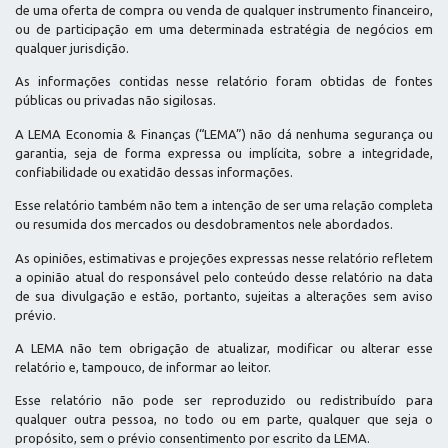
de uma oferta de compra ou venda de qualquer instrumento financeiro,
ou de participação em uma determinada estratégia de negócios em
qualquer jurisdição.
As informações contidas nesse relatório foram obtidas de fontes
públicas ou privadas não sigilosas.
A LEMA Economia & Finanças (“LEMA”) não dá nenhuma segurança ou
garantia, seja de forma expressa ou implícita, sobre a integridade,
confiabilidade ou exatidão dessas informações.
Esse relatório também não tem a intenção de ser uma relação completa
ou resumida dos mercados ou desdobramentos nele abordados.
As opiniões, estimativas e projeções expressas nesse relatório refletem
a opinião atual do responsável pelo conteúdo desse relatório na data
de sua divulgação e estão, portanto, sujeitas a alterações sem aviso
prévio.
A LEMA não tem obrigação de atualizar, modificar ou alterar esse
relatório e, tampouco, de informar ao leitor.
Esse relatório não pode ser reproduzido ou redistribuído para
qualquer outra pessoa, no todo ou em parte, qualquer que seja o
propósito, sem o prévio consentimento por escrito da LEMA.