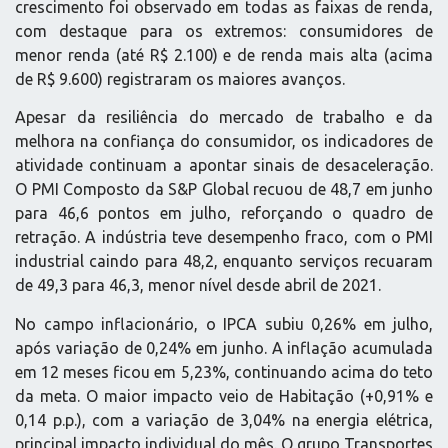
crescimento foi observado em todas as faixas de renda,
com destaque para os extremos: consumidores de
menor renda (até R$ 2.100) e de renda mais alta (acima
de R$ 9.600) registraram os maiores avanços.
Apesar da resiliência do mercado de trabalho e da
melhora na confiança do consumidor, os indicadores de
atividade continuam a apontar sinais de desaceleração.
O PMI Composto da S&P Global recuou de 48,7 em junho
para 46,6 pontos em julho, reforçando o quadro de
retração. A indústria teve desempenho fraco, com o PMI
industrial caindo para 48,2, enquanto serviços recuaram
de 49,3 para 46,3, menor nível desde abril de 2021.
No campo inflacionário, o IPCA subiu 0,26% em julho,
após variação de 0,24% em junho. A inflação acumulada
em 12 meses ficou em 5,23%, continuando acima do teto
da meta. O maior impacto veio de Habitação (+0,91% e
0,14 p.p.), com a variação de 3,04% na energia elétrica,
principal impacto individual do mês. O grupo Transportes