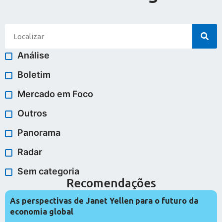
Análise
Boletim
Mercado em Foco
Outros
Panorama
Radar
Sem categoria
Recomendações
As perspectivas de Janet Yellen para o futuro da
economia global