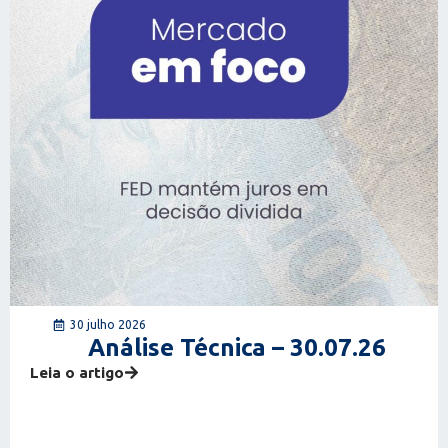
30 julho 2026
Análise Técnica – 30.07.26
Leia o artigo