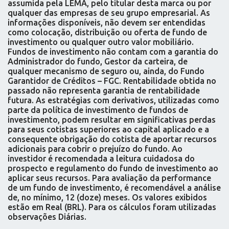
assumida pela LEMA, pelo titular desta marca ou por
qualquer das empresas de seu grupo empresarial. As
informações disponíveis, não devem ser entendidas
como colocação, distribuição ou oferta de fundo de
investimento ou qualquer outro valor mobiliário.
Fundos de investimento não contam com a garantia do
Administrador do fundo, Gestor da carteira, de
qualquer mecanismo de seguro ou, ainda, do Fundo
Garantidor de Créditos – FGC. Rentabilidade obtida no
passado não representa garantia de rentabilidade
futura. As estratégias com derivativos, utilizadas como
parte da política de investimento de fundos de
investimento, podem resultar em significativas perdas
para seus cotistas superiores ao capital aplicado e a
consequente obrigação do cotista de aportar recursos
adicionais para cobrir o prejuízo do fundo. Ao
investidor é recomendada a leitura cuidadosa do
prospecto e regulamento do fundo de investimento ao
aplicar seus recursos. Para avaliação da performance
de um fundo de investimento, é recomendável a análise
de, no mínimo, 12 (doze) meses. Os valores exibidos
estão em Real (BRL). Para os cálculos foram utilizadas
observações Diárias.