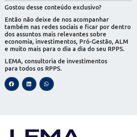
Gostou desse conteúdo exclusivo?
Então não deixe de nos acompanhar
também nas redes sociais e ficar por dentro
dos assuntos mais relevantes sobre
economia, investimentos, Pró-Gestão, ALM
e muito mais para o dia a dia do seu RPPS.
LEMA, consultoria de investimentos
para todos os RPPS.