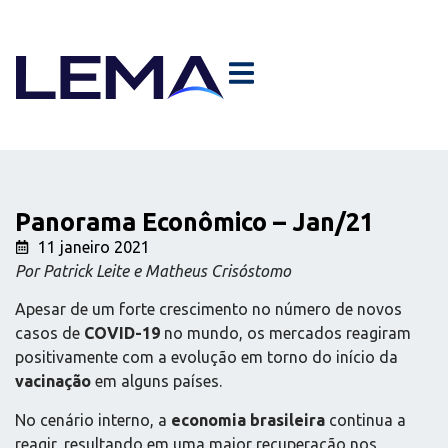
Panorama Econômico – Jan/21
11 janeiro 2021
Por Patrick Leite e Matheus Crisóstomo
Apesar de um forte crescimento no número de novos
casos de
COVID-19
no mundo, os mercados reagiram
positivamente com a evolução em torno do início da
vacinação
em alguns países.
No cenário interno, a
economia brasileira
continua a
reagir, resultando em uma maior recuperação nos