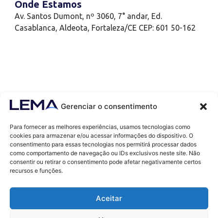
Onde Estamos
Av. Santos Dumont, nº 3060, 7° andar, Ed.
Casablanca, Aldeota, Fortaleza/CE CEP: 601 50-162
Gerenciar o consentimento
Para fornecer as melhores experiências, usamos tecnologias como
cookies para armazenar e/ou acessar informações do dispositivo. O
consentimento para essas tecnologias nos permitirá processar dados
como comportamento de navegação ou IDs exclusivos neste site. Não
Contatos
consentir ou retirar o consentimento pode afetar negativamente certos
contato@lemaef.com.br
recursos e funções.
(85) 99868-3664
Aceitar
SOLICITAR PROPOSTA