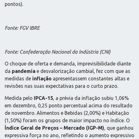
pontos).
Fonte: FGV IBRE
Fonte: Confederação Nacional da Indústria (CNI)
O choque de oferta e demanda, imprevisibilidade diante
da
pandemia
e desvalorização cambial, fez com que as
medidas de
inflação
apresentassem constantes altas e
revisões nas suas expectativas para o curto prazo.
Medida pelo
IPCA-15
, a prévia da inflação subiu 1,06%
em dezembro, 0,25 ponto percentual acima do resultado
de novembro. Alimentos e Bebidas (2,00%) e Habitação
(1,50%) foram os grupos de maior impacto no índice. O
Índice Geral de Preços – Mercado (IGP-M)
, que ganhou
expressiva força no ano, refletindo o aumento expressivo