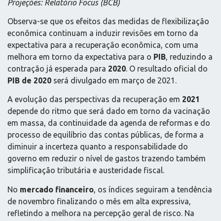
Projeções: Relatório Focus (BCB)
Observa-se que os efeitos das medidas de flexibilização
econômica continuam a induzir revisões em torno da
expectativa para a recuperação econômica, com uma
melhora em torno da expectativa para o
PIB
, reduzindo a
contração já esperada para
2020
. O resultado oficial do
PIB de 2020
será divulgado em março de 2021.
A evolução das perspectivas da recuperação em
2021
depende do ritmo que será dado em torno da vacinação
em massa, da continuidade da agenda de reformas e do
processo de equilíbrio das contas públicas, de forma a
diminuir a incerteza quanto a responsabilidade do
governo em reduzir o nível de gastos trazendo também
simplificação tributária e austeridade fiscal.
No
mercado financeiro
, os índices seguiram a tendência
de novembro finalizando o mês em alta expressiva,
refletindo a melhora na percepção geral de risco. Na