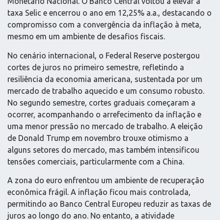
Monetário Nacional. O Banco Central voltou a elevar a
taxa Selic e encerrou o ano em 12,25% a.a., destacando o
compromisso com a convergência da inflação à meta,
mesmo em um ambiente de desafios fiscais.
No cenário internacional, o Federal Reserve postergou
cortes de juros no primeiro semestre, refletindo a
resiliência da economia americana, sustentada por um
mercado de trabalho aquecido e um consumo robusto.
No segundo semestre, cortes graduais começaram a
ocorrer, acompanhando o arrefecimento da inflação e
uma menor pressão no mercado de trabalho. A eleição
de Donald Trump em novembro trouxe otimismo a
alguns setores do mercado, mas também intensificou
tensões comerciais, particularmente com a China.
A zona do euro enfrentou um ambiente de recuperação
econômica frágil. A inflação ficou mais controlada,
permitindo ao Banco Central Europeu reduzir as taxas de
juros ao longo do ano. No entanto, a atividade