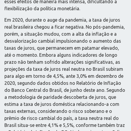
esses efeitos de maneira mais intensa, dificultando a
flexibilização da política monetária.
Em 2020, durante o auge da pandemia, a taxa de juros
real brasileira chegou a ficar negativa. No pós-pandemia,
porém, a situação mudou, com a alta da inflação e a
desvalorização cambial impulsionando o aumento das
taxas de juros, que permanecem em patamar elevado,
até o momento. Embora alguns indicadores de longo
prazo não tenham sofrido alterações significativas, as
projeções da taxa de juros real neutra no Brasil subiram
para algo em torno de 4,5%, ante 3,0% em dezembro de
2020, segundo dados obtidos no Relatório de Inflação
do Banco Central do Brasil, de junho deste ano. Segundo
a metodologia de paridade descoberta de juros, que
estima a taxa de juros doméstica relacionando-a com
taxas externas, considerando o risco soberano e o
prêmio de risco cambial do país, a taxa neutra real do
Brasil situa-se entre 4,1% e 5,5%, conforme também traz