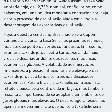
o Relatório de Inflação do BC. Ainda assim, a taxa Selic
adotada hoje, de 12,75% nominal, configura-se, como
sabemos, em uma política monetária contracionista, haja
vista o processo de desinflação ainda em curso e a
desancoragem das expectativas de inflação.
Hoje, a questão central no Brasil não é se o Copom
continuará a cortar a taxa Selic nas próximas reuniões,
mas até que ponto os cortes continuarão. Em resumo,
estimar a taxa de juros neutra tornou-se ainda mais
crucial e desafiador diante das recentes mudanças
econômicas globais. A volatilidade nos mercados
financeiros, a pressão inflacionária e a elevação das
taxas de juros são temas centrais nas discussões
econômicas. Para o Brasil, a taxa Selic contracionista
reflete a busca pelo controle da inflação, mas também
ressalta a importância de se adaptar a um ambiente de
juros globais mais elevados. O desafio agora reside não
apenas em determinar até que ponto a taxa Selic será