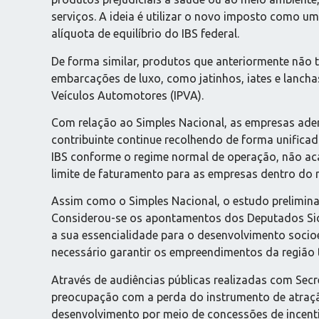
serviços. A ideia é utilizar o novo imposto como u
alíquota de equilíbrio do IBS federal.
De forma similar, produtos que anteriormente não t
embarcações de luxo, como jatinhos, iates e lanch
Veículos Automotores (IPVA).
Com relação ao Simples Nacional, as empresas ade
contribuinte continue recolhendo de forma unificad
IBS conforme o regime normal de operação, não aca
limite de faturamento para as empresas dentro do r
Assim como o Simples Nacional, o estudo preliminar
Considerou-se os apontamentos dos Deputados Sidne
a sua essencialidade para o desenvolvimento socio
necessário garantir os empreendimentos da região t
Através de audiências públicas realizadas com Secr
preocupação com a perda do instrumento de atraçã
desenvolvimento por meio de concessões de incenti