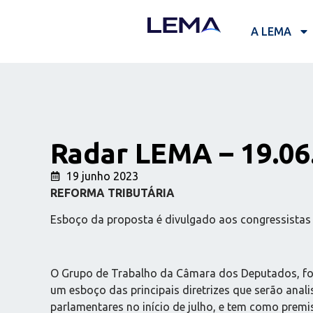
A LEMA
Radar LEMA – 19.06
19 junho 2023
REFORMA TRIBUTÁRIA
Esboço da proposta é divulgado aos congressistas
O Grupo de Trabalho da Câmara dos Deputados, forma
um esboço das principais diretrizes que serão anali
parlamentares no início de julho, e tem como premis