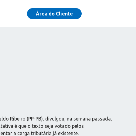
Área do Cliente
aldo Ribeiro (PP-PB), divulgou, na semana passada,
tativa é que o texto seja votado pelos
tar a carga tributária já existente.