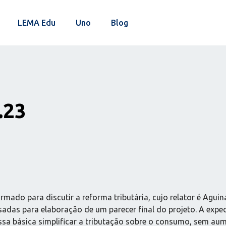
LEMA Edu
Uno
Blog
.23
do para discutir a reforma tributária, cujo relator é Aguin
sadas para elaboração de um parecer final do projeto. A expec
sa básica simplificar a tributação sobre o consumo, sem aumen