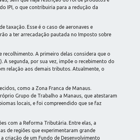
o IPI, o que contribuiria para a redução da
de taxação. Esse é o caso de aeronaves e
sarão a ter arrecadação pautada no Imposto sobre
recolhimento. A primeiro delas considera que o
S). A segunda, por sua vez, impõe o recebimento do
m relação aos demais tributos. Atualmente, o
orecidos, como a Zona Franca de Manaus.
 próprio Grupo de Trabalho a Manaus, que atestaram
iomas locais, e foi compreendido que se faz
es com a Reforma Tributária. Entre elas, a
ias de regiões que experimentaram grande
u a criação de um Fundo de Desenvolvimento