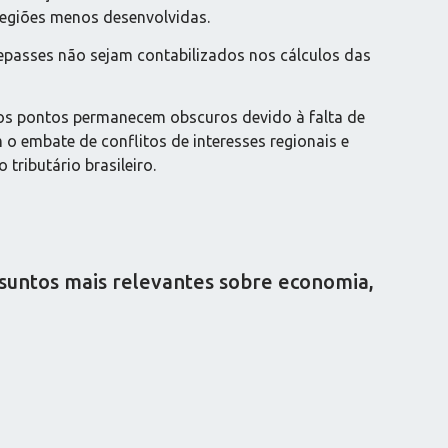
regiões menos desenvolvidas.
repasses não sejam contabilizados nos cálculos das
tos pontos permanecem obscuros devido à falta de
 embate de conflitos de interesses regionais e
tributário brasileiro.
ssuntos mais relevantes sobre economia,