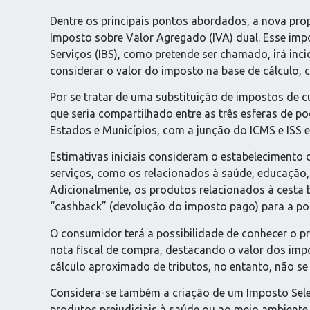
Dentre os principais pontos abordados, a nova propo
Imposto sobre Valor Agregado (IVA) dual. Esse imp
Serviços (IBS), como pretende ser chamado, irá inci
considerar o valor do imposto na base de cálculo,
Por se tratar de uma substituição de impostos de cu
que seria compartilhado entre as três esferas de po
Estados e Municípios, com a junção do ICMS e ISS e
Estimativas iniciais consideram o estabelecimento
serviços, como os relacionados à saúde, educação, 
Adicionalmente, os produtos relacionados à cesta 
“cashback” (devolução do imposto pago) para a po
O consumidor terá a possibilidade de conhecer o p
nota fiscal de compra, destacando o valor dos imp
cálculo aproximado de tributos, no entanto, não se
Considera-se também a criação de um Imposto Seleti
produtos prejudiciais à saúde ou ao meio ambiente