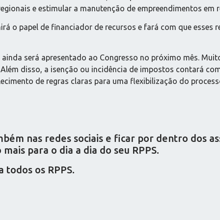
 regionais e estimular a manutenção de empreendimentos em 
rá o papel de financiador de recursos e fará com que esses 
ue ainda será apresentado ao Congresso no próximo mês. Mui
ém disso, a isenção ou incidência de impostos contará com o
lecimento de regras claras para uma flexibilização do processo 
ém nas redes sociais e ficar por dentro dos a
mais para o dia a dia do seu RPPS.
a todos os RPPS.