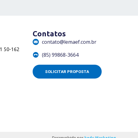
Contatos
contato@lemaef.com.br
01 50-162
(85) 99868-3664
SOLICITAR PROPOSTA
Desenvolvido por
kedu Marketing