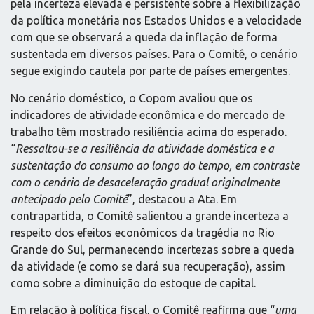
pela incerteza elevada e persistente sobre a flexibilização
da política monetária nos Estados Unidos e a velocidade
com que se observará a queda da inflação de forma
sustentada em diversos países. Para o Comitê, o cenário
segue exigindo cautela por parte de países emergentes.
No cenário doméstico, o Copom avaliou que os
indicadores de atividade econômica e do mercado de
trabalho têm mostrado resiliência acima do esperado.
“
Ressaltou-se a resiliência da atividade doméstica e a
sustentação do consumo ao longo do tempo, em contraste
com o cenário de desaceleração gradual originalmente
antecipado pelo Comitê
”, destacou a Ata. Em
contrapartida, o Comitê salientou a grande incerteza a
respeito dos efeitos econômicos da tragédia no Rio
Grande do Sul, permanecendo incertezas sobre a queda
da atividade (e como se dará sua recuperação), assim
como sobre a diminuição do estoque de capital.
Em relação à política fiscal, o Comitê reafirma que “
uma