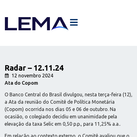
Radar – 12.11.24
12 novembro 2024
Ata do Copom
O Banco Central do Brasil divulgou, nesta terça-feira (12),
a Ata da reunião do Comitê de Política Monetária
(Copom) ocorrida nos dias 05 e 06 de outubro. Na
ocasião, o colegiado decidiu em unanimidade pela
elevação da taxa Selic em 0,50 p.p., para 11,25% a.a..
Em relação ao contexto externo, o Comitê avaliou que o