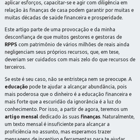
aplicar esforços, capacitar-se e agir com diligência em
relação às finanças de casa podem garantir por muitas e
muitas décadas de saúde financeira e prosperidade.
Este artigo parte de uma provocação e da minha
desconfiança de que muitos gestores e gestoras de
RPPS
com patrimônio de vários milhões de reais ainda
negligenciam seus próprios recursos, que, em tese,
deveriam ser cuidados com mais zelo do que recursos de
terceiros.
Se este é seu caso, não se entristeça nem se preocupe. A
educação
pode te ajudar a alcançar abundância, pois
mais poderosa que o dinheiro é a educação financeira e
mais forte que a escuridão da ignorância é a luz do
conhecimento. Por isso, a partir de agora, teremos um
artigo mensal
dedicado às suas
finanças
. Naturalmente,
um texto mensal é insuficiente para alcançar a
proficiência no assunto, mas esperamos trazer
mensagens de incentivo e ferramentas para te ajudar.