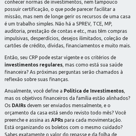
conhecer normas de investimentos, nem tampouco
possuir certificação, o que pode parecer facilitar a
missão, mas nem de longe gerir os recursos de uma casa
é um trabalho simples. Não há a SPREV, TCE, MP,
auditoria, prestação de contas e etc., mas têm compras
impulsivas, desperdícios, desejos ilimitados, coleção de
cartões de crédito, dívidas, financiamentos e muito mais.
Então, seu CRP pode estar vigente e os critérios de
investimentos regulares
, mas como está sua saúde
financeira? As próximas perguntas serão chamados à
reflexão sobre suas finanças.
Anualmente, você define a
Política de Investimentos
,
mas os objetivos financeiros da família estão alinhados?
Os
DAIRs
devem ser enviados mensalmente, e o
orçamento da casa está sendo revisto todo mês? Você
preenche e assina as
APRs
para cada movimentação.
Está organizando os boletos com o mesmo cuidado?
Sabes exatamente o valor do repasse e da folha de