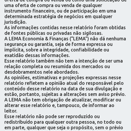
uma oferta de compra ou venda de qualquer
instrumento financeiro, ou de participação em uma
determinada estratégia de negócios em qualquer
jurisdição.
As informações contidas nesse relatório foram obtidas
de fontes públicas ou privadas não sigilosas.
A LEMA Economia & Finanças (“LEMA”) não dá nenhuma
segurança ou garantia, seja de forma expressa ou
implícita, sobre a integridade, confiabilidade ou
exatidão dessas informações.
Esse relatório também não tem a intenção de ser uma
relação completa ou resumida dos mercados ou
desdobramentos nele abordados.
As opiniões, estimativas e projeções expressas nesse
relatório refletem a opinião atual do responsável pelo
conteúdo desse relatório na data de sua divulgação e
estão, portanto, sujeitas a alterações sem aviso prévio.
A LEMA não tem obrigação de atualizar, modificar ou
alterar esse relatório e, tampouco, de informar ao
leitor.
Esse relatório não pode ser reproduzido ou
redistribuído para qualquer outra pessoa, no todo ou
em parte, qualquer que seja o propósito, sem o prévio