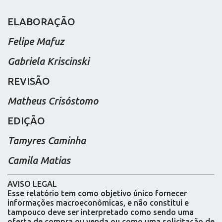
ELABORAÇÃO
Felipe Mafuz
Gabriela Kriscinski
REVISÃO
Matheus Crisóstomo
EDIÇÃO
Tamyres Caminha
Camila Matias
AVISO LEGAL
Esse relatório tem como objetivo único fornecer
informações macroeconômicas, e não constitui e
tampouco deve ser interpretado como sendo uma
oferta de compra ou venda ou como uma solicitação de