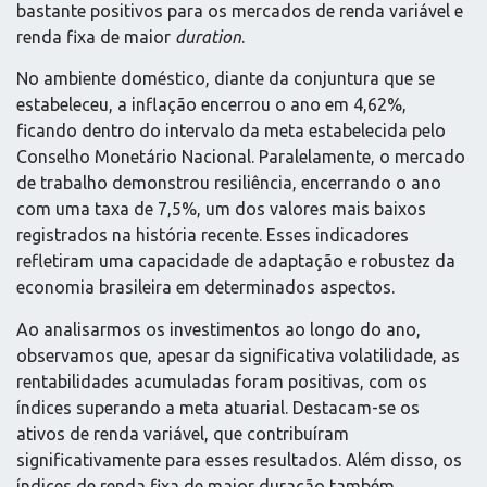
bastante positivos para os mercados de renda variável e
renda fixa de maior
duration
.
No ambiente doméstico, diante da conjuntura que se
estabeleceu, a inflação encerrou o ano em 4,62%,
ficando dentro do intervalo da meta estabelecida pelo
Conselho Monetário Nacional. Paralelamente, o mercado
de trabalho demonstrou resiliência, encerrando o ano
com uma taxa de 7,5%, um dos valores mais baixos
registrados na história recente. Esses indicadores
refletiram uma capacidade de adaptação e robustez da
economia brasileira em determinados aspectos.
Ao analisarmos os investimentos ao longo do ano,
observamos que, apesar da significativa volatilidade, as
rentabilidades acumuladas foram positivas, com os
índices superando a meta atuarial. Destacam-se os
ativos de renda variável, que contribuíram
significativamente para esses resultados. Além disso, os
índices de renda fixa de maior duração também