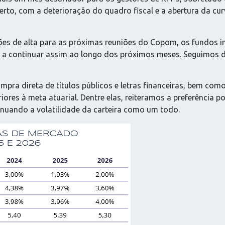
rto, com a deterioração do quadro fiscal e a abertura da cur
ões de alta para as próximas reuniões do Copom, os fundos 
 a continuar assim ao longo dos próximos meses. Seguimos d
pra direta de títulos públicos e letras financeiras, bem como
ores à meta atuarial. Dentre elas, reiteramos a preferência p
enuando a volatilidade da carteira como um todo.