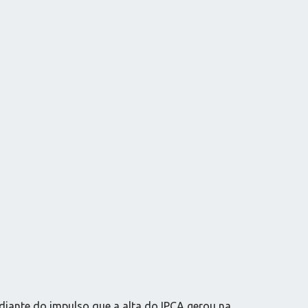
diante do impulso que a alta do IPCA gerou na