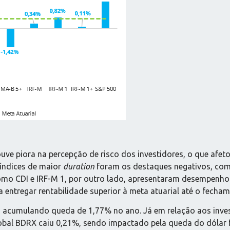
e piora na percepção de risco dos investidores, o que afeto
 índices de maior
duration
foram os destaques negativos, com
omo CDI e IRF-M 1, por outro lado, apresentaram desempenho
a entregar rentabilidade superior à meta atuarial até o fecha
s, acumulando queda de 1,77% no ano. Já em relação aos inv
lobal BDRX caiu 0,21%, sendo impactado pela queda do dólar f