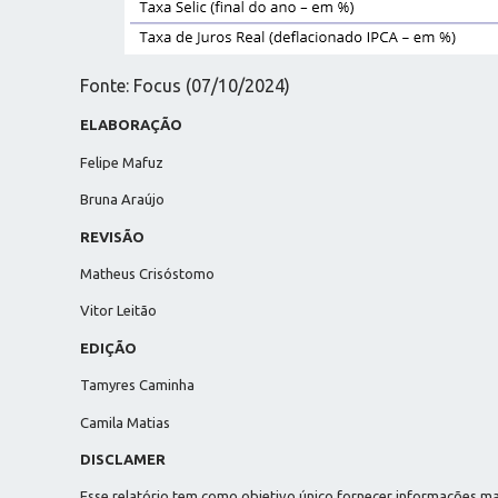
Fonte: Focus (07/10/2024)
ELABORAÇÃO
Felipe Mafuz
Bruna Araújo
REVISÃO
Matheus Crisóstomo
Vitor Leitão
EDIÇÃO
Tamyres Caminha
Camila Matias
DISCLAMER
Esse relatório tem como objetivo único fornecer informações 