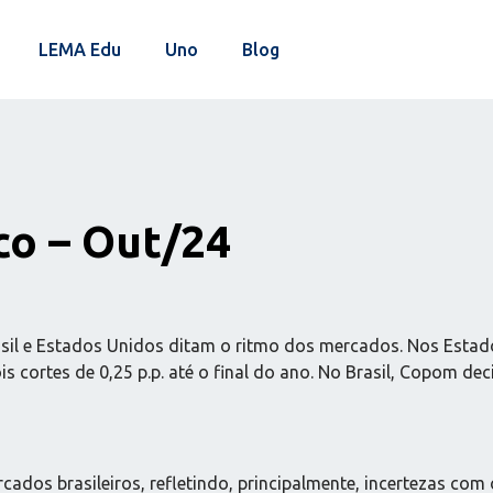
LEMA Edu
Uno
Blog
o – Out/24
il e Estados Unidos ditam o ritmo dos mercados. Nos Estados
 cortes de 0,25 p.p. até o final do ano. No Brasil, Copom deci
ados brasileiros, refletindo, principalmente, incertezas com