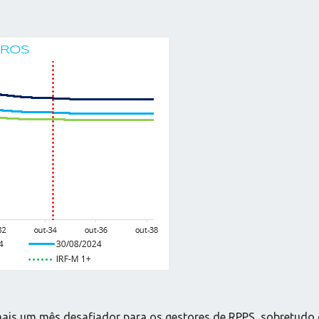
ais um mês desafiador para os gestores de RPPS, sobretudo 