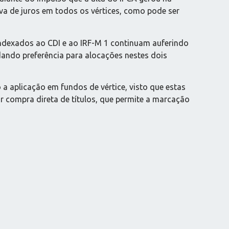
va de juros em todos os vértices, como pode ser
indexados ao CDI e ao IRF-M 1 continuam auferindo
ando preferência para alocações nestes dois
 a aplicação em fundos de vértice, visto que estas
or compra direta de títulos, que permite a marcação