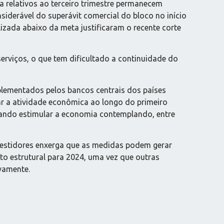
 relativos ao terceiro trimestre permanecem
nsiderável do superávit comercial do bloco no início
izada abaixo da meta justificaram o recente corte
erviços, o que tem dificultado a continuidade do
plementados pelos bancos centrais dos países
r a atividade econômica ao longo do primeiro
isando estimular a economia contemplando, entre
vestidores enxerga que as medidas podem gerar
to estrutural para 2024, uma vez que outras
vamente.