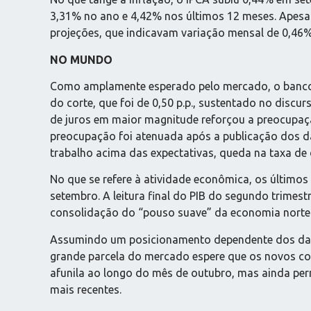
3,31% no ano e 4,42% nos últimos 12 meses. Apesar
projeções, que indicavam variação mensal de 0,46
NO MUNDO
Como amplamente esperado pelo mercado, o banco c
do corte, que foi de 0,50 p.p., sustentado no discu
de juros em maior magnitude reforçou a preocupaç
preocupação foi atenuada após a publicação dos 
trabalho acima das expectativas, queda na taxa d
No que se refere à atividade econômica, os último
setembro. A leitura final do PIB do segundo trime
consolidação do “pouso suave” da economia norte
Assumindo um posicionamento dependente dos dados
grande parcela do mercado espere que os novos corte
afunila ao longo do mês de outubro, mas ainda pe
mais recentes.