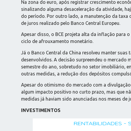
Na zona do euro, após registrar crescimento econô
sinalizando alguma desaceleração da atividade, haja
do período. Por outro lado, a manutenção da taxa d
de juros realizado pelo Banco Central Europeu.
Apesar disso, o BCE projeta alta da inflação para 
ciclo de afrouxamento monetário.
Já o Banco Central da China resolveu manter suas 
desenvolvidos. A decisão surpreendeu o mercado m
semestre do ano, sobretudo no setor imobiliário, 
outras medidas, a redução dos depósitos compulsó
Apesar do otimismo do mercado com a divulgação d
algum impacto positivo no curto prazo, mas que não
medidas já haviam sido anunciadas nos meses de j
INVESTIMENTOS