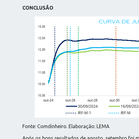
CONCLUSÃO
Fonte: Comdinheiro. Elaboração: LEMA
Após os bons resultados de agosto, setembro foi m