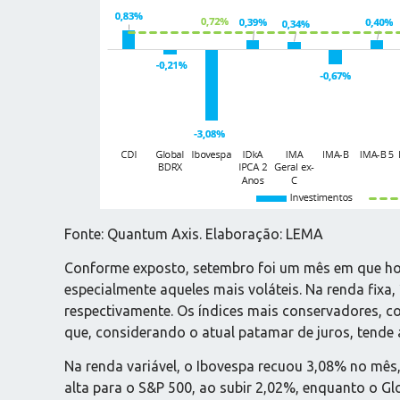
Fonte: Quantum Axis. Elaboração: LEMA
Conforme exposto, setembro foi um mês em que houv
especialmente aqueles mais voláteis. Na renda fixa,
respectivamente. Os índices mais conservadores, c
que, considerando o atual patamar de juros, tende 
Na renda variável, o Ibovespa recuou 3,08% no mê
alta para o S&P 500, ao subir 2,02%, enquanto o G