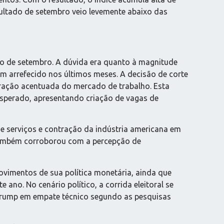
sultado de setembro veio levemente abaixo das
o de setembro. A dúvida era quanto à magnitude
tem arrefecido nos últimos meses. A decisão de corte
ração acentuada do mercado de trabalho. Esta
sperado, apresentando criação de vagas de
e serviços e contração da indústria americana em
, também corroborou com a percepção de
vimentos de sua política monetária, ainda que
ano. No cenário político, a corrida eleitoral se
Trump em empate técnico segundo as pesquisas