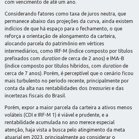
com vencimento de até um ano.
Considerando fatores como taxa de juros neutra, que
permanece abaixo das projeções da curva, ainda existem
indícios de que há espaço para o fechamento, o que
reforça a orientação de alongamento da carteira,
alocando parcela do patrimônio em vértices
intermediários, como IRF-M (índice composto por títulos
prefixados com
duration
de cerca de 2 anos) e IMA-B
(índice composto por títulos híbridos, com
duration
de
cerca de 7 anos). Porém, é perceptível que o cenário ficou
mais turbulento no período recente, principalmente por
conta da alta nas rentabilidades dos
treasuries
e das
incertezas fiscais do Brasil.
Porém, expor a maior parcela da carteira a ativos menos
voláteis (CDI e IRF-M 1) é viável e prudente, e a
rentabilidade acumulada no ano merece especial
atenção, haja vista a busca pelo atingimento da meta
atuarial em 2023, principalmente ao considerar o