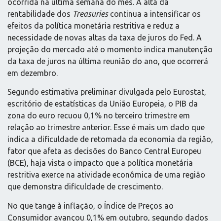
ocorrida na última semana do mês. A alta da
rentabilidade dos
Treasuries
continua a intensificar os
efeitos da política monetária restritiva e reduz a
necessidade de novas altas da taxa de juros do Fed. A
projeção do mercado até o momento indica manutenção
da taxa de juros na última reunião do ano, que ocorrerá
em dezembro.
Segundo estimativa preliminar divulgada pelo Eurostat,
escritório de estatísticas da União Europeia, o PIB da
zona do euro recuou 0,1% no terceiro trimestre em
relação ao trimestre anterior. Esse é mais um dado que
indica a dificuldade de retomada da economia da região,
fator que afeta as decisões do Banco Central Europeu
(BCE), haja vista o impacto que a política monetária
restritiva exerce na atividade econômica de uma região
que demonstra dificuldade de crescimento.
No que tange à inflação, o Índice de Preços ao
Consumidor avançou 0,1% em outubro, segundo dados