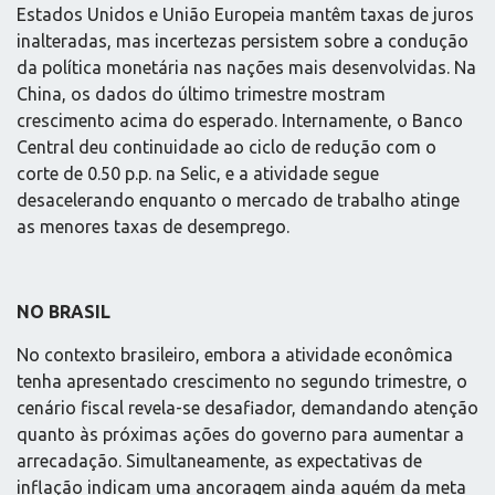
Estados Unidos e União Europeia mantêm taxas de juros
inalteradas, mas incertezas persistem sobre a condução
da política monetária nas nações mais desenvolvidas. Na
China, os dados do último trimestre mostram
crescimento acima do esperado. Internamente, o Banco
Central deu continuidade ao ciclo de redução com o
corte de 0.50 p.p. na Selic, e a atividade segue
desacelerando enquanto o mercado de trabalho atinge
as menores taxas de desemprego.
NO BRASIL
No contexto brasileiro, embora a atividade econômica
tenha apresentado crescimento no segundo trimestre, o
cenário fiscal revela-se desafiador, demandando atenção
quanto às próximas ações do governo para aumentar a
arrecadação. Simultaneamente, as expectativas de
inflação indicam uma ancoragem ainda aquém da meta