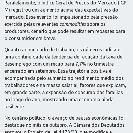
Paralelamente, o Índice Geral de Preços do Mercado (IGP-
M) registrou um aumento acima das expectativas do
mercado. Esse evento foi impulsionado pela pressão
exercida pelas relevantes
commodities
sobre os
produtores, cenário que pode resultar em repasses para
o consumidor em breve.
Quanto ao mercado de trabalho, os números indicam
uma continuidade da tendência de redução da taxa de
desemprego com um recuo para 7,7% no trimestre
encerrado em setembro. Essa trajetória positiva é
acompanhada pelo aumento no rendimento médio dos
trabalhadores e na massa salarial, fatores que explicam,
em grande parte, a expansão do consumo das famílias
ao longo do ano, mostrando uma economia ainda
resiliente.
No cenário político, o avanço de pautas econômicas foi
destaque no mês de outubro. A Câmara dos Deputados
aprovou o Projeto de Lei 4.173/23, que modifica a