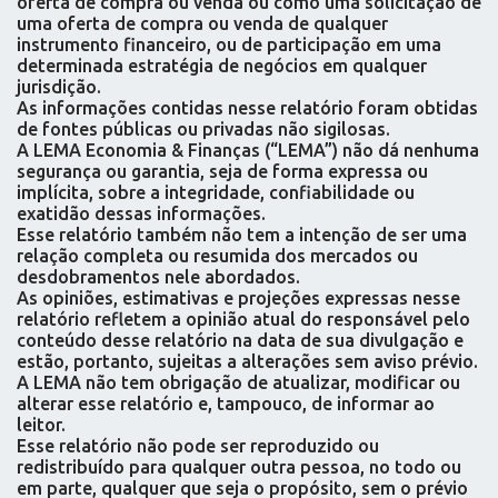
oferta de compra ou venda ou como uma solicitação de
uma oferta de compra ou venda de qualquer
instrumento financeiro, ou de participação em uma
determinada estratégia de negócios em qualquer
jurisdição.
As informações contidas nesse relatório foram obtidas
de fontes públicas ou privadas não sigilosas.
A LEMA Economia & Finanças (“LEMA”) não dá nenhuma
segurança ou garantia, seja de forma expressa ou
implícita, sobre a integridade, confiabilidade ou
exatidão dessas informações.
Esse relatório também não tem a intenção de ser uma
relação completa ou resumida dos mercados ou
desdobramentos nele abordados.
As opiniões, estimativas e projeções expressas nesse
relatório refletem a opinião atual do responsável pelo
conteúdo desse relatório na data de sua divulgação e
estão, portanto, sujeitas a alterações sem aviso prévio.
A LEMA não tem obrigação de atualizar, modificar ou
alterar esse relatório e, tampouco, de informar ao
leitor.
Esse relatório não pode ser reproduzido ou
redistribuído para qualquer outra pessoa, no todo ou
em parte, qualquer que seja o propósito, sem o prévio