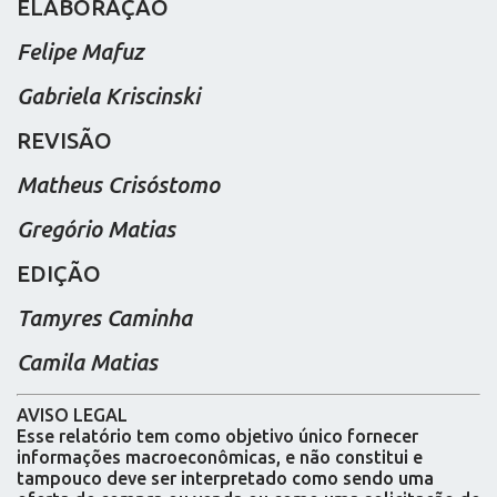
ELABORAÇÃO
Felipe Mafuz
Gabriela Kriscinski
REVISÃO
Matheus Crisóstomo
Gregório Matias
EDIÇÃO
Tamyres Caminha
Camila Matias
AVISO LEGAL
Esse relatório tem como objetivo único fornecer
informações macroeconômicas, e não constitui e
tampouco deve ser interpretado como sendo uma