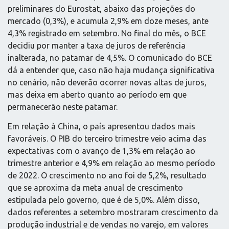
preliminares do Eurostat, abaixo das projeções do
mercado (0,3%), e acumula 2,9% em doze meses, ante
4,3% registrado em setembro. No final do mês, o BCE
decidiu por manter a taxa de juros de referência
inalterada, no patamar de 4,5%. O comunicado do BCE
dá a entender que, caso não haja mudança significativa
no cenário, não deverão ocorrer novas altas de juros,
mas deixa em aberto quanto ao período em que
permanecerão neste patamar.
Em relação à China, o país apresentou dados mais
favoráveis. O PIB do terceiro trimestre veio acima das
expectativas com o avanço de 1,3% em relação ao
trimestre anterior e 4,9% em relação ao mesmo período
de 2022. O crescimento no ano foi de 5,2%, resultado
que se aproxima da meta anual de crescimento
estipulada pelo governo, que é de 5,0%. Além disso,
dados referentes a setembro mostraram crescimento da
produção industrial e de vendas no varejo, em valores