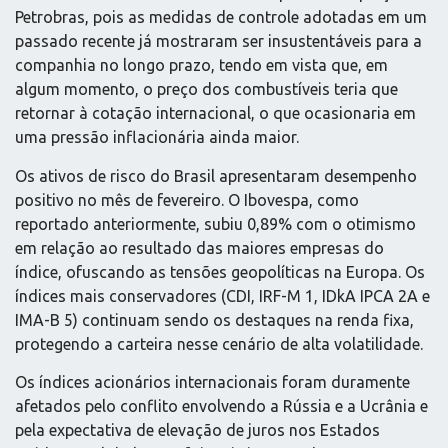
Petrobras, pois as medidas de controle adotadas em um
passado recente já mostraram ser insustentáveis para a
companhia no longo prazo, tendo em vista que, em
algum momento, o preço dos combustíveis teria que
retornar à cotação internacional, o que ocasionaria em
uma pressão inflacionária ainda maior.
Os ativos de risco do Brasil apresentaram desempenho
positivo no mês de fevereiro. O Ibovespa, como
reportado anteriormente, subiu 0,89% com o otimismo
em relação ao resultado das maiores empresas do
índice, ofuscando as tensões geopolíticas na Europa. Os
índices mais conservadores (CDI, IRF-M 1, IDkA IPCA 2A e
IMA-B 5) continuam sendo os destaques na renda fixa,
protegendo a carteira nesse cenário de alta volatilidade.
Os índices acionários internacionais foram duramente
afetados pelo conflito envolvendo a Rússia e a Ucrânia e
pela expectativa de elevação de juros nos Estados