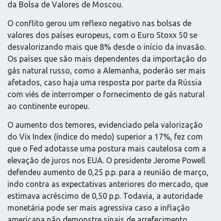
da Bolsa de Valores de Moscou.
O conflito gerou um reflexo negativo nas bolsas de
valores dos países europeus, com o Euro Stoxx 50 se
desvalorizando mais que 8% desde o início da invasão.
Os países que são mais dependentes da importação do
gás natural russo, como a Alemanha, poderão ser mais
afetados, caso haja uma resposta por parte da Rússia
com viés de interromper o fornecimento de gás natural
ao continente europeu.
O aumento dos temores, evidenciado pela valorização
do Vix Index (índice do medo) superior a 17%, fez com
que o Fed adotasse uma postura mais cautelosa com a
elevação de juros nos EUA. O presidente Jerome Powell
defendeu aumento de 0,25 p.p. para a reunião de março,
indo contra as expectativas anteriores do mercado, que
estimava acréscimo de 0,50 p.p. Todavia, a autoridade
monetária pode ser mais agressiva caso a inflação
americana não demonstre sinais de arrefecimento.