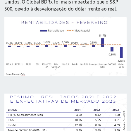
Unidos. O Global BDRx foi mais impactado que o S&P
500, devido à desvalorização do dólar frente ao real.