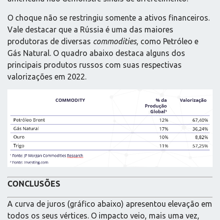
O choque não se restringiu somente a ativos financeiros.
Vale destacar que a Rússia é uma das maiores
produtoras de diversas
commodities
, como Petróleo e
Gás Natural. O quadro abaixo destaca alguns dos
principais produtos russos com suas respectivas
valorizações em 2022.
CONCLUSÕES
A curva de juros (gráfico abaixo) apresentou elevação em
todos os seus vértices. O impacto veio, mais uma vez,