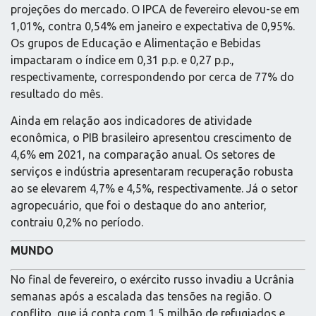
projeções do mercado. O IPCA de fevereiro elevou-se em
1,01%, contra 0,54% em janeiro e expectativa de 0,95%.
Os grupos de Educação e Alimentação e Bebidas
impactaram o índice em 0,31 p.p. e 0,27 p.p.,
respectivamente, correspondendo por cerca de 77% do
resultado do mês.
Ainda em relação aos indicadores de atividade
econômica, o PIB brasileiro apresentou crescimento de
4,6% em 2021, na comparação anual. Os setores de
serviços e indústria apresentaram recuperação robusta
ao se elevarem 4,7% e 4,5%, respectivamente. Já o setor
agropecuário, que foi o destaque do ano anterior,
contraiu 0,2% no período.
MUNDO
No final de fevereiro, o exército russo invadiu a Ucrânia
semanas após a escalada das tensões na região. O
conflito, que já conta com 1,5 milhão de refugiados e