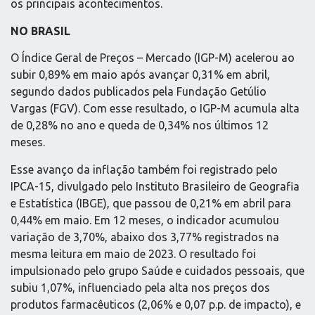
os principais acontecimentos.
NO BRASIL
O Índice Geral de Preços – Mercado (IGP-M) acelerou ao
subir 0,89% em maio após avançar 0,31% em abril,
segundo dados publicados pela Fundação Getúlio
Vargas (FGV). Com esse resultado, o IGP-M acumula alta
de 0,28% no ano e queda de 0,34% nos últimos 12
meses.
Esse avanço da inflação também foi registrado pelo
IPCA-15, divulgado pelo Instituto Brasileiro de Geografia
e Estatística (IBGE), que passou de 0,21% em abril para
0,44% em maio. Em 12 meses, o indicador acumulou
variação de 3,70%, abaixo dos 3,77% registrados na
mesma leitura em maio de 2023. O resultado foi
impulsionado pelo grupo Saúde e cuidados pessoais, que
subiu 1,07%, influenciado pela alta nos preços dos
produtos farmacêuticos (2,06% e 0,07 p.p. de impacto), e