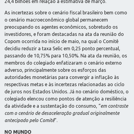
24,4 bilhões em relação à estimativa de março.
As incertezas sobre o cenário fiscal brasileiro bem como
o cenário macroeconômico global permanecem
preocupando os agentes econômicos, sobretudo os
investidores, e foram destacadas na ata da reunião do
Copom ocorrida no início de maio, na qual o Comitê
decidiu reduzir a taxa Selic em 0,25 ponto percentual,
passando de 10,75% para 10,50%. Na ata da reunião, os
membros do colegiado enfatizaram o cenário externo
adverso, principalmente sobre os esforços das
autoridades monetárias para convergir a inflação às
respectivas metas e às incertezas relacionadas ao ciclo
de juros nos Estados Unidos. Já no cenário doméstico, o
colegiado elencou como pontos de atenção a resiliência
da atividade e a sustentação do consumo, “
em contraste
com o cenário de desaceleração gradual originalmente
antecipado pelo Comitê
”.
NO MUNDO