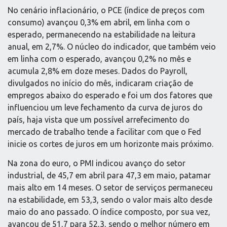
No cenário inflacionário, o PCE (índice de preços com
consumo) avançou 0,3% em abril, em linha com o
esperado, permanecendo na estabilidade na leitura
anual, em 2,7%. O núcleo do indicador, que também veio
em linha com o esperado, avançou 0,2% no mês e
acumula 2,8% em doze meses. Dados do Payroll,
divulgados no início do mês, indicaram criação de
empregos abaixo do esperado e foi um dos fatores que
influenciou um leve fechamento da curva de juros do
país, haja vista que um possível arrefecimento do
mercado de trabalho tende a facilitar com que o Fed
inicie os cortes de juros em um horizonte mais próximo.
Na zona do euro, o PMI indicou avanço do setor
industrial, de 45,7 em abril para 47,3 em maio, patamar
mais alto em 14 meses. O setor de serviços permaneceu
na estabilidade, em 53,3, sendo o valor mais alto desde
maio do ano passado. O índice composto, por sua vez,
avançou de 51,7 para 52,3, sendo o melhor número em