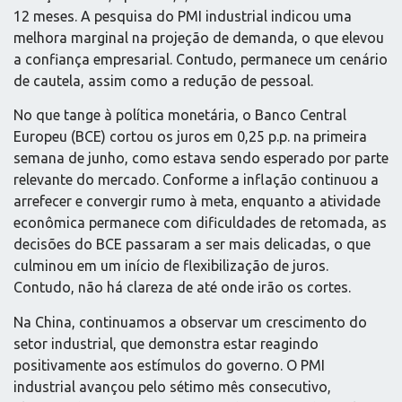
12 meses. A pesquisa do PMI industrial indicou uma
melhora marginal na projeção de demanda, o que elevou
a confiança empresarial. Contudo, permanece um cenário
de cautela, assim como a redução de pessoal.
No que tange à política monetária, o Banco Central
Europeu (BCE) cortou os juros em 0,25 p.p. na primeira
semana de junho, como estava sendo esperado por parte
relevante do mercado. Conforme a inflação continuou a
arrefecer e convergir rumo à meta, enquanto a atividade
econômica permanece com dificuldades de retomada, as
decisões do BCE passaram a ser mais delicadas, o que
culminou em um início de flexibilização de juros.
Contudo, não há clareza de até onde irão os cortes.
Na China, continuamos a observar um crescimento do
setor industrial, que demonstra estar reagindo
positivamente aos estímulos do governo. O PMI
industrial avançou pelo sétimo mês consecutivo,