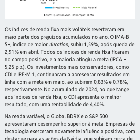
Os índices de renda fixa mais voláteis reverteram em
maio parte dos prejuízos acumulados no ano. O IMA-B
5+, índice de maior
duration
, subiu 1,59%, após queda de
2,91% em abril. Todos os índices de renda fixa ficaram
no campo positivo, e a maioria atingiu a meta (IPCA +
5,25 p.p.). Os investimentos mais conservadores, como
CDI e IRF-M 1, continuaram a apresentar resultados em
linha com a meta em maio, ao subirem 0,83% e 0,78%,
respectivamente. No acumulado de 2024, no que tange
aos índices de renda fixa, o CDI apresenta o melhor
resultado, com uma rentabilidade de 4,40%.
Na renda variável, o Global BDRX e o S&P 500
apresentaram desempenho superior à meta. Empresas de
tecnologia exerceram novamente influência positiva, com
destaque para as ações da Nvidia, que subiram cerca de