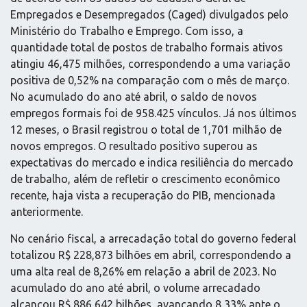
Empregados e Desempregados (Caged) divulgados pelo
Ministério do Trabalho e Emprego. Com isso, a
quantidade total de postos de trabalho formais ativos
atingiu 46,475 milhões, correspondendo a uma variação
positiva de 0,52% na comparação com o mês de março.
No acumulado do ano até abril, o saldo de novos
empregos formais foi de 958.425 vínculos. Já nos últimos
12 meses, o Brasil registrou o total de 1,701 milhão de
novos empregos. O resultado positivo superou as
expectativas do mercado e indica resiliência do mercado
de trabalho, além de refletir o crescimento econômico
recente, haja vista a recuperação do PIB, mencionada
anteriormente.
No cenário fiscal, a arrecadação total do governo federal
totalizou R$ 228,873 bilhões em abril, correspondendo a
uma alta real de 8,26% em relação a abril de 2023. No
acumulado do ano até abril, o volume arrecadado
alcançou R$ 886,642 bilhões, avançando 8,33% ante o