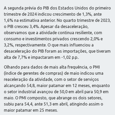
A segunda prévia do PIB dos Estados Unidos do primeiro
trimestre de 2024 indicou crescimento de 1,3%, ante
1,6% na estimativa anterior. No quarto trimestre de 2023,
o PIB cresceu 3,4%. Apesar da desaceleração,
observamos que a atividade continua resiliente, com
consumo e investimentos privados crescendo 2,0% e
3,2%, respectivamente. O que mais influenciou a
desaceleração do PIB foram as importações, que tiveram
alta de 7,7% e impactaram em -1,02 p.p..
Olhando para dados de mais alta frequência, o PMI
(índice de gerentes de compras) de maio indicou uma
reaceleração da atividade, com o setor de serviços
alcançando 54,8, maior patamar em 12 meses, enquanto
o setor industrial avançou de 50,0 em abril para 50,9 em
maio. O PMI composto, que abrange os dois setores,
subiu para 54,4, ante 51,3 em abril, atingindo assim o
maior patamar em 25 meses.