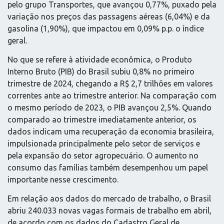
pelo grupo Transportes, que avançou 0,77%, puxado pela
variação nos preços das passagens aéreas (6,04%) e da
gasolina (1,90%), que impactou em 0,09% p.p. o índice
geral.
No que se refere à atividade econômica, o Produto
Interno Bruto (PIB) do Brasil subiu 0,8% no primeiro
trimestre de 2024, chegando a R$ 2,7 trilhões em valores
correntes ante ao trimestre anterior. Na comparação com
o mesmo período de 2023, o PIB avançou 2,5%. Quando
comparado ao trimestre imediatamente anterior, os
dados indicam uma recuperação da economia brasileira,
impulsionada principalmente pelo setor de serviços e
pela expansão do setor agropecuário. O aumento no
consumo das famílias também desempenhou um papel
importante nesse crescimento.
Em relação aos dados do mercado de trabalho, o Brasil
abriu 240.033 novas vagas formais de trabalho em abril,
de acordo com os dados do Cadastro Geral de