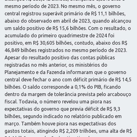
mesmo período de 2023. No mesmo mês, o governo
central registrou superávit primário de R$ 11,1 bilhões,
abaixo do observado em abril de 2023, quando alcançou
um saldo positivo de R$ 15,6 bilhões. Com o resultado, o
acumulado do primeiro quadrimestre de 2024 foi
positivo, em R$ 30,605 bilhões, contudo, abaixo dos R$
46,849 bilhões registrados no mesmo período de 2023.
Apesar do resultado positivo das contas públicas
registradas no mês anterior, os ministérios do
Planejamento e da Fazenda informaram que o governo
central deve fechar o ano com déficit primário de R$ 14,5
bilhões. O saldo corresponde a 0,1% do PIB, ficando
dentro da margem de tolerância prevista pelo arcabouço
fiscal. Todavia, o número revelou uma piora nas
expectativas do governo que previa déficit de R$ 9,3
bilhões, segundo indicado no relatório publicado em
março. Também houve piora nas expectativas dos
gastos totais, atingindo R$ 2,209 trilhões, uma alta de R$