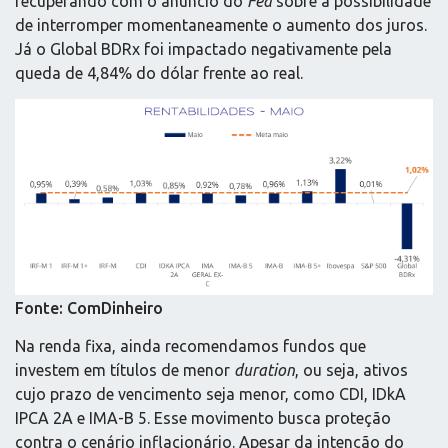
recuperando com o anúncio do
Fed
sobre a possibilidade
de interromper momentaneamente o aumento dos juros.
Já o Global BDRx foi impactado negativamente pela
queda de 4,84% do dólar frente ao real.
Fonte: ComDinheiro
Na renda fixa, ainda recomendamos fundos que
investem em títulos de menor
duration
, ou seja, ativos
cujo prazo de vencimento seja menor, como CDI, IDkA
IPCA 2A e IMA-B 5. Esse movimento busca proteção
contra o cenário inflacionário. Apesar da intenção do