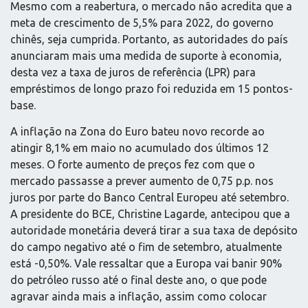
Mesmo com a reabertura, o mercado não acredita que a
meta de crescimento de 5,5% para 2022, do governo
chinês, seja cumprida. Portanto, as autoridades do país
anunciaram mais uma medida de suporte à economia,
desta vez a taxa de juros de referência (LPR) para
empréstimos de longo prazo foi reduzida em 15 pontos-
base.
A inflação na Zona do Euro bateu novo recorde ao
atingir 8,1% em maio no acumulado dos últimos 12
meses. O forte aumento de preços fez com que o
mercado passasse a prever aumento de 0,75 p.p. nos
juros por parte do Banco Central Europeu até setembro.
A presidente do BCE, Christine Lagarde, antecipou que a
autoridade monetária deverá tirar a sua taxa de depósito
do campo negativo até o fim de setembro, atualmente
está -0,50%. Vale ressaltar que a Europa vai banir 90%
do petróleo russo até o final deste ano, o que pode
agravar ainda mais a inflação, assim como colocar