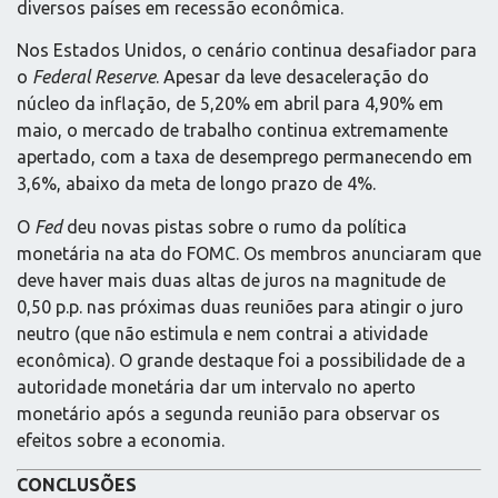
diversos países em recessão econômica.
Nos Estados Unidos, o cenário continua desafiador para
o
Federal Reserve
. Apesar da leve desaceleração do
núcleo da inflação, de 5,20% em abril para 4,90% em
maio, o mercado de trabalho continua extremamente
apertado, com a taxa de desemprego permanecendo em
3,6%, abaixo da meta de longo prazo de 4%.
O
Fed
deu novas pistas sobre o rumo da política
monetária na ata do FOMC. Os membros anunciaram que
deve haver mais duas altas de juros na magnitude de
0,50 p.p. nas próximas duas reuniões para atingir o juro
neutro (que não estimula e nem contrai a atividade
econômica). O grande destaque foi a possibilidade de a
autoridade monetária dar um intervalo no aperto
monetário após a segunda reunião para observar os
efeitos sobre a economia.
CONCLUSÕES