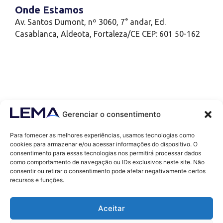
Onde Estamos
Av. Santos Dumont, nº 3060, 7° andar, Ed.
Casablanca, Aldeota, Fortaleza/CE CEP: 601 50-162
Gerenciar o consentimento
Para fornecer as melhores experiências, usamos tecnologias como
cookies para armazenar e/ou acessar informações do dispositivo. O
consentimento para essas tecnologias nos permitirá processar dados
como comportamento de navegação ou IDs exclusivos neste site. Não
Contatos
consentir ou retirar o consentimento pode afetar negativamente certos
contato@lemaef.com.br
recursos e funções.
(85) 99868-3664
Aceitar