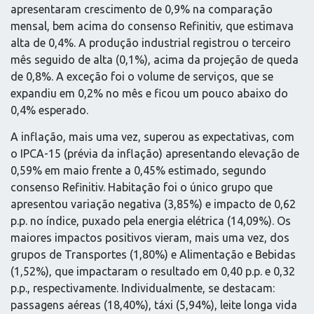
apresentaram crescimento de 0,9% na comparação
mensal, bem acima do consenso Refinitiv, que estimava
alta de 0,4%. A produção industrial registrou o terceiro
mês seguido de alta (0,1%), acima da projeção de queda
de 0,8%. A exceção foi o volume de serviços, que se
expandiu em 0,2% no mês e ficou um pouco abaixo do
0,4% esperado.
A inflação, mais uma vez, superou as expectativas, com
o IPCA-15 (prévia da inflação) apresentando elevação de
0,59% em maio frente a 0,45% estimado, segundo
consenso Refinitiv. Habitação foi o único grupo que
apresentou variação negativa (3,85%) e impacto de 0,62
p.p. no índice, puxado pela energia elétrica (14,09%). Os
maiores impactos positivos vieram, mais uma vez, dos
grupos de Transportes (1,80%) e Alimentação e Bebidas
(1,52%), que impactaram o resultado em 0,40 p.p. e 0,32
p.p., respectivamente. Individualmente, se destacam:
passagens aéreas (18,40%), táxi (5,94%), leite longa vida