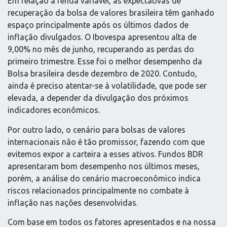
Em relação à renda variável, as expectativas de
recuperação da bolsa de valores brasileira têm ganhado
espaço principalmente após os últimos dados de
inflação divulgados. O Ibovespa apresentou alta de
9,00% no mês de junho, recuperando as perdas do
primeiro trimestre. Esse foi o melhor desempenho da
Bolsa brasileira desde dezembro de 2020. Contudo,
ainda é preciso atentar-se à volatilidade, que pode ser
elevada, a depender da divulgação dos próximos
indicadores econômicos.
Por outro lado, o cenário para bolsas de valores
internacionais não é tão promissor, fazendo com que
evitemos expor a carteira a esses ativos. Fundos BDR
apresentaram bom desempenho nos últimos meses,
porém, a análise do cenário macroeconômico indica
riscos relacionados principalmente no combate à
inflação nas nações desenvolvidas.
Com base em todos os fatores apresentados e na nossa