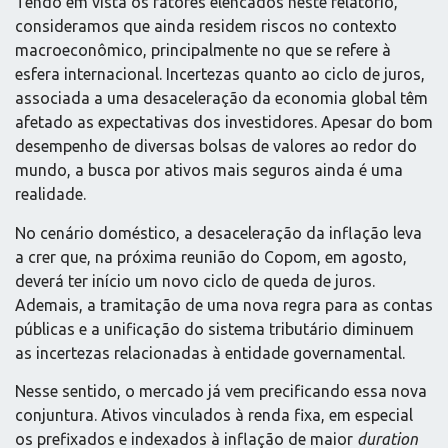
Tendo em vista os fatores elencados neste relatório,
consideramos que ainda residem riscos no contexto
macroeconômico, principalmente no que se refere à
esfera internacional. Incertezas quanto ao ciclo de juros,
associada a uma desaceleração da economia global têm
afetado as expectativas dos investidores. Apesar do bom
desempenho de diversas bolsas de valores ao redor do
mundo, a busca por ativos mais seguros ainda é uma
realidade.
No cenário doméstico, a desaceleração da inflação leva
a crer que, na próxima reunião do Copom, em agosto,
deverá ter início um novo ciclo de queda de juros.
Ademais, a tramitação de uma nova regra para as contas
públicas e a unificação do sistema tributário diminuem
as incertezas relacionadas à entidade governamental.
Nesse sentido, o mercado já vem precificando essa nova
conjuntura. Ativos vinculados à renda fixa, em especial
os prefixados e indexados à inflação de maior
duration