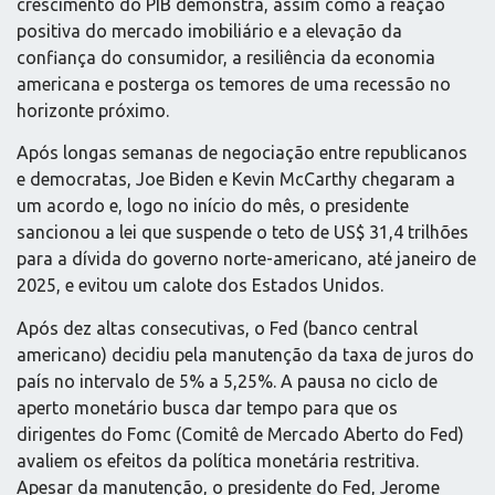
crescimento do PIB demonstra, assim como a reação
positiva do mercado imobiliário e a elevação da
confiança do consumidor, a resiliência da economia
americana e posterga os temores de uma recessão no
horizonte próximo.
Após longas semanas de negociação entre republicanos
e democratas, Joe Biden e Kevin McCarthy chegaram a
um acordo e, logo no início do mês, o presidente
sancionou a lei que suspende o teto de US$ 31,4 trilhões
para a dívida do governo norte-americano, até janeiro de
2025, e evitou um calote dos Estados Unidos.
Após dez altas consecutivas, o Fed (banco central
americano) decidiu pela manutenção da taxa de juros do
país no intervalo de 5% a 5,25%. A pausa no ciclo de
aperto monetário busca dar tempo para que os
dirigentes do Fomc (Comitê de Mercado Aberto do Fed)
avaliem os efeitos da política monetária restritiva.
Apesar da manutenção, o presidente do Fed, Jerome