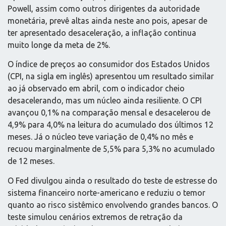
Powell, assim como outros dirigentes da autoridade
monetária, prevê altas ainda neste ano pois, apesar de
ter apresentado desaceleração, a inflação continua
muito longe da meta de 2%.
O índice de preços ao consumidor dos Estados Unidos
(CPI, na sigla em inglês) apresentou um resultado similar
ao já observado em abril, com o indicador cheio
desacelerando, mas um núcleo ainda resiliente. O CPI
avançou 0,1% na comparação mensal e desacelerou de
4,9% para 4,0% na leitura do acumulado dos últimos 12
meses. Já o núcleo teve variação de 0,4% no mês e
recuou marginalmente de 5,5% para 5,3% no acumulado
de 12 meses.
O Fed divulgou ainda o resultado do teste de estresse do
sistema financeiro norte-americano e reduziu o temor
quanto ao risco sistêmico envolvendo grandes bancos. O
teste simulou cenários extremos de retração da