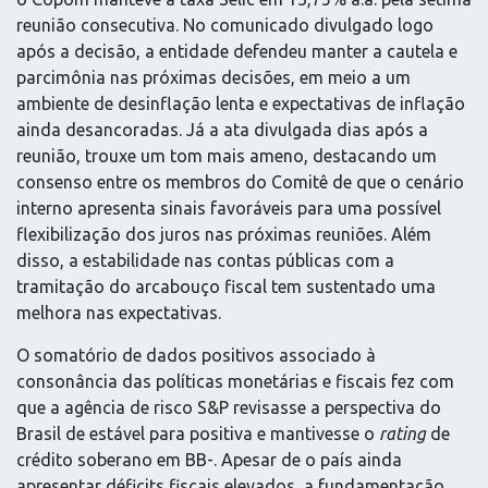
reunião consecutiva. No comunicado divulgado logo
após a decisão, a entidade defendeu manter a cautela e
parcimônia nas próximas decisões, em meio a um
ambiente de desinflação lenta e expectativas de inflação
ainda desancoradas. Já a ata divulgada dias após a
reunião, trouxe um tom mais ameno, destacando um
consenso entre os membros do Comitê de que o cenário
interno apresenta sinais favoráveis para uma possível
flexibilização dos juros nas próximas reuniões. Além
disso, a estabilidade nas contas públicas com a
tramitação do arcabouço fiscal tem sustentado uma
melhora nas expectativas.
O somatório de dados positivos associado à
consonância das políticas monetárias e fiscais fez com
que a agência de risco S&P revisasse a perspectiva do
Brasil de estável para positiva e mantivesse o
rating
de
crédito soberano em BB-. Apesar de o país ainda
apresentar déficits fiscais elevados, a fundamentação