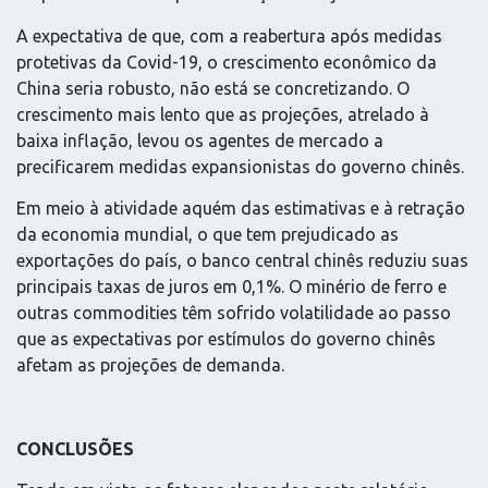
A expectativa de que, com a reabertura após medidas
protetivas da Covid-19, o crescimento econômico da
China seria robusto, não está se concretizando. O
crescimento mais lento que as projeções, atrelado à
baixa inflação, levou os agentes de mercado a
precificarem medidas expansionistas do governo chinês.
Em meio à atividade aquém das estimativas e à retração
da economia mundial, o que tem prejudicado as
exportações do país, o banco central chinês reduziu suas
principais taxas de juros em 0,1%. O minério de ferro e
outras commodities têm sofrido volatilidade ao passo
que as expectativas por estímulos do governo chinês
afetam as projeções de demanda.
CONCLUSÕES