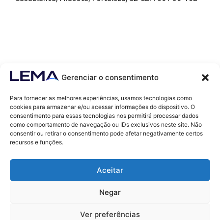
Gerenciar o consentimento
Para fornecer as melhores experiências, usamos tecnologias como
cookies para armazenar e/ou acessar informações do dispositivo. O
consentimento para essas tecnologias nos permitirá processar dados
como comportamento de navegação ou IDs exclusivos neste site. Não
Contatos
consentir ou retirar o consentimento pode afetar negativamente certos
contato@lemaef.com.br
recursos e funções.
(85) 99868-3664
Aceitar
SOLICITAR PROPOSTA
Negar
Ver preferências