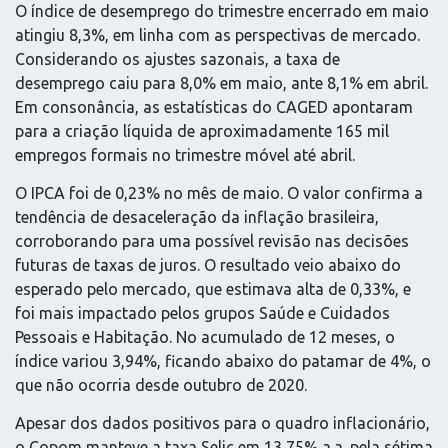
O índice de desemprego do trimestre encerrado em maio
atingiu 8,3%, em linha com as perspectivas de mercado.
Considerando os ajustes sazonais, a taxa de
desemprego caiu para 8,0% em maio, ante 8,1% em abril.
Em consonância, as estatísticas do CAGED apontaram
para a criação líquida de aproximadamente 165 mil
empregos formais no trimestre móvel até abril.
O IPCA foi de 0,23% no mês de maio. O valor confirma a
tendência de desaceleração da inflação brasileira,
corroborando para uma possível revisão nas decisões
futuras de taxas de juros. O resultado veio abaixo do
esperado pelo mercado, que estimava alta de 0,33%, e
foi mais impactado pelos grupos Saúde e Cuidados
Pessoais e Habitação. No acumulado de 12 meses, o
índice variou 3,94%, ficando abaixo do patamar de 4%, o
que não ocorria desde outubro de 2020.
Apesar dos dados positivos para o quadro inflacionário,
o Copom manteve a taxa Selic em 13,75% a.a. pela sétima