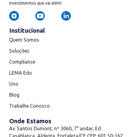
investimentos que vai além!
Institucional
Quem Somos
Soluções
Compliance
LEMA Edu
Uno
Blog
Trabalhe Conosco
Onde Estamos
Av. Santos Dumont, nº 3060, 7° andar, Ed.
Casablanca, Aldeota, Fortaleza/CE CEP: 601 50-162