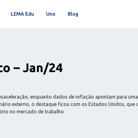
LEMA Edu
Uno
Blog
o – Jan/24
aceleração, enquanto dados de inflação apontam para uma te
ário externo, o destaque ficou com os Estados Unidos, que c
íbrio no mercado de trabalho.