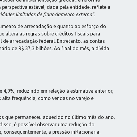
perspectiva estável, dada pela entidade, reflete a
sidades limitadas de financiamento externo”
.
 aumento de arrecadação e quanto ao esforço do
 altera as regras sobre créditos fiscais para
l de arrecadação federal. Entretanto, as contas
ário de R$ 37,3 bilhões. Ao final do mês, a dívida
e 4,9%, reduzindo em relação à estimativa anterior,
alta frequência, como vendas no varejo e
mos que permaneceu aquecido no último mês do ano,
disso, é possível observar uma redução do
 e, consequentemente, a pressão inflacionária.