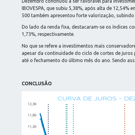
Dezembro continuou a ser favorável para investimen
IBOVESPA, que subiu 5,38%, após alta de 12,54% em
500 também apresentou forte valorização, subindo
Do lado da renda fixa, destacaram-se os índices c
1,73%, respectivamente.
No que se refere a investimentos mais conservado
apesar da continuidade do ciclo de cortes de juros
até o fechamento do último mês do ano. Sendo ass
CONCLUSÃO