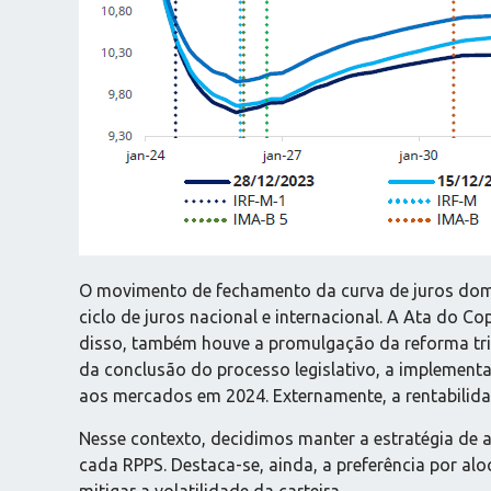
O movimento de fechamento da curva de juros domé
ciclo de juros nacional e internacional. A Ata do C
disso, também houve a promulgação da reforma trib
da conclusão do processo legislativo, a implementa
aos mercados em 2024. Externamente, a rentabilid
Nesse contexto, decidimos manter a estratégia de 
cada RPPS. Destaca-se, ainda, a preferência por al
mitigar a volatilidade da carteira.