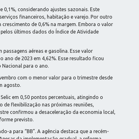
e 0,1%, considerando ajustes sazonais. Este
rviços financeiros, habitação e varejo. Por outro
ram crescimento de 0,6% na margem. Embora o valor
pelos últimos dados do Índice de Atividade
 passagens aéreas e gasolina. Esse valor
 o ano de 2023 em 4,62%. Esse resultado ficou
 Nacional para o ano.
ovembro com o menor valor para o trimestre desde
m agosto.
Selic em 0,50 pontos percentuais, atingindo o
 de flexibilização nas próximas reuniões,
estre confirmou a desaceleração da economia local,
forme previsto.
ando-a para “BB”. A agência destaca que a recém-
. Apesar da implementação gradual, a reforma