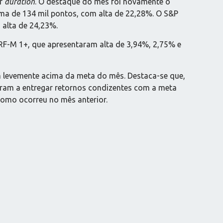
or
duration
. O destaque do mês foi novamente o
ma de 134 mil pontos, com alta de 22,28%. O S&P
 alta de 24,23%.
IRF-M 1+, que apresentaram alta de 3,94%, 2,75% e
m levemente acima da meta do mês. Destaca-se que,
uaram a entregar retornos condizentes com a meta
omo ocorreu no mês anterior.