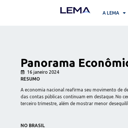
A LEMA
Panorama Econômic
16 janeiro 2024
RESUMO
A economia nacional reafirma seu movimento de des
das contas públicas continuam em destaque. No cen
terceiro trimestre, além de mostrar menor desequil
NO BRASIL