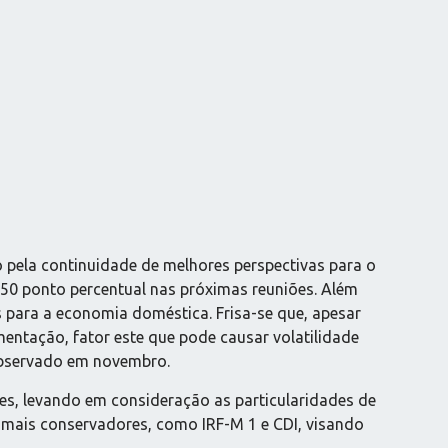
pela continuidade de melhores perspectivas para o
0,50 ponto percentual nas próximas reuniões. Além
 para a economia doméstica. Frisa-se que, apesar
mentação, fator este que pode causar volatilidade
bservado em novembro.
es, levando em consideração as particularidades de
s mais conservadores, como IRF-M 1 e CDI, visando