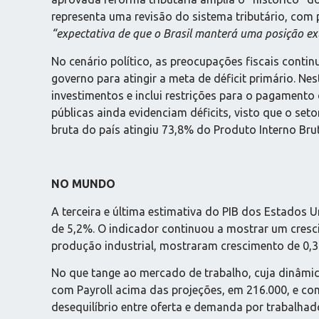
representa uma revisão do sistema tributário, com p
“expectativa de que o Brasil manterá uma posição ex
No cenário político, as preocupações fiscais cont
governo para atingir a meta de déficit primário. Ne
investimentos e inclui restrições para o pagamento 
públicas ainda evidenciam déficits, visto que o set
bruta do país atingiu 73,8% do Produto Interno Brut
NO MUNDO
A terceira e última estimativa do PIB dos Estados 
de 5,2%. O indicador continuou a mostrar um cres
produção industrial, mostraram crescimento de 0
No que tange ao mercado de trabalho, cuja dinâmi
com Payroll acima das projeções, em 216.000, e co
desequilíbrio entre oferta e demanda por trabalhador