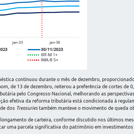
stica continuou durante o mês de dezembro, proporcionado 
opom, de 13 de dezembro, reiterou a preferência de cortes de 
utária pelo Congresso Nacional, melhorando as perspectivas
ção efetiva da reforma tributária está condicionada à regula
ade dos
Treasuries
também manteve o movimento de queda o
alongamento de carteira, conforme discutido nos últimos mes
ocar uma parcela significativa do patrimônio em investimento