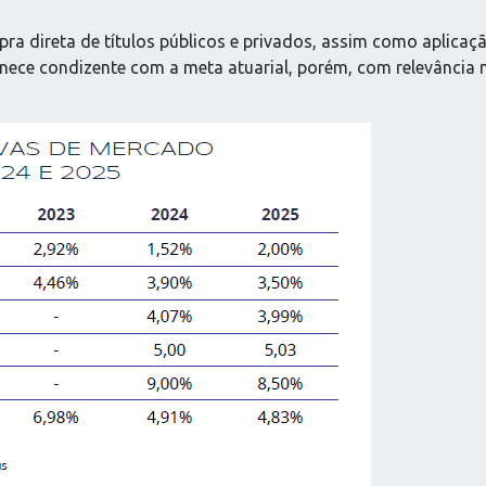
a direta de títulos públicos e privados, assim como aplicação
anece condizente com a meta atuarial, porém, com relevânci