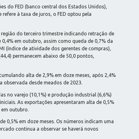
ões do FED (banco central dos Estados Unidos),
refere à taxa de juros, o FED optou pela
região do terceiro trimestre indicando retração de
e 0,4% em outubro, assim como queda de 0,7% da
I (índice de atividade dos gerentes de compras),
 (44,4) permanecem abaixo de 50,0 pontos,
acumulando alta de 2,9% em doze meses, após 2,4%
ia observada desde meados de 2023.
as no varejo (10,1%) e produção industrial (6,6%)
iciais. As exportações apresentaram alta de 0,5%
% em outubro.
ão de 0,5% em doze meses. Os números indicam uma
ercado continua a observar se haverá novos