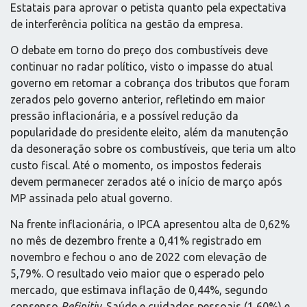
Estatais para aprovar o petista quanto pela expectativa
de interferência política na gestão da empresa.
O debate em torno do preço dos combustíveis deve
continuar no radar político, visto o impasse do atual
governo em retomar a cobrança dos tributos que foram
zerados pelo governo anterior, refletindo em maior
pressão inflacionária, e a possível redução da
popularidade do presidente eleito, além da manutenção
da desoneração sobre os combustíveis, que teria um alto
custo fiscal. Até o momento, os impostos federais
devem permanecer zerados até o início de março após
MP assinada pelo atual governo.
Na frente inflacionária, o IPCA apresentou alta de 0,62%
no mês de dezembro frente a 0,41% registrado em
novembro e fechou o ano de 2022 com elevação de
5,79%. O resultado veio maior que o esperado pelo
mercado, que estimava inflação de 0,44%, segundo
consenso
Refinitiv
. Saúde e cuidados pessoais (1,60%) e