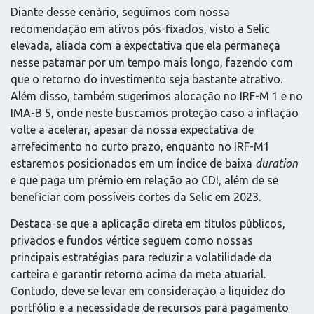
Diante desse cenário, seguimos com nossa
recomendação em ativos pós-fixados, visto a Selic
elevada, aliada com a expectativa que ela permaneça
nesse patamar por um tempo mais longo, fazendo com
que o retorno do investimento seja bastante atrativo.
Além disso, também sugerimos alocação no IRF-M 1 e no
IMA-B 5, onde neste buscamos proteção caso a inflação
volte a acelerar, apesar da nossa expectativa de
arrefecimento no curto prazo, enquanto no IRF-M1
estaremos posicionados em um índice de baixa
duration
e que paga um prêmio em relação ao CDI, além de se
beneficiar com possíveis cortes da Selic em 2023.
Destaca-se que a aplicação direta em títulos públicos,
privados e fundos vértice seguem como nossas
principais estratégias para reduzir a volatilidade da
carteira e garantir retorno acima da meta atuarial.
Contudo, deve se levar em consideração a liquidez do
portfólio e a necessidade de recursos para pagamento