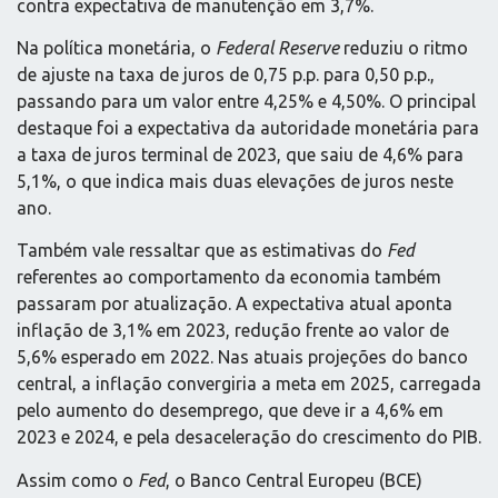
contra expectativa de manutenção em 3,7%.
Na política monetária, o
Federal Reserve
reduziu o ritmo
de ajuste na taxa de juros de 0,75 p.p. para 0,50 p.p.,
passando para um valor entre 4,25% e 4,50%. O principal
destaque foi a expectativa da autoridade monetária para
a taxa de juros terminal de 2023, que saiu de 4,6% para
5,1%, o que indica mais duas elevações de juros neste
ano.
Também vale ressaltar que as estimativas do
Fed
referentes ao comportamento da economia também
passaram por atualização. A expectativa atual aponta
inflação de 3,1% em 2023, redução frente ao valor de
5,6% esperado em 2022. Nas atuais projeções do banco
central, a inflação convergiria a meta em 2025, carregada
pelo aumento do desemprego, que deve ir a 4,6% em
2023 e 2024, e pela desaceleração do crescimento do PIB.
Assim como o
Fed
, o Banco Central Europeu (BCE)