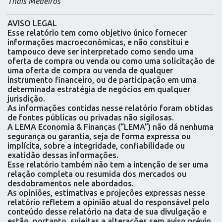
Thais Medeiros
AVISO LEGAL
Esse relatório tem como objetivo único fornecer
informações macroeconômicas, e não constitui e
tampouco deve ser interpretado como sendo uma
oferta de compra ou venda ou como uma solicitação de
uma oferta de compra ou venda de qualquer
instrumento financeiro, ou de participação em uma
determinada estratégia de negócios em qualquer
jurisdição.
As informações contidas nesse relatório foram obtidas
de fontes públicas ou privadas não sigilosas.
A LEMA Economia & Finanças (“LEMA”) não dá nenhuma
segurança ou garantia, seja de forma expressa ou
implícita, sobre a integridade, confiabilidade ou
exatidão dessas informações.
Esse relatório também não tem a intenção de ser uma
relação completa ou resumida dos mercados ou
desdobramentos nele abordados.
As opiniões, estimativas e projeções expressas nesse
relatório refletem a opinião atual do responsável pelo
conteúdo desse relatório na data de sua divulgação e
estão, portanto, sujeitas a alterações sem aviso prévio.