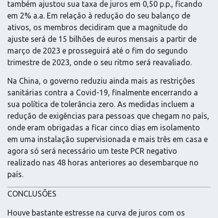
também ajustou sua taxa de juros em 0,50 p.p., ficando
em 2% a.a. Em relação à redução do seu balanço de
ativos, os membros decidiram que a magnitude do
ajuste será de 15 bilhões de euros mensais a partir de
março de 2023 e prosseguirá até o fim do segundo
trimestre de 2023, onde o seu ritmo será reavaliado.
Na China, o governo reduziu ainda mais as restrições
sanitárias contra a Covid-19, finalmente encerrando a
sua política de tolerância zero. As medidas incluem a
redução de exigências para pessoas que chegam no país,
onde eram obrigadas a ficar cinco dias em isolamento
em uma instalação supervisionada e mais três em casa e
agora só será necessário um teste PCR negativo
realizado nas 48 horas anteriores ao desembarque no
país.
CONCLUSÕES
Houve bastante estresse na curva de juros com os