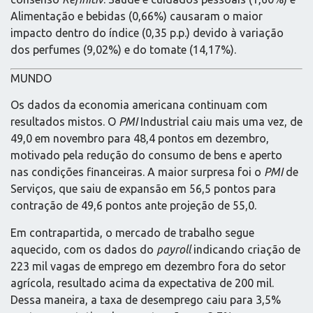
Alimentação e bebidas (0,66%) causaram o maior
impacto dentro do índice (0,35 p.p.) devido à variação
dos perfumes (9,02%) e do tomate (14,17%).
MUNDO
Os dados da economia americana continuam com
resultados mistos. O
PMI
Industrial caiu mais uma vez, de
49,0 em novembro para 48,4 pontos em dezembro,
motivado pela redução do consumo de bens e aperto
nas condições financeiras. A maior surpresa foi o
PMI
de
Serviços, que saiu de expansão em 56,5 pontos para
contração de 49,6 pontos ante projeção de 55,0.
Em contrapartida, o mercado de trabalho segue
aquecido, com os dados do
payroll
indicando criação de
223 mil vagas de emprego em dezembro fora do setor
agrícola, resultado acima da expectativa de 200 mil.
Dessa maneira, a taxa de desemprego caiu para 3,5%