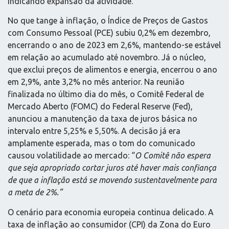
indicando expansão da atividade.
No que tange à inflação, o Índice de Preços de Gastos
com Consumo Pessoal (PCE) subiu 0,2% em dezembro,
encerrando o ano de 2023 em 2,6%, mantendo-se estável
em relação ao acumulado até novembro. Já o núcleo,
que exclui preços de alimentos e energia, encerrou o ano
em 2,9%, ante 3,2% no mês anterior. Na reunião
finalizada no último dia do mês, o Comitê Federal de
Mercado Aberto (FOMC) do Federal Reserve (Fed),
anunciou a manutenção da taxa de juros básica no
intervalo entre 5,25% e 5,50%. A decisão já era
amplamente esperada, mas o tom do comunicado
causou volatilidade ao mercado: “
O Comitê não espera
que seja apropriado cortar juros até haver mais confiança
de que a inflação está se movendo sustentavelmente para
a meta de 2%.”
O cenário para economia europeia continua delicado. A
taxa de inflação ao consumidor (CPI) da Zona do Euro