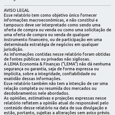
AVISO LEGAL
Esse relatório tem como objetivo único fornecer
informações macroeconômicas, e não constitui e
tampouco deve ser interpretado como sendo uma
oferta de compra ou venda ou como uma solicitação de
uma oferta de compra ou venda de qualquer
instrumento financeiro, ou de participação em uma
determinada estratégia de negócios em qualquer
jurisdição.
As informações contidas nesse relatório foram obtidas
de fontes públicas ou privadas não sigilosas.
A LEMA Economia & Finanças (“LEMA”) não dá nenhuma
segurança ou garantia, seja de forma expressa ou
implícita, sobre a integridade, confiabilidade ou
exatidão dessas informações.
Esse relatório também não tem a intenção de ser uma
relação completa ou resumida dos mercados ou
desdobramentos nele abordados.
As opiniões, estimativas e projeções expressas nesse
relatório refletem a opinião atual do responsável pelo
conteúdo desse relatório na data de sua divulgação e
estão, portanto, sujeitas a alterações sem aviso prévio.