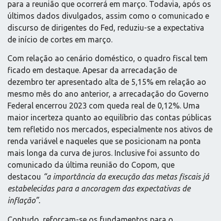
para a reunião que ocorrerá em março. Todavia, após os
últimos dados divulgados, assim como o comunicado e
discurso de dirigentes do Fed, reduziu-se a expectativa
de início de cortes em março.
Com relação ao cenário doméstico, o quadro fiscal tem
ficado em destaque. Apesar da arrecadação de
dezembro ter apresentado alta de 5,15% em relação ao
mesmo mês do ano anterior, a arrecadação do Governo
Federal encerrou 2023 com queda real de 0,12%. Uma
maior incerteza quanto ao equilíbrio das contas públicas
tem refletido nos mercados, especialmente nos ativos de
renda variável e naqueles que se posicionam na ponta
mais longa da curva de juros. Inclusive foi assunto do
comunicado da última reunião do Copom, que
destacou
“a importância da execução das metas fiscais já
estabelecidas para a ancoragem das expectativas de
inflação”.
Contudo, reforçam-se os fundamentos para o