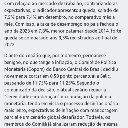
Com relação ao mercado de trabalho, contrariando as
expectativas, o indicador apresentou queda, saindo de
7,5% para 7,4% em dezembro, no comparativo mês a
mês. Com isso, a taxa de desemprego no país fechou o
ano de 2023 em 7,8%, menor patamar desde 2014, forte
queda se comparado aos 9,3% registrados ao final de
2022.
Diante do cenário que, por momento, permanece
benigno, no que tange a inflação, o Comitê de Política
Monetária (Copom) do Banco Central do Brasil decidiu
novamente cortar em 0,50 ponto percentual a Selic,
passando de 11,75% para 11,25%. Segundo o
comunicado da decisão, o atual cenário requer a
“serenidade e moderação” na condução da política
monetária, tendo em vista o processo desinflacionário
mais lento, expectativas de inflação com reancoragem
parcial e um cenário global desafiador. Todavia, os
membros do Comitê já sinalizaram redução de mesma