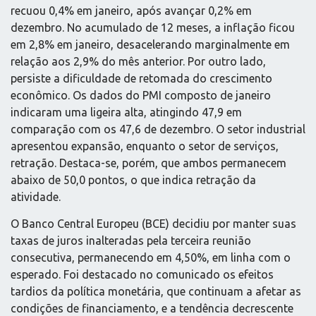
recuou 0,4% em janeiro, após avançar 0,2% em
dezembro. No acumulado de 12 meses, a inflação ficou
em 2,8% em janeiro, desacelerando marginalmente em
relação aos 2,9% do mês anterior. Por outro lado,
persiste a dificuldade de retomada do crescimento
econômico. Os dados do PMI composto de janeiro
indicaram uma ligeira alta, atingindo 47,9 em
comparação com os 47,6 de dezembro. O setor industrial
apresentou expansão, enquanto o setor de serviços,
retração. Destaca-se, porém, que ambos permanecem
abaixo de 50,0 pontos, o que indica retração da
atividade.
O Banco Central Europeu (BCE) decidiu por manter suas
taxas de juros inalteradas pela terceira reunião
consecutiva, permanecendo em 4,50%, em linha com o
esperado. Foi destacado no comunicado os efeitos
tardios da política monetária, que continuam a afetar as
condições de financiamento, e a tendência decrescente