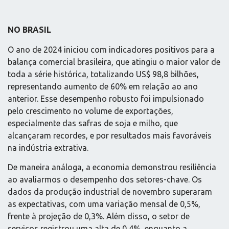
NO BRASIL
O ano de 2024 iniciou com indicadores positivos para a
balança comercial brasileira, que atingiu o maior valor de
toda a série histórica, totalizando US$ 98,8 bilhões,
representando aumento de 60% em relação ao ano
anterior. Esse desempenho robusto foi impulsionado
pelo crescimento no volume de exportações,
especialmente das safras de soja e milho, que
alcançaram recordes, e por resultados mais favoráveis
na indústria extrativa.
De maneira análoga, a economia demonstrou resiliência
ao avaliarmos o desempenho dos setores-chave. Os
dados da produção industrial de novembro superaram
as expectativas, com uma variação mensal de 0,5%,
frente à projeção de 0,3%. Além disso, o setor de
serviços registrou uma alta de 0,4%, enquanto a