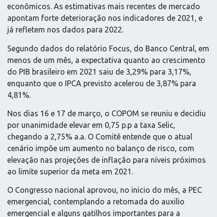
econômicos. As estimativas mais recentes de mercado
apontam forte deterioração nos indicadores de 2021, e
já refletem nos dados para 2022.
Segundo dados do relatório Focus, do Banco Central, em
menos de um mês, a expectativa quanto ao crescimento
do PIB brasileiro em 2021 saiu de 3,29% para 3,17%,
enquanto que o IPCA previsto acelerou de 3,87% para
4,81%.
Nos dias 16 e 17 de março, o COPOM se reuniu e decidiu
por unanimidade elevar em 0,75 p.p a taxa Selic,
chegando a 2,75% a.a. O Comitê entende que o atual
cenário impõe um aumento no balanço de risco, com
elevação nas projeções de inflação para níveis próximos
ao limite superior da meta em 2021.
O Congresso nacional aprovou, no inicio do mês, a PEC
emergencial, contemplando a retomada do auxilio
emergencial e alguns gatilhos importantes para a