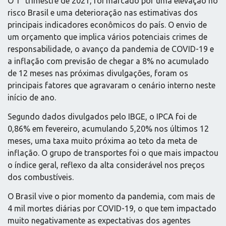
O 1° trimestre de 2021, foi marcado por uma elevação no
risco Brasil e uma deterioração nas estimativas dos
principais indicadores econômicos do país. O envio de
um orçamento que implica vários potenciais crimes de
responsabilidade, o avanço da pandemia de COVID-19 e
a inflação com previsão de chegar a 8% no acumulado
de 12 meses nas próximas divulgações, foram os
principais fatores que agravaram o cenário interno neste
início de ano.
Segundo dados divulgados pelo IBGE, o IPCA foi de
0,86% em fevereiro, acumulando 5,20% nos últimos 12
meses, uma taxa muito próxima ao teto da meta de
inflação. O grupo de transportes foi o que mais impactou
o índice geral, reflexo da alta considerável nos preços
dos combustíveis.
O Brasil vive o pior momento da pandemia, com mais de
4 mil mortes diárias por COVID-19, o que tem impactado
muito negativamente as expectativas dos agentes