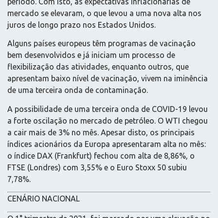
período. Com isto, as expectativas inflacionárias de
mercado se elevaram, o que levou a uma nova alta nos
juros de longo prazo nos Estados Unidos.
Alguns países europeus têm programas de vacinação
bem desenvolvidos e já iniciam um processo de
flexibilização das atividades, enquanto outros, que
apresentam baixo nível de vacinação, vivem na iminência
de uma terceira onda de contaminação.
A possibilidade de uma terceira onda de COVID-19 levou
a forte oscilação no mercado de petróleo. O WTI chegou
a cair mais de 3% no mês. Apesar disto, os principais
índices acionários da Europa apresentaram alta no mês:
o índice DAX (Frankfurt) fechou com alta de 8,86%, o
FTSE (Londres) com 3,55% e o Euro Stoxx 50 subiu
7,78%.
CENÁRIO NACIONAL