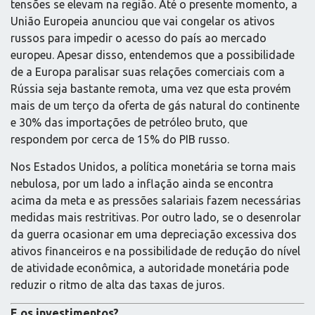
tensões se elevam na região. Até o presente momento, a
União Europeia anunciou que vai congelar os ativos
russos para impedir o acesso do país ao mercado
europeu. Apesar disso, entendemos que a possibilidade
de a Europa paralisar suas relações comerciais com a
Rússia seja bastante remota, uma vez que esta provém
mais de um terço da oferta de gás natural do continente
e 30% das importações de petróleo bruto, que
respondem por cerca de 15% do PIB russo.
Nos Estados Unidos, a política monetária se torna mais
nebulosa, por um lado a inflação ainda se encontra
acima da meta e as pressões salariais fazem necessárias
medidas mais restritivas. Por outro lado, se o desenrolar
da guerra ocasionar em uma depreciação excessiva dos
ativos financeiros e na possibilidade de redução do nível
de atividade econômica, a autoridade monetária pode
reduzir o ritmo de alta das taxas de juros.
E os investimentos?