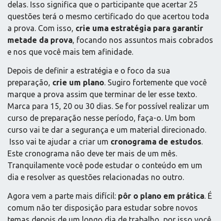
delas. Isso significa que o participante que acertar 25
questões terá o mesmo certificado do que acertou toda
a prova. Com isso,
crie uma estratégia para garantir
metade da prova
, focando nos assuntos mais cobrados
e nos que você mais tem afinidade.
Depois de definir a estratégia e o foco da sua
preparação,
crie um plano
. Sugiro fortemente que você
marque a prova assim que terminar de ler esse texto.
Marca para 15, 20 ou 30 dias. Se for possível realizar um
curso de preparação nesse período, faça-o. Um bom
curso vai te dar a segurança e um material direcionado.
Isso vai te ajudar a criar um
cronograma de estudos
.
Este cronograma não deve ter mais de um mês.
Tranquilamente você pode estudar o conteúdo em um
dia e resolver as questões relacionadas no outro.
Agora vem a parte mais difícil:
pôr o plano em prática
. É
comum não ter disposição para estudar sobre novos
temas depois de um longo dia de trabalho, por isso você