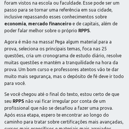
foram vistos na escola ou faculdade. Esse pode ser um
passo para se tornar uma referência em sua cidade,
inclusive repassando esses conhecimentos sobre
economia
,
mercado financeiro
e de capitais, além de
poder falar melhor sobre o próprio
RPPS
.
Agora é mão na massa! Pega algum material para a
prova, seleciona os principais temas, foca nas 25
questões, cria um cronograma de estudo diário, resolve
muitas questões e mantém a tranquilidade na hora da
prova. Um bom curso e professores atentos vão te dar
muito mais segurança, mas o depósito de fé deve ir todo
para você.
Se você chegou até o final do texto, estou certo de que
seu
RPPS
não vai ficar irregular por conta de um
profissional que não se desafiou a fazer uma prova.
Após essa etapa, espero te encontrar ao longo do
caminho para tratar sobre certificações mais avançadas,
cursos mais específicos e materiais mais arrojados.