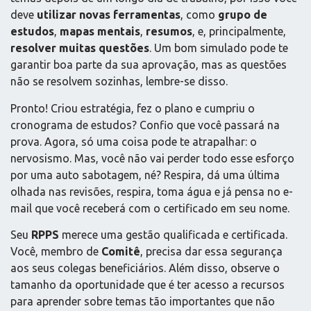
deve
utilizar novas ferramentas
, como
grupo de
estudos
,
mapas mentais
,
resumos
, e, principalmente,
resolver muitas questões
. Um bom simulado pode te
garantir boa parte da sua aprovação, mas as questões
não se resolvem sozinhas, lembre-se disso.
Pronto! Criou estratégia, fez o plano e cumpriu o
cronograma de estudos? Confio que você passará na
prova. Agora, só uma coisa pode te atrapalhar: o
nervosismo. Mas, você não vai perder todo esse esforço
por uma auto sabotagem, né? Respira, dá uma última
olhada nas revisões, respira, toma água e já pensa no e-
mail que você receberá com o certificado em seu nome.
Seu
RPPS
merece uma gestão qualificada e certificada.
Você, membro de
Comitê
, precisa dar essa segurança
aos seus colegas beneficiários. Além disso, observe o
tamanho da oportunidade que é ter acesso a recursos
para aprender sobre temas tão importantes que não