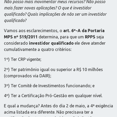
Não posso mais movimentar meus recursos? Não posso
mais fazer novas aplicações? O que é investidor
qualificado? Quais implicações de não ser um investidor
qualificado?
Vamos aos esclarecimentos, o
art. 6º-A da Portaria
MPS nº 519/2011
determina, para que um
RPPS
seja
considerado
investidor qualificado
ele deve atender
cumulativamente a quatro critérios:
1º) Ter CRP vigente;
2º) Ter patrimônio igual ou superior a R$ 10 milhões
(comprovados via DAIR);
3º) Ter Comitê de Investimentos funcionando; e
4º) Ter a Certificação Pró-Gestão em qualquer nível.
E qual a mudança? Antes do dia 2 de maio, a 4ª exigência
acima listada era diferente. Não precisava ter a