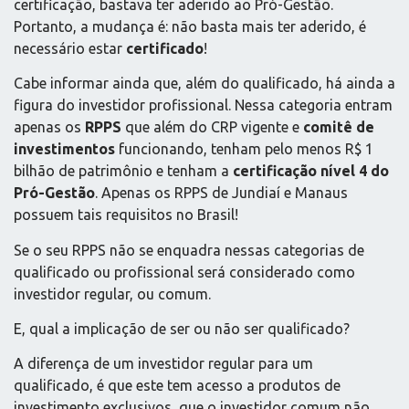
certificação, bastava ter aderido ao Pró-Gestão.
Portanto, a mudança é: não basta mais ter aderido, é
necessário estar
certificado
!
Cabe informar ainda que, além do qualificado, há ainda a
figura do investidor profissional. Nessa categoria entram
apenas os
RPPS
que além do CRP vigente e
comitê de
investimentos
funcionando, tenham pelo menos R$ 1
bilhão de patrimônio e tenham a
certificação nível 4 do
Pró-Gestão
. Apenas os RPPS de Jundiaí e Manaus
possuem tais requisitos no Brasil!
Se o seu RPPS não se enquadra nessas categorias de
qualificado ou profissional será considerado como
investidor regular, ou comum.
E, qual a implicação de ser ou não ser qualificado?
A diferença de um investidor regular para um
qualificado, é que este tem acesso a produtos de
investimento exclusivos, que o investidor comum não