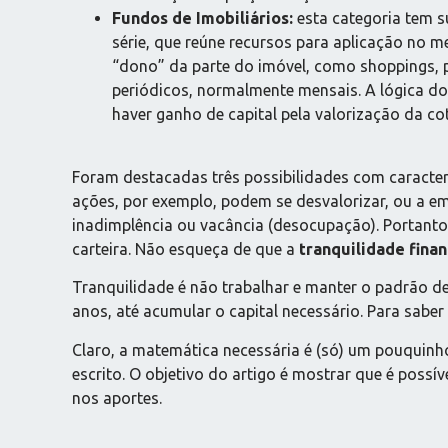
Fundos de Imobiliários:
esta categoria tem s
série, que reúne recursos para aplicação no me
“dono” da parte do imóvel, como shoppings, p
periódicos, normalmente mensais. A lógica do
haver ganho de capital pela valorização da co
Foram destacadas três possibilidades com caracterí
ações, por exemplo, podem se desvalorizar, ou a e
inadimplência ou vacância (desocupação). Portant
carteira. Não esqueça de que a
tranquilidade finan
Tranquilidade é não trabalhar e manter o padrão de
anos, até acumular o capital necessário. Para saber 
Claro, a matemática necessária é (só) um pouquinh
escrito. O objetivo do artigo é mostrar que é possí
nos aportes.