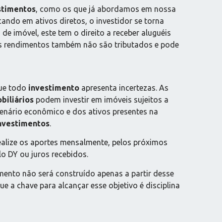
stimentos
, como os que já abordamos em nossa
icando em ativos diretos, o investidor se torna
e imóvel, este tem o direito a receber aluguéis
Os rendimentos também não são tributados e pode
que todo
investimento
apresenta incertezas. As
biliários
podem investir em imóveis sujeitos a
enário econômico e dos ativos presentes na
nvestimentos
.
realize os aportes mensalmente, pelos próximos
lo DY ou juros recebidos.
mento não será construído apenas a partir desse
e a chave para alcançar esse objetivo é disciplina