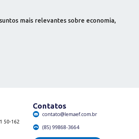
ssuntos mais relevantes sobre economia,
Contatos
contato@lemaef.com.br
01 50-162
(85) 99868-3664