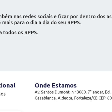
ém nas redes sociais e ficar por dentro dos a
mais para o dia a dia do seu RPPS.
a todos os RPPS.
cional
Onde Estamos
Av. Santos Dumont, nº 3060, 7° andar, Ed.
mos
Casablanca, Aldeota, Fortaleza/CE CEP: 6