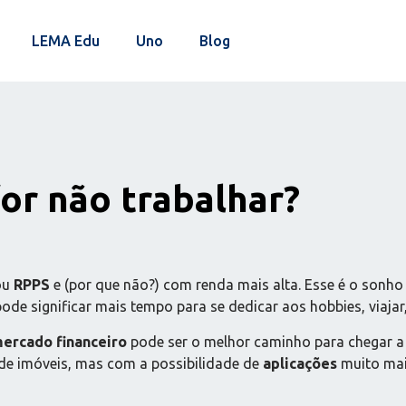
LEMA Edu
Uno
Blog
for não trabalhar?
ou
RPPS
e (por que não?) com renda mais alta. Esse é o sonho d
significar mais tempo para se dedicar aos hobbies, viajar, c
ercado financeiro
pode ser o melhor caminho para chegar a 
 de imóveis, mas com a possibilidade de
aplicações
muito mai