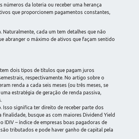
 os números da loteria ou receber uma herança
ativos que proporcionem pagamentos constantes,
. Naturalmente, cada um tem detalhes que não
que abranger o máximo de ativos que façam sentido
stem dois tipos de títulos que pagam juros
emestrais, respectivamente. No artigo sobre o
 geram renda a cada seis meses (ou três meses, se
 uma estratégia de geração de renda passiva,
.
so significa ter direito de receber parte dos
a finalidade, busque as com maiores Dividend Yield
 do IDIV – índice de empresas boas pagadoras de
ão tributados e pode haver ganho de capital pela