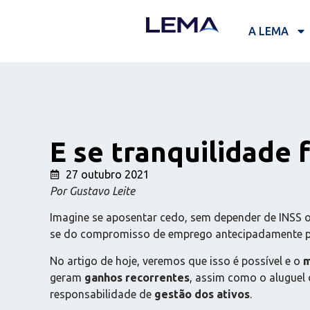
A LEMA
E se tranquilidade 
27 outubro 2021
Por Gustavo Leite
Imagine se aposentar cedo, sem depender de INSS 
se do compromisso de emprego antecipadamente pode 
No artigo de hoje, veremos que isso é possível e o
m
geram
ganhos recorrentes
, assim como o aluguel
responsabilidade de
gestão dos ativos
.