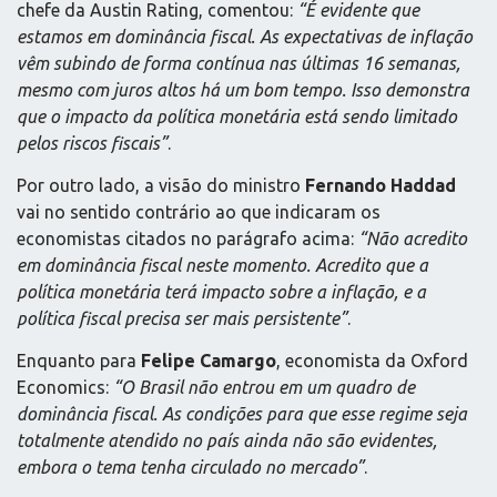
chefe da Austin Rating, comentou:
“É evidente que
estamos em dominância fiscal. As expectativas de inflação
vêm subindo de forma contínua nas últimas 16 semanas,
mesmo com juros altos há um bom tempo. Isso demonstra
que o impacto da política monetária está sendo limitado
pelos riscos fiscais”
.
Por outro lado, a visão do ministro
Fernando Haddad
vai no sentido contrário ao que indicaram os
economistas citados no parágrafo acima:
“Não acredito
em dominância fiscal neste momento. Acredito que a
política monetária terá impacto sobre a inflação, e a
política fiscal precisa ser mais persistente”
.
Enquanto para
Felipe Camargo
, economista da Oxford
Economics:
“O Brasil não entrou em um quadro de
dominância fiscal. As condições para que esse regime seja
totalmente atendido no país ainda não são evidentes,
embora o tema tenha circulado no mercado”
.