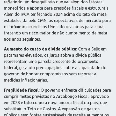
refletindo um desequilíbrio que vai além dos fatores
monetários e aponta para pressões fiscais e estruturais.
Além do IPCA ter fechado 2024 acima do teto da meta
estabelecida pelo CMN, as expectativas de mercado para
os próximos exercícios têm sido revisadas para cima,
trazendo um risco maior de não cumprimento da meta
nos anos seguintes.
Aumento do custo da dívida pública:
Com a Selic em
patamares elevados, os juros sobre a dívida pública
representam uma parcela crescente do orçamento
federal, gerando preocupações sobre a capacidade do
governo de honrar compromissos sem recorrer a
medidas inflacionárias.
Fragilidade fiscal:
O governo enfrenta dificuldades para
cumprir metas previstas no Arcabouço Fiscal, aprovado
em 2023 e tido como a nova ancora fiscal do país, que
substituiu o Teto de Gastos. A expansão de gastos
públicos sem fontes sustentáveis de receita aumenta os