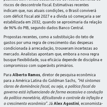
riscos de descontrole fiscal. Estimativas recentes
indicam que, nas atuais condições, o Brasil conviverá
com déficit fiscal até 2027 e a dívida só começaria a ser
estabilizada em 2032, quando se aproximaria da relação
de 96% do PIB, segundo dados Banco Central.
Propostas recentes, como a substituição do teto de
gastos por uma regra de crescimento das despesas
condicionada à arrecadação, trouxeram incertezas ao
mercado. Analistas apontam que, embora a nova regra
busque flexibilidade, sua eficácia depende de disciplina e
compromisso com superávits primários.
Para
Alberto Ramos
, diretor de pesquisa econômica
para a América Latina do Goldman Sachs,
“Há sintomas
claros de dominância fiscal, ou seja, a política fiscal do
governo está influenciando de forma excessiva a condução
da política monetária, dificultando o controle da inflação e
o crescimento econômico”
. Já
Alex Agostini
, economista-