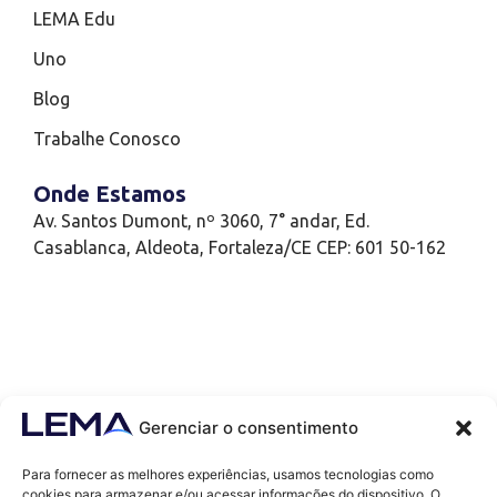
LEMA Edu
Uno
Blog
Trabalhe Conosco
Onde Estamos
Av. Santos Dumont, nº 3060, 7° andar, Ed.
Casablanca, Aldeota, Fortaleza/CE CEP: 601 50-162
Gerenciar o consentimento
Para fornecer as melhores experiências, usamos tecnologias como
cookies para armazenar e/ou acessar informações do dispositivo. O