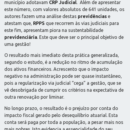
município adotavam
CRP Judicial
. Além de apresentar
este número, com valores absolutos de 641 unidades, os
autores fazem uma análise destas
previdências
e
atestam que,
RPPS
que recorrem às vias judiciais para
este fim, apresentam piora na sustentabilidade
previdenciária
. Este que deve ser o principal objetivo de
uma gestão!
O resultado mais imediato desta prática generalizada,
segundo o estudo, é a redução no ritmo de acumulação
dos ativos financeiros. Acrescento que o impacto
negativo na administração pode ser quase instantâneo,
pois a regularização via judicial “cega” a gestão, que se
vê desobrigada de cumprir os critérios na expectativa de
outra renovação por liminar.
No longo prazo, o resultado é o prejuízo por conta do
impacto fiscal gerado pelo desequilíbrio atuarial. Esta
conta será paga por toda a população, a pesar mais nos
mais pobres. Isto evidencia a essencialidade do seu