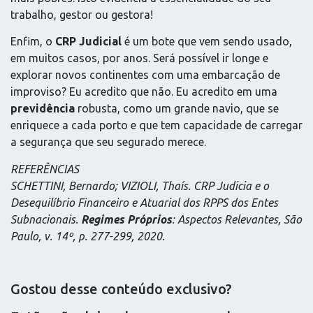
trabalho, gestor ou gestora!
Enfim, o
CRP Judicial
é um bote que vem sendo usado,
em muitos casos, por anos. Será possível ir longe e
explorar novos continentes com uma embarcação de
improviso? Eu acredito que não. Eu acredito em uma
previdência
robusta, como um grande navio, que se
enriquece a cada porto e que tem capacidade de carregar
a segurança que seu segurado merece.
REFERÊNCIAS
SCHETTINI, Bernardo; VIZIOLI, Thaís. CRP Judicia e o
Desequilíbrio Financeiro e Atuarial dos RPPS dos Entes
Subnacionais.
Regimes Próprios
: Aspectos Relevantes, São
Paulo, v. 14º, p. 277-299, 2020.
Gostou desse conteúdo exclusivo?