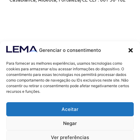
Gerenciar o consentimento
Para fornecer as melhores experiências, usamos tecnologias como
cookies para armazenar e/ou acessar informações do dispositivo. O
consentimento para essas tecnologias nos permitirá processar dados
como comportamento de navegação ou IDs exclusivos neste site. Não
Contatos
consentir ou retirar o consentimento pode afetar negativamente certos
contato@lemaef.com.br
recursos e funções.
(85) 99868-3664
Aceitar
SOLICITAR PROPOSTA
Negar
Ver preferências