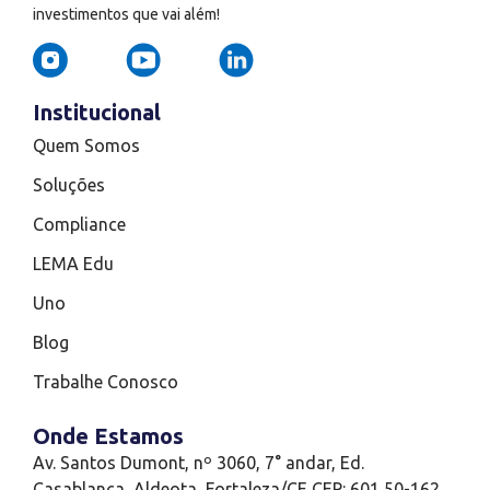
investimentos que vai além!
Institucional
Quem Somos
Soluções
Compliance
LEMA Edu
Uno
Blog
Trabalhe Conosco
Onde Estamos
Av. Santos Dumont, nº 3060, 7° andar, Ed.
Casablanca, Aldeota, Fortaleza/CE CEP: 601 50-162