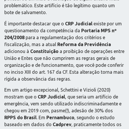
problemático. Este artifício é tão legítimo quanto um
bote de salvamento.
É importante destacar que o
CRP Judicial
existe por um
questionamento da competência da
Portaria MPS nº
204/2008
para a regulamentação dos critérios e
fiscalização, mas a atual
Reforma da Previdência
adicionou à
Constituição
a proibição de operações entre
União e Entes que não cumprirem as regras gerais de
organização e de funcionamento, que você pode conferir
no inciso XIII do art. 167 da CF. Esta alteração torna mais
rígida a observância das regras.
Em um artigo excepcional, Schettini e Vizioli (2020)
mostram que o
CRP Judicial
, que seria um artifício de
emergência, vem sendo utilizado indiscriminadamente e
chegou em 2019 com, pasme(!), adesão de 30% dos
RPPS do Brasil
. Em
Pernambuco
, segundo o estudo
baseado em dados do
Cadprev
, praticamente todos os