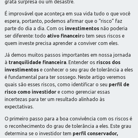
grata surpresa ou um desastre.
É improvável que aconteça em sua vida tudo o que você
espera, portanto, podemos afirmar que o “risco” faz
parte do dia a dia. Com os
investimentos
não poderia
ser diferente: todo
ativo financeir
o tem seus riscos e
quem investe precisa aprender a conviver com eles.
Já demos muitos passos importantes em nossa jornada
à
tranquilidade financeira
. Entender os
riscos dos
investimentos
e conhecer o seu grau de tolerância a eles
é fundamental para ter sossego. Neste artigo veremos
quais são esses riscos, como identificar o seu
perfil de
risco como investidor
e como gerenciar essas
incertezas para ter um resultado alinhado às
expectativas.
O primeiro passo para a boa convivência com os riscos é
o reconhecimento do grau de tolerância a eles. Este grau
determina se o investidor tem
perfil conservador,