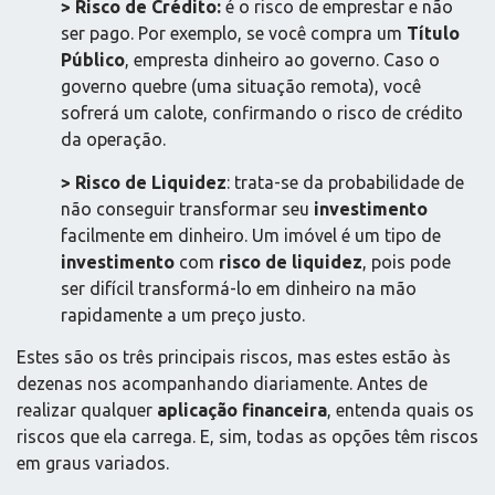
> Risco de Crédito:
é o risco de emprestar e não
ser pago. Por exemplo, se você compra um
Título
Público
, empresta dinheiro ao governo. Caso o
governo quebre (uma situação remota), você
sofrerá um calote, confirmando o risco de crédito
da operação.
> Risco de Liquidez
: trata-se da probabilidade de
não conseguir transformar seu
investimento
facilmente em dinheiro. Um imóvel é um tipo de
investimento
com
risco de liquidez
, pois pode
ser difícil transformá-lo em dinheiro na mão
rapidamente a um preço justo.
Estes são os três principais riscos, mas estes estão às
dezenas nos acompanhando diariamente. Antes de
realizar qualquer
aplicação financeira
, entenda quais os
riscos que ela carrega. E, sim, todas as opções têm riscos
em graus variados.