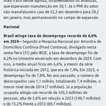
mais fraco desde agosto, surpreendendo os analistas,
que esperavam manutenção em 50,1. Já o PMI do setor
não manufatureiro caiu de 52,2 em dezembro para 50,2
em janeiro, mas permanecendo no campo de expansão.
Nacional
Brasil atinge taxa de desemprego recorde de 6,6%
em 2024 –
Segundo a Pesquisa Nacional por Amostra de
Domicílios Contínua (Pnad Contínua), divulgada nesta
sexta-feira (31) pelo IBGE, a taxa de desemprego foi de
6,2% no trimestre encerrado em dezembro de 2024. Com
isso, a média anual ficou em 6,6%, a menor da série
histórica iniciada em 2012, que era de 7,4%. Em 2023, o
desemprego foi de 7,8%. No ano passado, o número de
desocupados caiu 1,1 milhão, totalizando 7,4 milhões, o
menor nível desde 2014 (7 milhões). Já a população
ocupada atingiu um recorde de 103,3 milhões de
pessoas, alta de 2,6% em relação a 2023 (100,7 milhões)
e de 15,2% frente a 2012 (89,7 milhões).