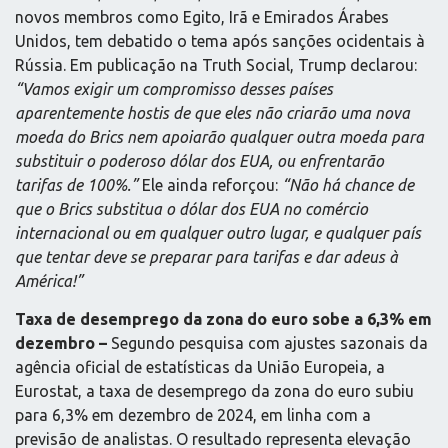
novos membros como Egito, Irã e Emirados Árabes
Unidos, tem debatido o tema após sanções ocidentais à
Rússia. Em publicação na Truth Social, Trump declarou:
“Vamos exigir um compromisso desses países
aparentemente hostis de que eles não criarão uma nova
moeda do Brics nem apoiarão qualquer outra moeda para
substituir o poderoso dólar dos EUA, ou enfrentarão
tarifas de 100%.”
Ele ainda reforçou:
“Não há chance de
que o Brics substitua o dólar dos EUA no comércio
internacional ou em qualquer outro lugar, e qualquer país
que tentar deve se preparar para tarifas e dar adeus à
América!”
Taxa de desemprego da zona do euro sobe a 6,3% em
dezembro –
Segundo pesquisa com ajustes sazonais da
agência oficial de estatísticas da União Europeia, a
Eurostat, a taxa de desemprego da zona do euro subiu
para 6,3% em dezembro de 2024, em linha com a
previsão de analistas. O resultado representa elevação