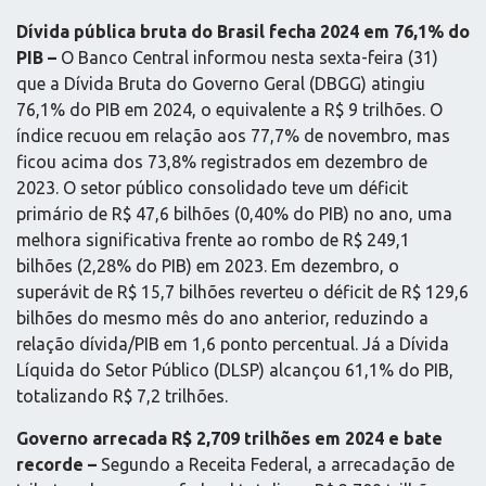
Dívida pública bruta do Brasil fecha 2024 em 76,1% do
PIB –
O Banco Central informou nesta sexta-feira (31)
que a Dívida Bruta do Governo Geral (DBGG) atingiu
76,1% do PIB em 2024, o equivalente a R$ 9 trilhões. O
índice recuou em relação aos 77,7% de novembro, mas
ficou acima dos 73,8% registrados em dezembro de
2023. O setor público consolidado teve um déficit
primário de R$ 47,6 bilhões (0,40% do PIB) no ano, uma
melhora significativa frente ao rombo de R$ 249,1
bilhões (2,28% do PIB) em 2023. Em dezembro, o
superávit de R$ 15,7 bilhões reverteu o déficit de R$ 129,6
bilhões do mesmo mês do ano anterior, reduzindo a
relação dívida/PIB em 1,6 ponto percentual. Já a Dívida
Líquida do Setor Público (DLSP) alcançou 61,1% do PIB,
totalizando R$ 7,2 trilhões.
Governo arrecada R$ 2,709 trilhões em 2024 e bate
recorde –
Segundo a Receita Federal, a arrecadação de