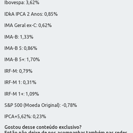
Ibovespa: 3,62%
IDkA IPCA 2 Anos: 0,85%
IMA Geral ex-C: 0,62%
IMA-B: 1,33%
IMA-B 5: 0,86%
IMA-B 5+: 1,70%
IRF-M: 0,79%
IRF-M 1: 0,31%
IRF-M 1+: 1,09%
S&P 500 (Moeda Original): -0,78%
IPCA+5,62%: 0,23%
Gostou desse conteúdo exclusivo?
Então não deixe de nos acompanhar também nas redes