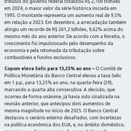
tributos do governo federal totalizou R$ 2,709 trilhões
em 2024, o maior valor da série histórica iniciada em
1995. O montante representa um aumento real de 9,5%
em relação a 2023. Em dezembro, a arrecadação também
atingiu um recorde de R$ 261,2 bilhões, 9,62% acima do
mesmo mês do ano anterior. De acordo com a Receita, o
crescimento foi impulsionado pelo desempenho da
economia e pela retomada da tributação sobre
combustíveis e fundos exclusivos.
Copom eleva Selic para 13,25% ao ano –
O Comitê de
Política Monetária do Banco Central elevou a taxa Selic
em 1 p.p., para 13,25% ao ano, na quarta-feira (29),
marcando a quarta alta consecutiva. A decisão, que
ocorreu de forma unânime, já havia sido sinalizada na
reunião anterior, que antecipou dois aumentos de
mesma magnitude no início de 2025. O Banco Central
destacou o cenário externo desafiador, com incertezas
na política econômica dos EUA, e, no âmbito doméstico,