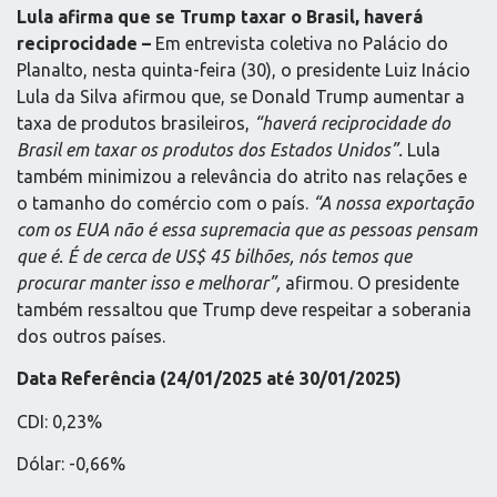
Lula afirma que se Trump taxar o Brasil, haverá
reciprocidade –
Em entrevista coletiva no Palácio do
Planalto, nesta quinta-feira (30), o presidente Luiz Inácio
Lula da Silva afirmou que, se Donald Trump aumentar a
taxa de produtos brasileiros,
“haverá reciprocidade do
Brasil em taxar os produtos dos Estados Unidos”.
Lula
também minimizou a relevância do atrito nas relações e
o tamanho do comércio com o país.
“A nossa exportação
com os EUA não é essa supremacia que as pessoas pensam
que é. É de cerca de US$ 45 bilhões, nós temos que
procurar manter isso e melhorar”,
afirmou. O presidente
também ressaltou que Trump deve respeitar a soberania
dos outros países.
Data Referência (24/01/2025 até 30/01/2025)
CDI: 0,23%
Dólar: -0,66%