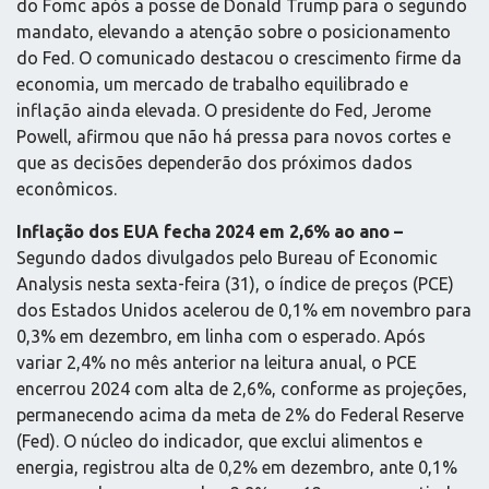
do Fomc após a posse de Donald Trump para o segundo
mandato, elevando a atenção sobre o posicionamento
do Fed. O comunicado destacou o crescimento firme da
economia, um mercado de trabalho equilibrado e
inflação ainda elevada. O presidente do Fed, Jerome
Powell, afirmou que não há pressa para novos cortes e
que as decisões dependerão dos próximos dados
econômicos.
Inflação dos EUA fecha 2024 em 2,6% ao ano –
Segundo dados divulgados pelo Bureau of Economic
Analysis nesta sexta-feira (31), o índice de preços (PCE)
dos Estados Unidos acelerou de 0,1% em novembro para
0,3% em dezembro, em linha com o esperado. Após
variar 2,4% no mês anterior na leitura anual, o PCE
encerrou 2024 com alta de 2,6%, conforme as projeções,
permanecendo acima da meta de 2% do Federal Reserve
(Fed). O núcleo do indicador, que exclui alimentos e
energia, registrou alta de 0,2% em dezembro, ante 0,1%