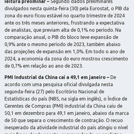
leitura preliminar –
Segundo dados preliminares
divulgados nesta quinta-feira (30) pela Eurostat, o PIB da
zona do euro ficou estável no quarto trimestre de 2024
ante os três meses anteriores, frustrando a expectativa
de analistas, que previam alta de 0,1% no período. Na
comparação anual, o PIB do bloco teve expansão de
0,9% ante o mesmo período de 2023, também abaixo
das projeções de expansão em 1,0%. Em todo o ano de
2024, a economia da zona do euro mostrou crescimento
de 0,7% em relação ao ano de 2023.
PMI Industrial da China cai a 49,1 em janeiro –
De
acordo com uma pesquisa oficial divulgada nesta
segunda-feira (27) pelo Escritório Nacional de
Estatísticas do país (NBS, na sigla em inglês), o Índice de
Gerentes de Compras (PMI) industrial da China caiu de
50,1 em dezembro para 49,1 em janeiro, abaixo da marca
de 50 que separa o crescimento de contração. O recuo
inesperado da atividade industrial do país atingiu o nível