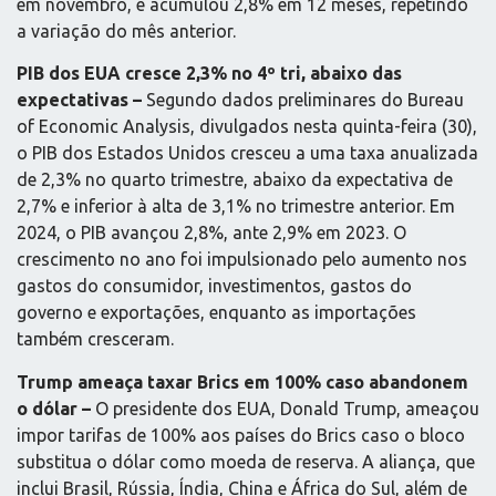
em novembro, e acumulou 2,8% em 12 meses, repetindo
a variação do mês anterior.
PIB dos EUA cresce 2,3% no 4º tri, abaixo das
expectativas –
Segundo dados preliminares do Bureau
of Economic Analysis, divulgados nesta quinta-feira (30),
o PIB dos Estados Unidos cresceu a uma taxa anualizada
de 2,3% no quarto trimestre, abaixo da expectativa de
2,7% e inferior à alta de 3,1% no trimestre anterior. Em
2024, o PIB avançou 2,8%, ante 2,9% em 2023. O
crescimento no ano foi impulsionado pelo aumento nos
gastos do consumidor, investimentos, gastos do
governo e exportações, enquanto as importações
também cresceram.
Trump ameaça taxar Brics em 100% caso abandonem
o dólar –
O presidente dos EUA, Donald Trump, ameaçou
impor tarifas de 100% aos países do Brics caso o bloco
substitua o dólar como moeda de reserva. A aliança, que
inclui Brasil, Rússia, Índia, China e África do Sul, além de