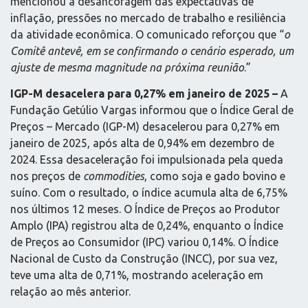
mencionou a desancoragem das expectativas de
inflação, pressões no mercado de trabalho e resiliência
da atividade econômica. O comunicado reforçou que “
o
Comitê antevê, em se confirmando o cenário esperado, um
ajuste de mesma magnitude na próxima reunião
.”
IGP-M desacelera para 0,27% em janeiro de 2025 –
A
Fundação Getúlio Vargas informou que o Índice Geral de
Preços – Mercado (IGP-M) desacelerou para 0,27% em
janeiro de 2025, após alta de 0,94% em dezembro de
2024. Essa desaceleração foi impulsionada pela queda
nos preços de
commodities
, como soja e gado bovino e
suíno. Com o resultado, o índice acumula alta de 6,75%
nos últimos 12 meses. O Índice de Preços ao Produtor
Amplo (IPA) registrou alta de 0,24%, enquanto o Índice
de Preços ao Consumidor (IPC) variou 0,14%. O Índice
Nacional de Custo da Construção (INCC), por sua vez,
teve uma alta de 0,71%, mostrando aceleração em
relação ao mês anterior.