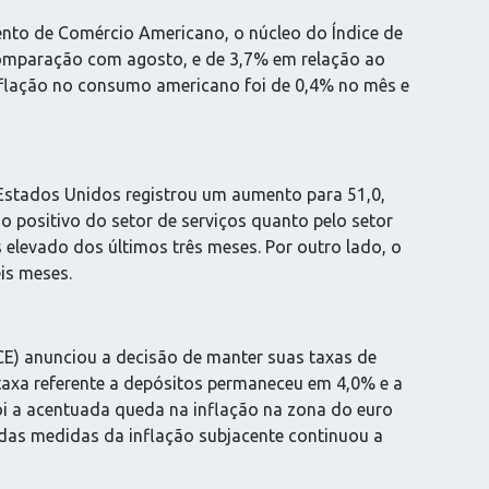
to de Comércio Americano, o núcleo do Índice de
mparação com agosto, e de 3,7% em relação ao
nflação no consumo americano foi de 0,4% no mês e
Estados Unidos registrou um aumento para 51,0,
 positivo do setor de serviços quanto pelo setor
s elevado dos últimos três meses. Por outro lado, o
is meses.
CE) anunciou a decisão de manter suas taxas de
taxa referente a depósitos permaneceu em 4,0% e a
oi a acentuada queda na inflação na zona do euro
 das medidas da inflação subjacente continuou a