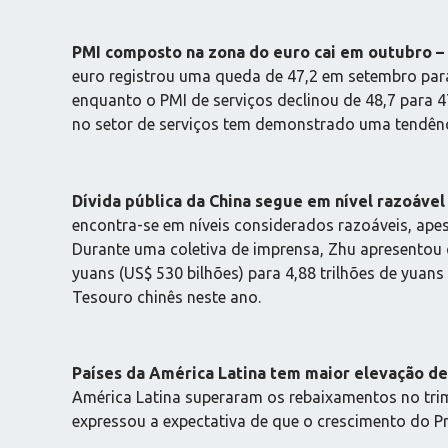
PMI composto na zona do euro cai em outubro –
euro registrou uma queda de 47,2 em setembro para 
enquanto o PMI de serviços declinou de 48,7 para 
no setor de serviços tem demonstrado uma tendên
Dívida pública da China segue em nível razoável
encontra-se em níveis considerados razoáveis, ape
Durante uma coletiva de imprensa, Zhu apresentou q
yuans (US$ 530 bilhões) para 4,88 trilhões de yuans
Tesouro chinês neste ano.
Países da América Latina tem maior elevação d
América Latina superaram os rebaixamentos no trim
expressou a expectativa de que o crescimento do P