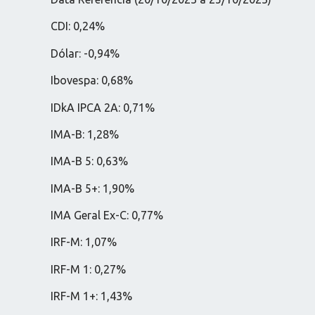
CDI: 0,24%
Dólar: -0,94%
Ibovespa: 0,68%
IDkA IPCA 2A: 0,71%
IMA-B: 1,28%
IMA-B 5: 0,63%
IMA-B 5+: 1,90%
IMA Geral Ex-C: 0,77%
IRF-M: 1,07%
IRF-M 1: 0,27%
IRF-M 1+: 1,43%