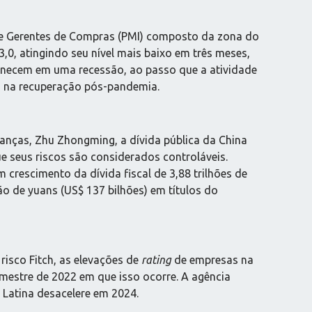
 de Gerentes de Compras (PMI) composto da zona do
,0, atingindo seu nível mais baixo em três meses,
manecem em uma recessão, ao passo que a atividade
o na recuperação pós-pandemia.
anças, Zhu Zhongming, a dívida pública da China
 seus riscos são considerados controláveis.
crescimento da dívida fiscal de 3,88 trilhões de
hão de yuans (US$ 137 bilhões) em títulos do
risco Fitch, as elevações de
rating
de empresas na
mestre de 2022 em que isso ocorre. A agência
 Latina desacelere em 2024.