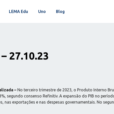
LEMA Edu
Uno
Blog
– 27.10.23
alizada –
No terceiro trimestre de 2023, o Produto Interno Br
3%, segundo consenso Refinitiv. A expansão do PIB no perío
s, nas exportações e nas despesas governamentais. No segun