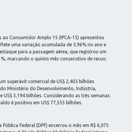
os ao Consumidor Amplo 15 (IPCA-15) apresentou
reflete uma variação acumulada de 3,96% no ano e
destaque para a passagem aérea, que registrou um
1%, marcando o quinto mês consecutivo de recuo.
um superávit comercial de US$ 2,403 bilhões
do Ministério do Desenvolvimento, Indústria,
de US$ 5,194 bilhões. Considerando as três semanas
aldo é positivo em US$ 77,555 bilhões.
Pública Federal (DPF) encerrou o mês em R$ 6,075