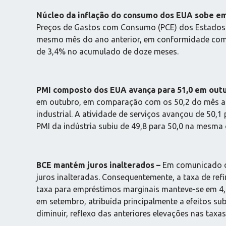
Núcleo da inflação do consumo dos EUA sobe e
Preços de Gastos com Consumo (PCE) dos Estados
mesmo mês do ano anterior, em conformidade com a
de 3,4% no acumulado de doze meses.
PMI composto dos EUA avança para 51,0 em out
em outubro, em comparação com os 50,2 do mês ante
industrial. A atividade de serviços avançou de 50,1
PMI da indústria subiu de 49,8 para 50,0 na mesma
BCE mantém juros inalterados –
Em comunicado di
juros inalteradas. Consequentemente, a taxa de re
taxa para empréstimos marginais manteve-se em 4,7
em setembro, atribuída principalmente a efeitos su
diminuir, reflexo das anteriores elevações nas taxas