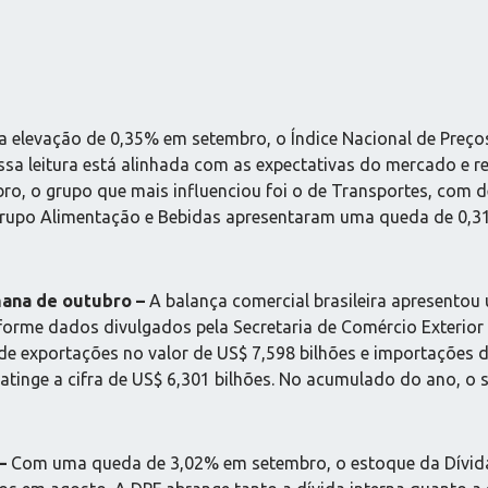
a elevação de 0,35% em setembro, o Índice Nacional de Preç
sa leitura está alinhada com as expectativas do mercado e 
ro, o grupo que mais influenciou foi o de Transportes, com 
grupo Alimentação e Bebidas apresentaram uma queda de 0,3
mana de outubro –
A balança comercial brasileira apresentou 
forme dados divulgados pela Secretaria de Comércio Exterior 
 de exportações no valor de US$ 7,598 bilhões e importações 
atinge a cifra de US$ 6,301 bilhões. No acumulado do ano, o s
 –
Com uma queda de 3,02% em setembro, o estoque da Dívida 