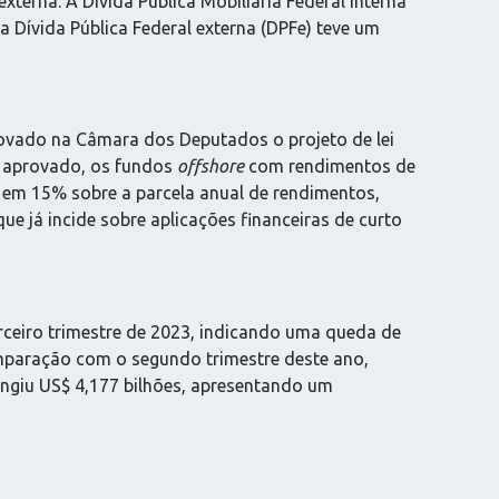
xterna. A Dívida Pública Mobiliária Federal interna
 Dívida Pública Federal externa (DPFe) teve um
provado na Câmara dos Deputados o projeto de lei
o aprovado, os fundos
offshore
com rendimentos de
os em 15% sobre a parcela anual de rendimentos,
e já incide sobre aplicações financeiras de curto
erceiro trimestre de 2023, indicando uma queda de
mparação com o segundo trimestre deste ano,
ingiu US$ 4,177 bilhões, apresentando um