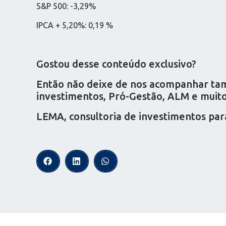
S&P 500: -3,29%
IPCA + 5,20%: 0,19 %
Gostou desse conteúdo exclusivo?
Então não deixe de nos acompanhar tamb
investimentos, Pró-Gestão, ALM e muito 
LEMA, consultoria de investimentos par