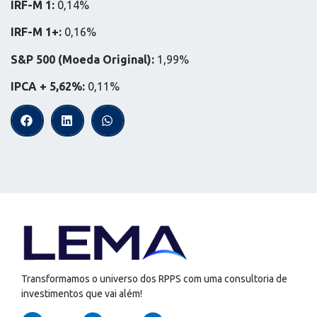
IRF-M 1:
0,14%
IRF-M 1+:
0,16%
S&P 500 (Moeda Original):
1,99%
IPCA + 5,62%:
0,11%
Transformamos o universo dos RPPS com uma consultoria de
investimentos que vai além!