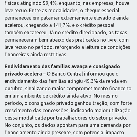
físicas atingindo 59,4%, enquanto, nas empresas, houve
leve recuo. Entre as modalidades, o cheque especial
permaneceu em patamar extremamente elevado e ainda
acelerou, chegando a 141,7%, e o crédito pessoal
também encareceu. Já no crédito direcionado, as taxas
permaneceram bem abaixo das praticadas no livre, com
leve recuo no período, reforçando a leitura de condições
financeiras ainda restritivas.
Endividamento das famílias avança e consignado
privado acelera –
O Banco Central informou que o
endividamento das famílias atingiu 49,3% da renda em
outubro, sinalizando maior comprometimento financeiro
em um ambiente de crédito ainda ativo. No mesmo
período, o consignado privado ganhou tração, com forte
crescimento das concessões, indicando maior utilização
dessa modalidade por trabalhadores do setor privado.
No conjunto, os dados apontam para uma demanda por
financiamento ainda presente, com potencial impacto