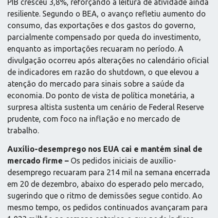
PIB cresceu 3,8%, reforçando a leitura de atividade ainda
resiliente. Segundo o BEA, o avanço refletiu aumento do
consumo, das exportações e dos gastos do governo,
parcialmente compensado por queda do investimento,
enquanto as importações recuaram no período. A
divulgação ocorreu após alterações no calendário oficial
de indicadores em razão do shutdown, o que elevou a
atenção do mercado para sinais sobre a saúde da
economia. Do ponto de vista de política monetária, a
surpresa altista sustenta um cenário de Federal Reserve
prudente, com foco na inflação e no mercado de
trabalho.
Auxílio-desemprego nos EUA cai e mantém sinal de
mercado firme –
Os pedidos iniciais de auxílio-
desemprego recuaram para 214 mil na semana encerrada
em 20 de dezembro, abaixo do esperado pelo mercado,
sugerindo que o ritmo de demissões segue contido. Ao
mesmo tempo, os pedidos continuados avançaram para