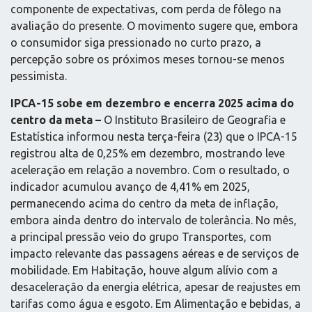
componente de expectativas, com perda de fôlego na
avaliação do presente. O movimento sugere que, embora
o consumidor siga pressionado no curto prazo, a
percepção sobre os próximos meses tornou-se menos
pessimista.
IPCA-15 sobe em dezembro e encerra 2025 acima do
centro da meta –
O Instituto Brasileiro de Geografia e
Estatística informou nesta terça-feira (23) que o IPCA-15
registrou alta de 0,25% em dezembro, mostrando leve
aceleração em relação a novembro. Com o resultado, o
indicador acumulou avanço de 4,41% em 2025,
permanecendo acima do centro da meta de inflação,
embora ainda dentro do intervalo de tolerância. No mês,
a principal pressão veio do grupo Transportes, com
impacto relevante das passagens aéreas e de serviços de
mobilidade. Em Habitação, houve algum alívio com a
desaceleração da energia elétrica, apesar de reajustes em
tarifas como água e esgoto. Em Alimentação e bebidas, a