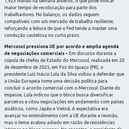
1,923 milhão na semana anterior, o que pode indicar
maior tempo de recolocação para parte dos
trabalhadores. No balanço, os dados seguem
compatíveis com um mercado de trabalho resiliente,
reforçando a leitura de que o Fed tende a manter uma
condução cautelosa no curto prazo.
Mercosul pressiona UE por acordo e amplia agenda
de negociações comerciais –
Em discurso durante a
cúpula de chefes de Estado do Mercosul, realizada em 20
de dezembro de 2025, em Foz do Iguaçu (PR), o
presidente Luiz Inácio Lula da Silva voltou a defender que
a União Europeia tome uma decisão política para
concluir o acordo comercial com o Mercosul. Diante do
impasse, Lula indicou que o bloco busca diversificar
parceiros e citou negociações em andamento com países
asiáticos, como Japão e Vietnã. A expectativa era
avançar no entendimento com a UE durante a reunião,
mas o tema acabou adiado em razão de resistências