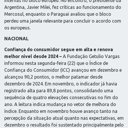
internas no bloco europeu. No encontro, o presidente da
Argentina, Javier Milei, fez críticas ao funcionamento do
Mercosul, enquanto o Paraguai avaliou que o bloco
perdeu uma janela relevante para concluir o acordo com
os europeus.
NACIONAL
Confiança do consumidor segue em alta e renova
melhor nível desde 2024 –
A Fundação Getulio Vargas
informou nesta segunda-feira (22) que o Índice de
Confiança do Consumidor (ICC) avançou em dezembro e
alcançou 90,2 pontos, o melhor patamar desde
dezembro de 2024. Em novembro, o indicador já havia
registrado alta para 89,8 pontos, consolidando uma
sequência de quatro elevações consecutivas no fim do
ano. A leitura indica mudança no vetor de melhora do
índice. Enquanto em novembro houve avanço tanto na
percepção da situação atual quanto nas expectativas, em
dezembro o resultado foi sustentado principalmente pelo