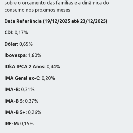
sobre o orçamento das famílias e a dinâmica do
consumo nos próximos meses.
Data Referência (
19/12/2025 até 23/12/2025)
CDI:
0,17%
Dólar:
0,65%
Ibovespa:
1,60%
IDkA IPCA 2 Anos:
0,44%
IMA Geral ex-C:
0,20%
IMA-B:
0,31%
IMA-B 5:
0,37%
IMA-B 5+:
0,26%
IRF-M:
0,15%