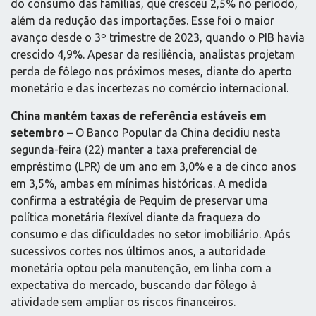
do consumo das famílias, que cresceu 2,5% no período,
além da redução das importações. Esse foi o maior
avanço desde o 3º trimestre de 2023, quando o PIB havia
crescido 4,9%. Apesar da resiliência, analistas projetam
perda de fôlego nos próximos meses, diante do aperto
monetário e das incertezas no comércio internacional.
China mantém taxas de referência estáveis em
setembro –
O Banco Popular da China decidiu nesta
segunda-feira (22) manter a taxa preferencial de
empréstimo (LPR) de um ano em 3,0% e a de cinco anos
em 3,5%, ambas em mínimas históricas. A medida
confirma a estratégia de Pequim de preservar uma
política monetária flexível diante da fraqueza do
consumo e das dificuldades no setor imobiliário. Após
sucessivos cortes nos últimos anos, a autoridade
monetária optou pela manutenção, em linha com a
expectativa do mercado, buscando dar fôlego à
atividade sem ampliar os riscos financeiros.