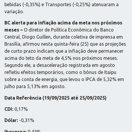
bebidas (-0,35%) e Transportes (-0,25%) atenuaram a
variação.
BC alerta para inflação acima da meta nos próximos
meses –
O diretor de Política Econômica do Banco
Central, Diogo Guillen, durante coletiva de imprensa em
Brasília, afirmou nesta quinta-feira (25) que as projeções
de curto prazo indicam que a inflação deve permanecer
acima do teto da meta de 4,5% nos próximos meses.
Segundo ele, a desaceleração registrada em agosto
refletiu efeitos temporários, como o bônus de Itaipu
sobre a conta de energia, que levou o IPCA de 5,32% em
julho para 5,13% em agosto.
Data Referência (19/09/2025 até 25/09/2025)
CDI:
0,17%
Dólar:
-0,31%
Ibovespa:
0,43%