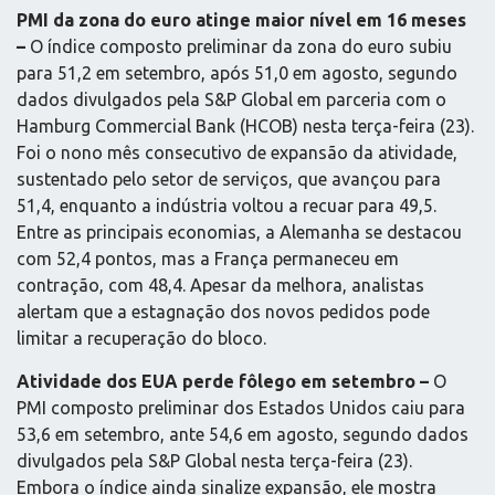
PMI da zona do euro atinge maior nível em 16 meses
–
O índice composto preliminar da zona do euro subiu
para 51,2 em setembro, após 51,0 em agosto, segundo
dados divulgados pela S&P Global em parceria com o
Hamburg Commercial Bank (HCOB) nesta terça-feira (23).
Foi o nono mês consecutivo de expansão da atividade,
sustentado pelo setor de serviços, que avançou para
51,4, enquanto a indústria voltou a recuar para 49,5.
Entre as principais economias, a Alemanha se destacou
com 52,4 pontos, mas a França permaneceu em
contração, com 48,4. Apesar da melhora, analistas
alertam que a estagnação dos novos pedidos pode
limitar a recuperação do bloco.
Atividade dos EUA perde fôlego em setembro –
O
PMI composto preliminar dos Estados Unidos caiu para
53,6 em setembro, ante 54,6 em agosto, segundo dados
divulgados pela S&P Global nesta terça-feira (23).
Embora o índice ainda sinalize expansão, ele mostra