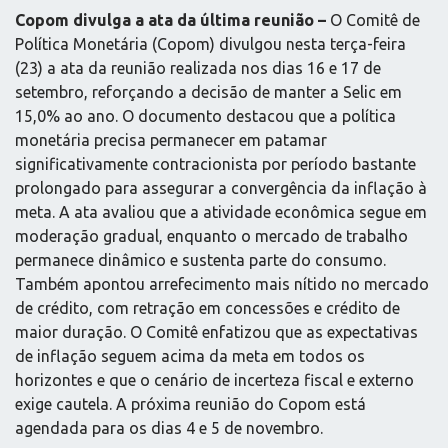
Copom divulga a ata da última reunião –
O Comitê de
Política Monetária (Copom) divulgou nesta terça-feira
(23) a ata da reunião realizada nos dias 16 e 17 de
setembro, reforçando a decisão de manter a Selic em
15,0% ao ano. O documento destacou que a política
monetária precisa permanecer em patamar
significativamente contracionista por período bastante
prolongado para assegurar a convergência da inflação à
meta. A ata avaliou que a atividade econômica segue em
moderação gradual, enquanto o mercado de trabalho
permanece dinâmico e sustenta parte do consumo.
Também apontou arrefecimento mais nítido no mercado
de crédito, com retração em concessões e crédito de
maior duração. O Comitê enfatizou que as expectativas
de inflação seguem acima da meta em todos os
horizontes e que o cenário de incerteza fiscal e externo
exige cautela. A próxima reunião do Copom está
agendada para os dias 4 e 5 de novembro.