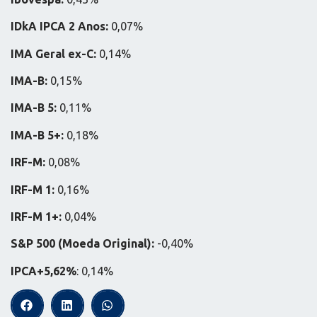
IDkA IPCA 2 Anos:
0,07%
IMA Geral ex-C:
0,14%
IMA-B:
0,15%
IMA-B 5:
0,11%
IMA-B 5+:
0,18%
IRF-M:
0,08%
IRF-M 1:
0,16%
IRF-M 1+:
0,04%
S&P 500 (Moeda Original):
-0,40%
IPCA+5,62%
: 0,14%