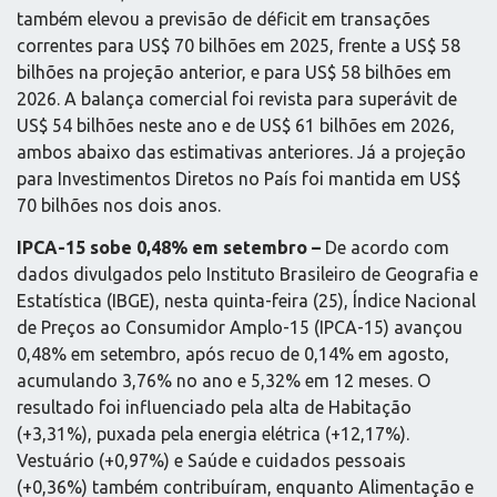
também elevou a previsão de déficit em transações
correntes para US$ 70 bilhões em 2025, frente a US$ 58
bilhões na projeção anterior, e para US$ 58 bilhões em
2026. A balança comercial foi revista para superávit de
US$ 54 bilhões neste ano e de US$ 61 bilhões em 2026,
ambos abaixo das estimativas anteriores. Já a projeção
para Investimentos Diretos no País foi mantida em US$
70 bilhões nos dois anos.
IPCA-15 sobe 0,48% em setembro –
De acordo com
dados divulgados pelo Instituto Brasileiro de Geografia e
Estatística (IBGE), nesta quinta-feira (25), Índice Nacional
de Preços ao Consumidor Amplo-15 (IPCA-15) avançou
0,48% em setembro, após recuo de 0,14% em agosto,
acumulando 3,76% no ano e 5,32% em 12 meses. O
resultado foi influenciado pela alta de Habitação
(+3,31%), puxada pela energia elétrica (+12,17%).
Vestuário (+0,97%) e Saúde e cuidados pessoais
(+0,36%) também contribuíram, enquanto Alimentação e