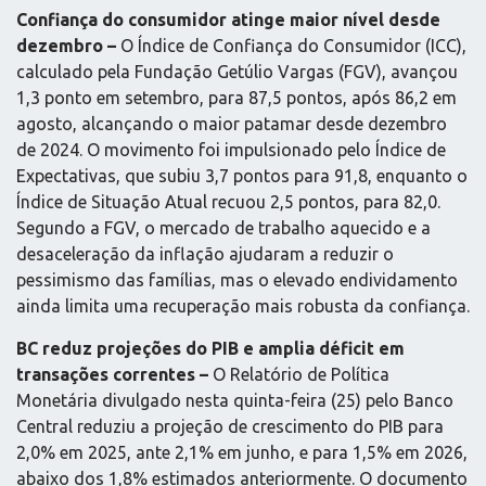
Confiança do consumidor atinge maior nível desde
dezembro –
O Índice de Confiança do Consumidor (ICC),
calculado pela Fundação Getúlio Vargas (FGV), avançou
1,3 ponto em setembro, para 87,5 pontos, após 86,2 em
agosto, alcançando o maior patamar desde dezembro
de 2024. O movimento foi impulsionado pelo Índice de
Expectativas, que subiu 3,7 pontos para 91,8, enquanto o
Índice de Situação Atual recuou 2,5 pontos, para 82,0.
Segundo a FGV, o mercado de trabalho aquecido e a
desaceleração da inflação ajudaram a reduzir o
pessimismo das famílias, mas o elevado endividamento
ainda limita uma recuperação mais robusta da confiança.
BC reduz projeções do PIB e amplia déficit em
transações correntes –
O Relatório de Política
Monetária divulgado nesta quinta-feira (25) pelo Banco
Central reduziu a projeção de crescimento do PIB para
2,0% em 2025, ante 2,1% em junho, e para 1,5% em 2026,
abaixo dos 1,8% estimados anteriormente. O documento