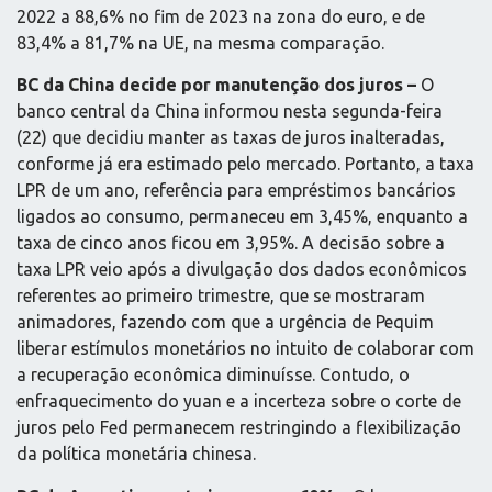
2022 a 88,6% no fim de 2023 na zona do euro, e de
83,4% a 81,7% na UE, na mesma comparação.
BC da China decide por manutenção dos juros –
O
banco central da China informou nesta segunda-feira
(22) que decidiu manter as taxas de juros inalteradas,
conforme já era estimado pelo mercado. Portanto, a taxa
LPR de um ano, referência para empréstimos bancários
ligados ao consumo, permaneceu em 3,45%, enquanto a
taxa de cinco anos ficou em 3,95%. A decisão sobre a
taxa LPR veio após a divulgação dos dados econômicos
referentes ao primeiro trimestre, que se mostraram
animadores, fazendo com que a urgência de Pequim
liberar estímulos monetários no intuito de colaborar com
a recuperação econômica diminuísse. Contudo, o
enfraquecimento do yuan e a incerteza sobre o corte de
juros pelo Fed permanecem restringindo a flexibilização
da política monetária chinesa.