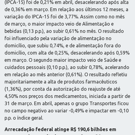
(IPCA-15) foi de 0,21% em abril, desacelerando após alta
de 0,36% em março. Em relação aos últimos 12 meses, a
variação do IPCA-15 foi de 3,77%. Assim como no mês
de março, o maior impacto veio de Alimentação e
bebidas (0,13 p.p.), ao subir 0,61% no mês. O resultado
foi influenciado pela variação de alimentação no
domicílio, que subiu 0,74%, e de alimentação fora do
domicílio, com alta de 0,25%, desacelerando após 0,59%
em março. O segundo maior impacto veio de Saúde e
cuidados pessoais (0,10 p.p.), ao subir 0,78%, acelerando
em relação ao mês anterior (0,61%). O resultado refletiu
majoritariamente a alta de produtos farmacêuticos
(1,36%), por conta da autorização do reajuste de até
4,50% nos preços dos medicamentos, iniciada a partir de
31 de março. Em abril, apenas o grupo Transportes ficou
no campo negativo ao variar -0,49% e impactar em -0,10
p.p. o índice geral.
Arrecadação federal atinge R$ 190,6 bilhões em