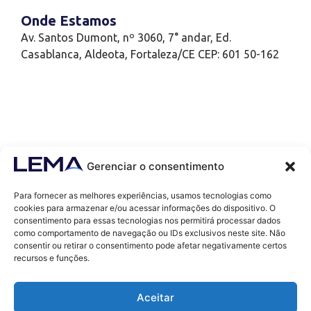
Onde Estamos
Av. Santos Dumont, nº 3060, 7° andar, Ed.
Casablanca, Aldeota, Fortaleza/CE CEP: 601 50-162
Gerenciar o consentimento
Para fornecer as melhores experiências, usamos tecnologias como
cookies para armazenar e/ou acessar informações do dispositivo. O
consentimento para essas tecnologias nos permitirá processar dados
como comportamento de navegação ou IDs exclusivos neste site. Não
Contatos
consentir ou retirar o consentimento pode afetar negativamente certos
contato@lemaef.com.br
recursos e funções.
(85) 99868-3664
Aceitar