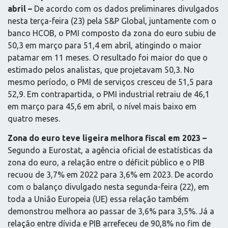
abril –
De acordo com os dados preliminares divulgados
nesta terça-feira (23) pela S&P Global, juntamente com o
banco HCOB, o PMI composto da zona do euro subiu de
50,3 em março para 51,4 em abril, atingindo o maior
patamar em 11 meses. O resultado foi maior do que o
estimado pelos analistas, que projetavam 50,3. No
mesmo período, o PMI de serviços cresceu de 51,5 para
52,9. Em contrapartida, o PMI industrial retraiu de 46,1
em março para 45,6 em abril, o nível mais baixo em
quatro meses.
Zona do euro teve ligeira melhora fiscal em 2023 –
Segundo a Eurostat, a agência oficial de estatísticas da
zona do euro, a relação entre o déficit público e o PIB
recuou de 3,7% em 2022 para 3,6% em 2023. De acordo
com o balanço divulgado nesta segunda-feira (22), em
toda a União Europeia (UE) essa relação também
demonstrou melhora ao passar de 3,6% para 3,5%. Já a
relação entre dívida e PIB arrefeceu de 90,8% no fim de