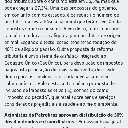
dos tributos sobre o consumo está em 26,5%, mas que
pode chegar a 27,3%. Uma das propostas do governo,
em conjunto com os estados, é de reduzir o número de
produtos da cesta básica nacional que terão isenção de
impostos sobre o consumo. Além disto, o texto propõe
também a redução da alíquota para produtos de origem
animal. Segundo o texto, esses itens terão redução de
40% da alíquota padrão. Outra proposta da reforma
tributária é um sistema de
cashback
integrado ao
Cadastro Único (CadÚnico), para devolução de impostos
pagos pela população de mais baixa renda, devolvido
direto para as famílias com renda mensal até meio
salário mínimo. Vale destacar também a proposta de
inclusão de imposto seletivo (IS), conhecido como
“imposto do pecado”, que recai sobre bens e serviços
considerados prejudiciais à saúde e ao meio ambiente.
Acionistas da Petrobras aprovam distribuição de 50%
dos dividendos extraordinários –
Em assembleia geral