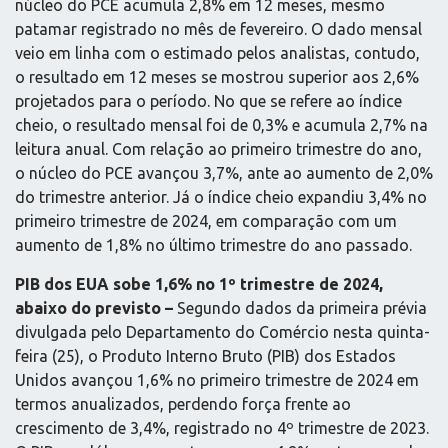
núcleo do PCE acumula 2,8% em 12 meses, mesmo
patamar registrado no mês de fevereiro. O dado mensal
veio em linha com o estimado pelos analistas, contudo,
o resultado em 12 meses se mostrou superior aos 2,6%
projetados para o período. No que se refere ao índice
cheio, o resultado mensal foi de 0,3% e acumula 2,7% na
leitura anual. Com relação ao primeiro trimestre do ano,
o núcleo do PCE avançou 3,7%, ante ao aumento de 2,0%
do trimestre anterior. Já o índice cheio expandiu 3,4% no
primeiro trimestre de 2024, em comparação com um
aumento de 1,8% no último trimestre do ano passado.
PIB dos EUA sobe 1,6% no 1º trimestre de 2024,
abaixo do previsto –
Segundo dados da primeira prévia
divulgada pelo Departamento do Comércio nesta quinta-
feira (25), o Produto Interno Bruto (PIB) dos Estados
Unidos avançou 1,6% no primeiro trimestre de 2024 em
termos anualizados, perdendo força frente ao
crescimento de 3,4%, registrado no 4º trimestre de 2023.