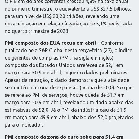
O PIB em dólares correntes cresceu 4,8% na taxa anual
no primeiro trimestre, o equivalente a US$ 327,5 bilhões,
para um nível de US$ 28,28 trilhões, revelando uma
desaceleração em relação à variação de 5,1% registrada
no quarto trimestre de 2023.
PMI composto dos EUA recua em abril –
Conforme
publicado pela S&P Global nesta terça-feira (23), o índice
de gerentes de compras (PMI, na sigla em inglês)
composto dos Estados Unidos arrefeceu de 52,1 em
março para 50,9 em abril, segundo dados preliminares.
Apesar da retração, o dado demonstra que a atividade
se mantém na zona de expansão (acima de 50,0). No que
se refere ao PMI de serviços, houve queda de 51,7 em
março para 50,9 em abril, revelando um dado abaixo das
estimativas de 52,0. Já o PMI da indústria caiu de 51,9
em março para 49,9 em abril, abaixo dos 52,0 projetados
para o indicador.
PMI composto da zona do euro sobe para 51,4 em