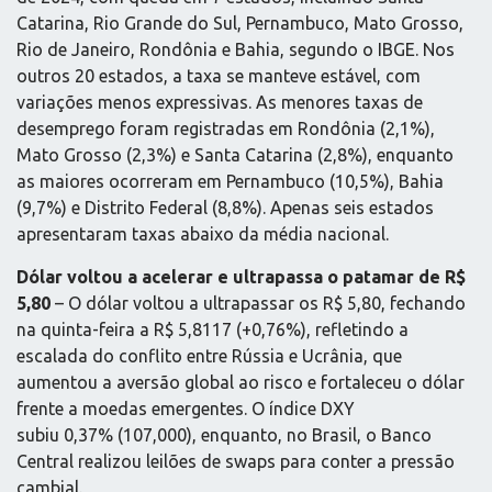
Catarina, Rio Grande do Sul, Pernambuco, Mato Grosso,
Rio de Janeiro, Rondônia e Bahia, segundo o IBGE. Nos
outros 20 estados, a taxa se manteve estável, com
variações menos expressivas. As menores taxas de
desemprego foram registradas em Rondônia (2,1%),
Mato Grosso (2,3%) e Santa Catarina (2,8%), enquanto
as maiores ocorreram em Pernambuco (10,5%), Bahia
(9,7%) e Distrito Federal (8,8%). Apenas seis estados
apresentaram taxas abaixo da média nacional.
Dólar voltou a acelerar e ultrapassa o patamar de R$
5,80
– O dólar voltou a ultrapassar os R$ 5,80, fechando
na quinta-feira a R$ 5,8117 (+0,76%), refletindo a
escalada do conflito entre Rússia e Ucrânia, que
aumentou a aversão global ao risco e fortaleceu o dólar
frente a moedas emergentes. O índice DXY
subiu 0,37% (107,000), enquanto, no Brasil, o Banco
Central realizou leilões de swaps para conter a pressão
cambial.