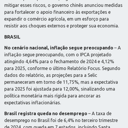
mitigar esses riscos, o governo chinês anunciou medidas
para fortalecer o apoio financeiro às exportações e
expandir o comércio agrícola, em um esforço para
resistir aos choques externos e proteger sua economia.
BRASIL
No cenário nacional, inflação segue preocupando
– A
inflação segue preocupando, com o IPCA projetado
atingindo 4,64% para o fechamento de 2024 e 4,12%
para 2025, conforme o último Relatório Focus. Segundo
dados do relatório, as projeções para a Selic
permaneceram em torno de 11,75%, mas a expectativa
para 2025 foi ajustada para 12,00%, sinalizando uma
política monetária mais rígida para ancorar as
expectativas inflacionárias.
Brasil registra queda no desemprego
– A taxa de
desemprego no Brasil foi de 6,4% no terceiro trimestre
de 2024, com queda em 7 estados, incluindo Santa