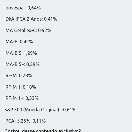
Ibovespa: -0,64%
IDkA IPCA 2 Anos: 0,41%
IMA Geral ex-C: 0,92%
IMA-B: 0,42%
IMA-B 5: 1,29%
IMA-B 5+: 0,39%
IRF-M: 0,28%
IRF-M 1: 0,18%
IRF-M 1+: 0,33%
S&P 500 (Moeda Original): -0,61%
IPCA+5,25%: 0,11%
Gostou desse conteúdo exclusivo?