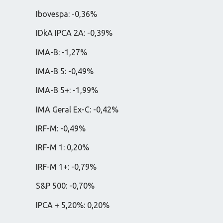
Ibovespa: -0,36%
IDkA IPCA 2A: -0,39%
IMA-B: -1,27%
IMA-B 5: -0,49%
IMA-B 5+: -1,99%
IMA Geral Ex-C: -0,42%
IRF-M: -0,49%
IRF-M 1: 0,20%
IRF-M 1+: -0,79%
S&P 500: -0,70%
IPCA + 5,20%: 0,20%