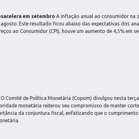
desacelera em setembro
A inflação anual ao consumidor na 
osto. Este resultado ficou abaixo das expectativas dos anal
Preços ao Consumidor (CPI), houve um aumento de 4,5% em se
–
O Comitê de Política Monetária (Copom) divulgou nesta terça-f
oridade monetária reiterou seu compromisso de manter corte
cia da conjuntura fiscal, enfatizando que o cumprimento da
onetária.