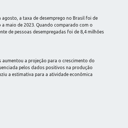
 agosto, a taxa de desemprego no Brasil foi de
rço a maio de 2023. Quando comparado com o
ente de pessoas desempregadas foi de 8,4 milhões
gs aumentou a projeção para o crescimento do
fluenciada pelos dados positivos na produção
duziu a estimativa para a atividade econômica