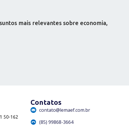
ssuntos mais relevantes sobre economia,
Contatos
contato@lemaef.com.br
01 50-162
(85) 99868-3664