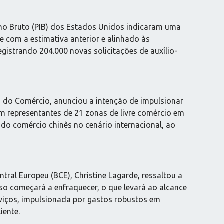
rno Bruto (PIB) dos Estados Unidos indicaram uma
 com a estimativa anterior e alinhado às
gistrando 204.000 novas solicitações de auxílio-
o do Comércio, anunciou a intenção de impulsionar
m representantes de 21 zonas de livre comércio em
o do comércio chinês no cenário internacional, ao
tral Europeu (BCE), Christine Lagarde, ressaltou a
so começará a enfraquecer, o que levará ao alcance
erviços, impulsionada por gastos robustos em
iente.