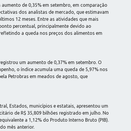
um aumento de 0,35% em setembro, em comparação
ectativas dos analistas de mercado, que estimavam
ltimos 12 meses. Entre as atividades que mais
ponto percentual, principalmente devido ao
refletindo a queda nos preços dos alimentos em
 registrou um aumento de 0,37% em setembro. O
mpenho, o índice acumula uma queda de 5,97% nos
 pela Petrobras em meados de agosto, que
al, Estados, municípios e estatais, apresentou um
itário de R$ 35,809 bilhões registrado em julho. No
quivalente a 1,12% do Produto Interno Bruto (PIB).
do mês anterior.