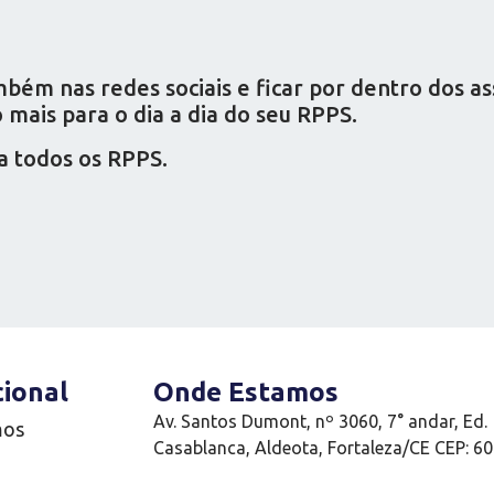
ém nas redes sociais e ficar por dentro dos a
mais para o dia a dia do seu RPPS.
a todos os RPPS.
cional
Onde Estamos
Av. Santos Dumont, nº 3060, 7° andar, Ed.
mos
Casablanca, Aldeota, Fortaleza/CE CEP: 6