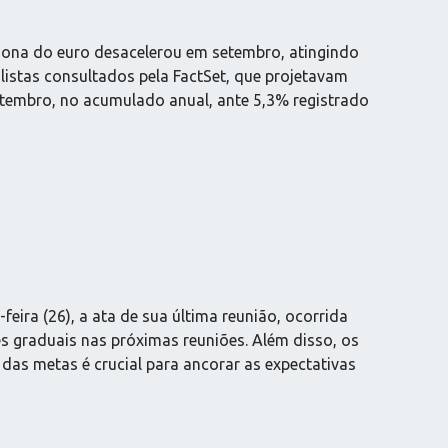
zona do euro desacelerou em setembro, atingindo
istas consultados pela FactSet, que projetavam
tembro, no acumulado anual, ante 5,3% registrado
eira (26), a ata de sua última reunião, ocorrida
s graduais nas próximas reuniões. Além disso, os
s metas é crucial para ancorar as expectativas