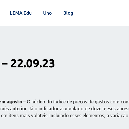
LEMA Edu
Uno
Blog
– 22.09.23
 em agosto
– O núcleo do índice de preços de gastos com co
s anterior. Já o indicador acumulado de doze meses aprese
em itens mais voláteis. Incluindo esses elementos, a variaç