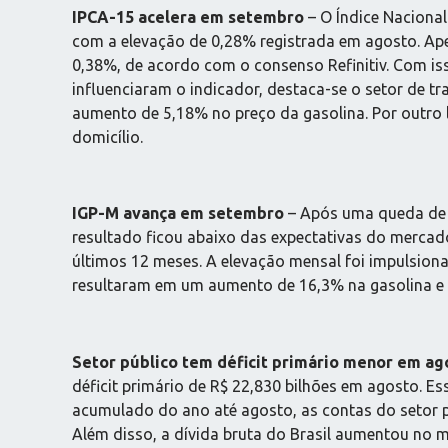
IPCA-15 acelera em setembro
– O Índice Naciona
com a elevação de 0,28% registrada em agosto. Ape
0,38%, de acordo com o consenso Refinitiv. Com is
influenciaram o indicador, destaca-se o setor de 
aumento de 5,18% no preço da gasolina. Por outro 
domicílio.
IGP-M avança em setembro
– Após uma queda de 
resultado ficou abaixo das expectativas do merc
últimos 12 meses. A elevação mensal foi impulsion
resultaram em um aumento de 16,3% na gasolina e d
Setor público tem déficit primário menor em ag
déficit primário de R$ 22,830 bilhões em agosto. Es
acumulado do ano até agosto, as contas do setor pú
Além disso, a dívida bruta do Brasil aumentou no