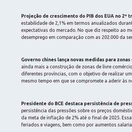
Projeção de crescimento do PIB dos EUA no 2º tr
estabilidade de 2,1% em termos anualizados durant
expectativas do mercado. No que diz respeito ao me
desemprego em comparação com as 202.000 da sem
Governo chines lança novas medidas para zonas 
ainda mais a construção de zonas de livre comérci
diferentes províncias, com o objetivo de realizar um
mesmo tempo em que se compromete a aderir às no
Presidente do BCE destaca persistência de pres
persistência das pressões sobre os preços doméstic
da meta de inflação de 2% até o final de 2025. Ess
feriados e viagens, bem como por aumentos salariai