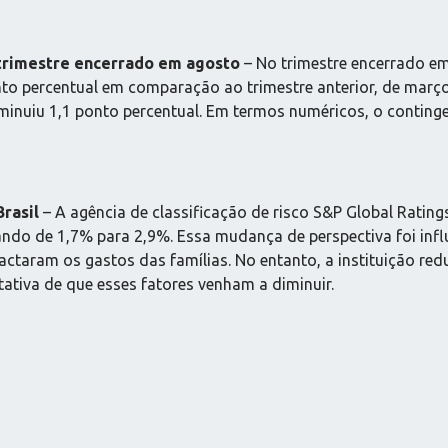
trimestre encerrado em agosto
– No trimestre encerrado em
onto percentual em comparação ao trimestre anterior, de ma
inuiu 1,1 ponto percentual. Em termos numéricos, o conting
rasil
– A agência de classificação de risco S&P Global Ratin
evando de 1,7% para 2,9%. Essa mudança de perspectiva foi in
actaram os gastos das famílias. No entanto, a instituição re
tativa de que esses fatores venham a diminuir.