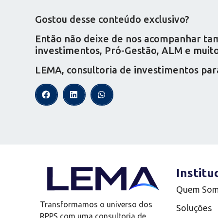
Gostou desse conteúdo exclusivo?
Então não deixe de nos acompanhar tamb
investimentos, Pró-Gestão, ALM e muito 
LEMA, consultoria de investimentos par
Institu
Quem So
Transformamos o universo dos
Soluções
RPPS com uma consultoria de