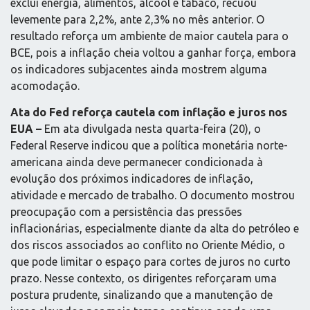
exclui energia, alimentos, álcool e tabaco, recuou
levemente para 2,2%, ante 2,3% no mês anterior. O
resultado reforça um ambiente de maior cautela para o
BCE, pois a inflação cheia voltou a ganhar força, embora
os indicadores subjacentes ainda mostrem alguma
acomodação.
Ata do Fed reforça cautela com inflação e juros nos
EUA –
Em ata divulgada nesta quarta-feira (20), o
Federal Reserve indicou que a política monetária norte-
americana ainda deve permanecer condicionada à
evolução dos próximos indicadores de inflação,
atividade e mercado de trabalho. O documento mostrou
preocupação com a persistência das pressões
inflacionárias, especialmente diante da alta do petróleo e
dos riscos associados ao conflito no Oriente Médio, o
que pode limitar o espaço para cortes de juros no curto
prazo. Nesse contexto, os dirigentes reforçaram uma
postura prudente, sinalizando que a manutenção de