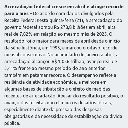
Arrecadação federal cresce em abril e atinge recorde
para o mês –
De acordo com dados divulgados pela
Receita Federal nesta quinta-feira (21), a arrecadação do
governo federal somou R$ 278,8 bilhões em abril, alta
real de 7,82% em relação ao mesmo mês de 2025. O
resultado foi o maior para meses de abril desde o início
da série histórica, em 1995, e marcou o oitavo recorde
mensal consecutivo. No acumulado de janeiro a abril, a
arrecadação alcançou R$ 1,056 trilhão, avanço real de
5,41% frente ao mesmo período do ano anterior,
também em patamar recorde. O desempenho reflete a
resiliência da atividade econômica, a melhora em
algumas bases de tributação e o efeito de medidas
recentes de arrecadação. Apesar do resultado positivo, o
avanço das receitas não elimina os desafios fiscais,
especialmente diante da pressão das despesas
obrigatórias e da necessidade de estabilização da dívida
pública.