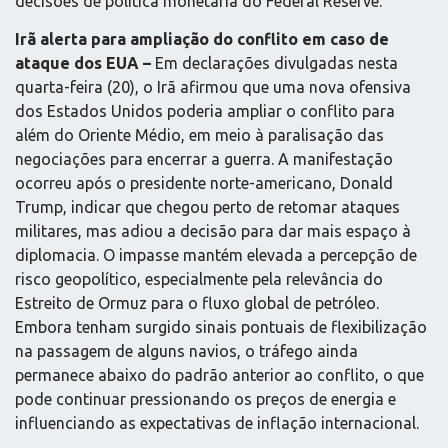
decisões de política monetária do Federal Reserve.
Irã alerta para ampliação do conflito em caso de
ataque dos EUA –
Em declarações divulgadas nesta
quarta-feira (20), o Irã afirmou que uma nova ofensiva
dos Estados Unidos poderia ampliar o conflito para
além do Oriente Médio, em meio à paralisação das
negociações para encerrar a guerra. A manifestação
ocorreu após o presidente norte-americano, Donald
Trump, indicar que chegou perto de retomar ataques
militares, mas adiou a decisão para dar mais espaço à
diplomacia. O impasse mantém elevada a percepção de
risco geopolítico, especialmente pela relevância do
Estreito de Ormuz para o fluxo global de petróleo.
Embora tenham surgido sinais pontuais de flexibilização
na passagem de alguns navios, o tráfego ainda
permanece abaixo do padrão anterior ao conflito, o que
pode continuar pressionando os preços de energia e
influenciando as expectativas de inflação internacional.