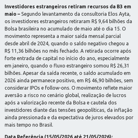
Investidores estrangeiros retiram recursos da B3 em
maio –
Segundo levantamento da consultoria Elos Ayta,
os investidores estrangeiros retiraram R$ 9,64 bilhões da
Bolsa brasileira no acumulado de maio até o dia 15. O
movimento representa a maior saída mensal parcial
desde abril de 2024, quando o saldo negativo chegou a
R$ 11,36 bilhões no mês fechado. A retirada ocorre após
forte entrada de capital no início do ano, especialmente
em janeiro, quando o fluxo estrangeiro somou R$ 26,31
bilhões. Apesar da saída recente, o saldo acumulado em
2026 ainda permanece positivo, em R$ 46,90 bilhões, sem
considerar IPOs e follow-ons. O movimento reflete maior
aversão a risco no cenário global, realização de lucros
após a valorização recente da Bolsa e cautela dos
investidores diante das tensões geopolíticas, da inflação
ainda pressionada e da expectativa de juros elevados por
mais tempo no Brasil.
Data Referência (15/05/2026 até 21/05/2026):