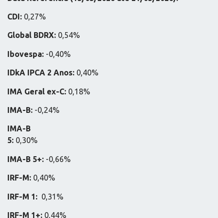
CDI:
0,27%
Global BDRX:
0,54%
Ibovespa:
-0,40%
IDkA IPCA 2 Anos:
0,40%
IMA Geral ex-C:
0,18%
IMA-B:
-0,24%
IMA-B
5:
0,30
IMA-B 5+:
-0,66%
IRF-M:
0,40%
IRF-M 1:
0,31%
IRF-M 1+:
0,44%