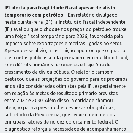
IFI alerta para fragilidade fiscal apesar de alívio
temporário com petróleo –
Em relatório divulgado
nesta quinta-feira (21), a Instituição Fiscal Independente
(IFI) avaliou que o choque nos preços do petróleo trouxe
uma folga fiscal temporária para 2026, favorecida pelo
impacto sobre exportações e receitas ligadas ao setor.
Apesar desse alívio, a instituição apontou que o quadro
das contas públicas ainda permanece em equilíbrio frágil,
com déficits primários recorrentes e trajetória de
crescimento da dívida pública. O relatório também
destacou que as projeções do governo para os próximos
anos são consideradas otimistas pela IFI, especialmente
em relação às metas de resultado primário previstas
entre 2027 e 2030. Além disso, a entidade chamou
atenção para a pressão das despesas obrigatórias,
sobretudo da Previdência, que segue como um dos
principais fatores de rigidez do orçamento federal. O
diagnóstico reforça a necessidade de acompanhamento