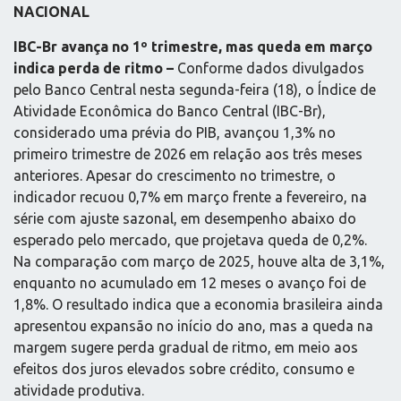
NACIONAL
IBC-Br avança no 1º trimestre, mas queda em março
indica perda de ritmo –
Conforme dados divulgados
pelo Banco Central nesta segunda-feira (18), o Índice de
Atividade Econômica do Banco Central (IBC-Br),
considerado uma prévia do PIB, avançou 1,3% no
primeiro trimestre de 2026 em relação aos três meses
anteriores. Apesar do crescimento no trimestre, o
indicador recuou 0,7% em março frente a fevereiro, na
série com ajuste sazonal, em desempenho abaixo do
esperado pelo mercado, que projetava queda de 0,2%.
Na comparação com março de 2025, houve alta de 3,1%,
enquanto no acumulado em 12 meses o avanço foi de
1,8%. O resultado indica que a economia brasileira ainda
apresentou expansão no início do ano, mas a queda na
margem sugere perda gradual de ritmo, em meio aos
efeitos dos juros elevados sobre crédito, consumo e
atividade produtiva.