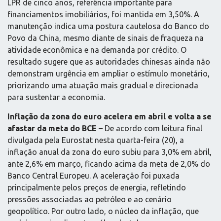
LPR de cinco anos, referência importante para
financiamentos imobiliários, foi mantida em 3,50%. A
manutenção indica uma postura cautelosa do Banco do
Povo da China, mesmo diante de sinais de fraqueza na
atividade econômica e na demanda por crédito. O
resultado sugere que as autoridades chinesas ainda não
demonstram urgência em ampliar o estímulo monetário,
priorizando uma atuação mais gradual e direcionada
para sustentar a economia.
Inflação da zona do euro acelera em abril e volta a se
afastar da meta do BCE –
De acordo com leitura final
divulgada pela Eurostat nesta quarta-feira (20), a
inflação anual da zona do euro subiu para 3,0% em abril,
ante 2,6% em março, ficando acima da meta de 2,0% do
Banco Central Europeu. A aceleração foi puxada
principalmente pelos preços de energia, refletindo
pressões associadas ao petróleo e ao cenário
geopolítico. Por outro lado, o núcleo da inflação, que