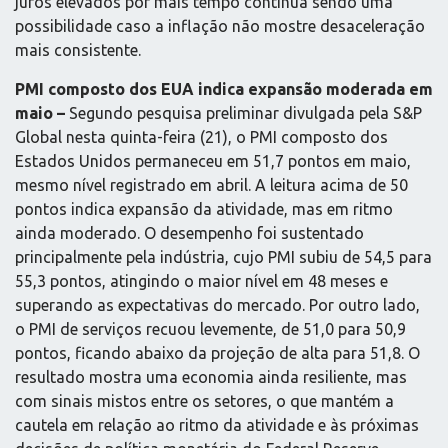
juros elevados por mais tempo continua sendo uma
possibilidade caso a inflação não mostre desaceleração
mais consistente.
PMI composto dos EUA indica expansão moderada em
maio –
Segundo pesquisa preliminar divulgada pela S&P
Global nesta quinta-feira (21), o PMI composto dos
Estados Unidos permaneceu em 51,7 pontos em maio,
mesmo nível registrado em abril. A leitura acima de 50
pontos indica expansão da atividade, mas em ritmo
ainda moderado. O desempenho foi sustentado
principalmente pela indústria, cujo PMI subiu de 54,5 para
55,3 pontos, atingindo o maior nível em 48 meses e
superando as expectativas do mercado. Por outro lado,
o PMI de serviços recuou levemente, de 51,0 para 50,9
pontos, ficando abaixo da projeção de alta para 51,8. O
resultado mostra uma economia ainda resiliente, mas
com sinais mistos entre os setores, o que mantém a
cautela em relação ao ritmo da atividade e às próximas