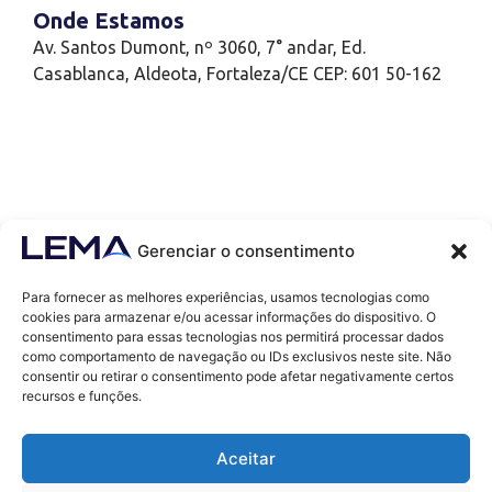
Onde Estamos
Av. Santos Dumont, nº 3060, 7° andar, Ed.
Casablanca, Aldeota, Fortaleza/CE CEP: 601 50-162
Gerenciar o consentimento
Para fornecer as melhores experiências, usamos tecnologias como
cookies para armazenar e/ou acessar informações do dispositivo. O
consentimento para essas tecnologias nos permitirá processar dados
como comportamento de navegação ou IDs exclusivos neste site. Não
Contatos
consentir ou retirar o consentimento pode afetar negativamente certos
contato@lemaef.com.br
recursos e funções.
(85) 99868-3664
Aceitar