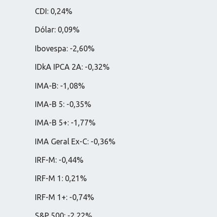
CDI: 0,24%
Dólar: 0,09%
Ibovespa: -2,60%
IDkA IPCA 2A: -0,32%
IMA-B: -1,08%
IMA-B 5: -0,35%
IMA-B 5+: -1,77%
IMA Geral Ex-C: -0,36%
IRF-M: -0,44%
IRF-M 1: 0,21%
IRF-M 1+: -0,74%
S&P 500: -2,22%