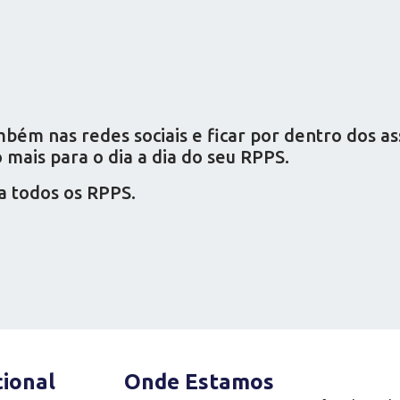
ém nas redes sociais e ficar por dentro dos a
mais para o dia a dia do seu RPPS.
a todos os RPPS.
cional
Onde Estamos