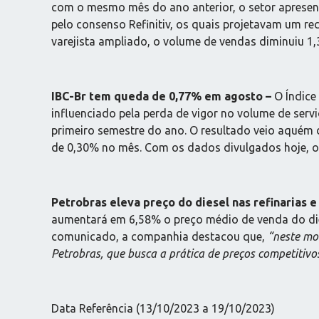
com o mesmo mês do ano anterior, o setor apresent
pelo consenso Refinitiv, os quais projetavam um 
varejista ampliado, o volume de vendas diminuiu 1
IBC-Br tem queda de 0,77% em agosto
–
O Índice
influenciado pela perda de vigor no volume de serv
primeiro semestre do ano. O resultado veio aquém 
de 0,30% no mês. Com os dados divulgados hoje, o
Petrobras eleva preço do diesel nas refinarias e
aumentará em 6,58% o preço médio de venda do dies
comunicado, a companhia destacou que,
“neste mo
Petrobras, que busca a prática de preços competitivo
Data Referência (13/10/2023 a 19/10/2023)