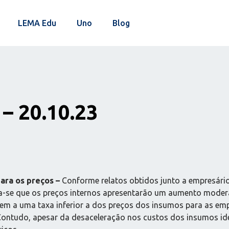
LEMA Edu
Uno
Blog
– 20.10.23
ara os preços
–
Conforme relatos obtidos junto a empresário
cipa-se que os preços internos apresentarão um aumento mod
em a uma taxa inferior a dos preços dos insumos para as em
Contudo, apesar da desaceleração nos custos dos insumos ide