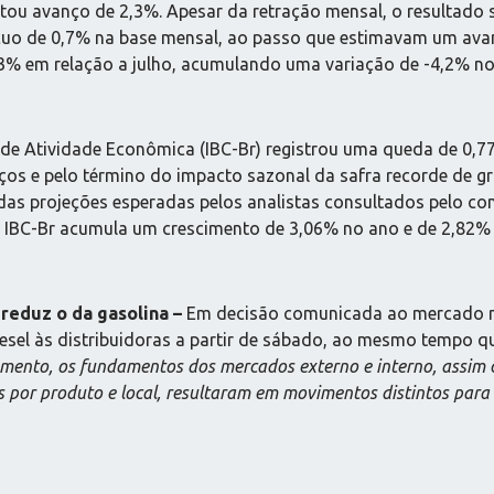
ou avanço de 2,3%. Apesar da retração mensal, o resultado 
recuo de 0,7% na base mensal, ao passo que estimavam um av
,3% em relação a julho, acumulando uma variação de -4,2% no
 de Atividade Econômica (IBC-Br) registrou uma queda de 0,
iços e pelo término do impacto sazonal da safra recorde de gr
das projeções esperadas pelos analistas consultados pelo co
 IBC-Br acumula um crescimento de 3,06% no ano e de 2,82% 
 reduz o da gasolina
–
Em decisão comunicada ao mercado nes
el às distribuidoras a partir de sábado, ao mesmo tempo qu
mento, os fundamentos dos mercados externo e interno, assim 
s por produto e local, resultaram em movimentos distintos para