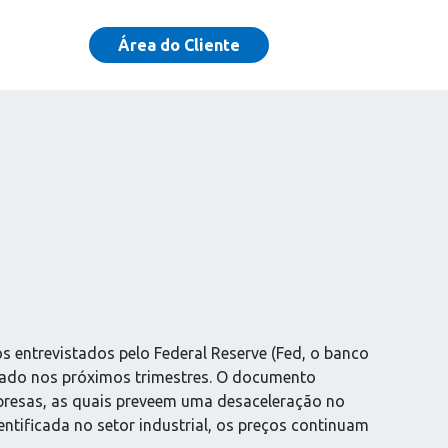
Área do Cliente
s entrevistados pelo Federal Reserve (Fed, o banco
erado nos próximos trimestres. O documento
presas, as quais preveem uma desaceleração no
ntificada no setor industrial, os preços continuam