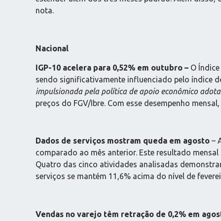
nota.
Nacional
IGP-10 acelera para 0,52% em outubro –
O Índice
sendo significativamente influenciado pelo índice
impulsionada pela política de apoio econômico adota
preços do FGV/Ibre. Com esse desempenho mensal, 
Dados de serviços mostram queda em agosto
– A
comparado ao mês anterior. Este resultado mensal r
Quatro das cinco atividades analisadas demonstrar
serviços se mantém 11,6% acima do nível de feverei
Vendas no varejo têm retração de 0,2% em agos