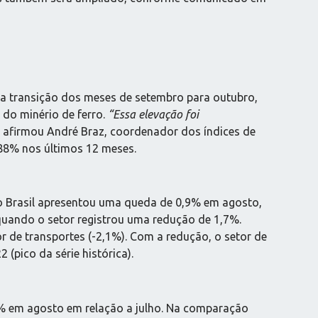
 na transição dos meses de setembro para outubro,
 do minério de ferro.
“Essa elevação foi
, afirmou André Braz, coordenador dos índices de
88% nos últimos 12 meses.
 no Brasil apresentou uma queda de 0,9% em agosto,
 quando o setor registrou uma redução de 1,7%.
 de transportes (-2,1%). Com a redução, o setor de
(pico da série histórica).
,2% em agosto em relação a julho. Na comparação