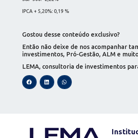
IPCA + 5,20%: 0,19 %
Gostou desse conteúdo exclusivo?
Então não deixe de nos acompanhar tamb
investimentos, Pró-Gestão, ALM e muito 
LEMA, consultoria de investimentos par
Institu