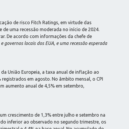
ação de risco Fitch Ratings, em virtude das
de de uma recessão moderada no início de 2024.
rar. De acordo com informações da chefe de
 e governos locais dos EUA, e uma recessão esperada
 da União Europeia, a taxa anual de inflação ao
 registrados em agosto. No âmbito mensal, o CPI
 um aumento anual de 4,5% em setembro,
 um crescimento de 1,3% entre julho e setembro na
o inferior ao observado no segundo trimestre, os
rimestral e 4,4% na base anual. No acumulado do