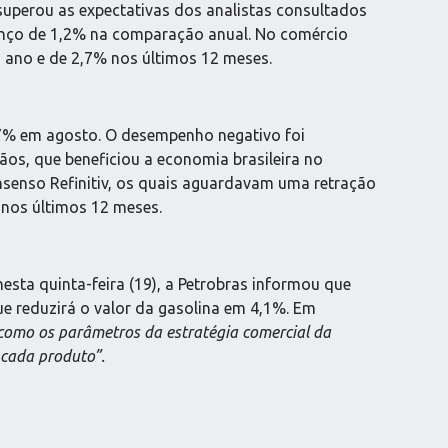
superou as expectativas dos analistas consultados
anço de 1,2% na comparação anual. No comércio
 ano e de 2,7% nos últimos 12 meses.
77% em agosto. O desempenho negativo foi
ãos, que beneficiou a economia brasileira no
nsenso Refinitiv, os quais aguardavam uma retração
nos últimos 12 meses.
ta quinta-feira (19), a Petrobras informou que
e reduzirá o valor da gasolina em 4,1%. Em
como os parâmetros da estratégia comercial da
 cada produto”.