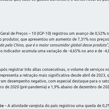
 Geral de Preços – 10 (IGP-10) registrou um avanço de 0,52%
 do produtor, que apresentou um aumento de 7,31% nos preços
da pela China, que é o maior consumidor global desse produto”
o indicador acumula uma variação de -4,65% no ano e de -4,
pós registrar três altas consecutivas, o volume de serviços
epresenta a retração mais significativa desde abril de 2023,
am desempenho negativo, com especial destaque para o setor
ro de 2020 (pré-pandemia) e 1,9% abaixo de dezembro de 2022 
to
– A atividade varejista do país registrou uma queda de 0