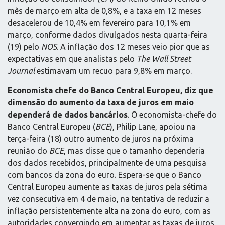
mês de março em alta de 0,8%, e a taxa em 12 meses
desacelerou de 10,4% em fevereiro para 10,1% em
março, conforme dados divulgados nesta quarta-feira
(19) pelo
NOS
. A inflação dos 12 meses veio pior que as
expectativas em que analistas pelo
The Wall Street
Journal
estimavam um recuo para 9,8% em março.
Economista chefe do Banco Central Europeu, diz que
dimensão do aumento da taxa de juros em maio
dependerá de dados bancários
. O economista-chefe do
Banco Central Europeu (
BCE
), Philip Lane, apoiou na
terça-feira (18) outro aumento de juros na próxima
reunião do
BCE
, mas disse que o tamanho dependeria
dos dados recebidos, principalmente de uma pesquisa
com bancos da zona do euro. Espera-se que o Banco
Central Europeu aumente as taxas de juros pela sétima
vez consecutiva em 4 de maio, na tentativa de reduzir a
inflação persistentemente alta na zona do euro, com as
autoridades convergindo em aumentar as taxas de juros