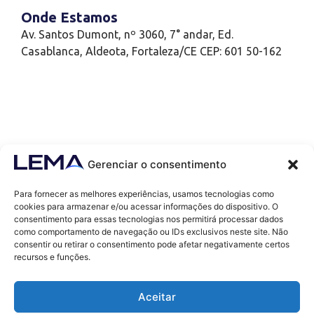
Onde Estamos
Av. Santos Dumont, nº 3060, 7° andar, Ed.
Casablanca, Aldeota, Fortaleza/CE CEP: 601 50-162
Gerenciar o consentimento
Para fornecer as melhores experiências, usamos tecnologias como
cookies para armazenar e/ou acessar informações do dispositivo. O
consentimento para essas tecnologias nos permitirá processar dados
como comportamento de navegação ou IDs exclusivos neste site. Não
Contatos
consentir ou retirar o consentimento pode afetar negativamente certos
contato@lemaef.com.br
recursos e funções.
(85) 99868-3664
Aceitar