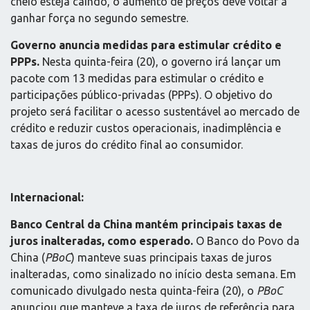
cheio esteja caindo, o aumento de preços deve voltar a
ganhar força no segundo semestre.
Governo anuncia medidas para estimular crédito e
PPPs.
Nesta quinta-feira (20), o governo irá lançar um
pacote com 13 medidas para estimular o crédito e
participações público-privadas (PPPs). O objetivo do
projeto será facilitar o acesso sustentável ao mercado de
crédito e reduzir custos operacionais, inadimplência e
taxas de juros do crédito final ao consumidor.
Internacional:
Banco Central da China mantém principais taxas de
juros inalteradas, como esperado.
O Banco do Povo da
China (
PBoC
) manteve suas principais taxas de juros
inalteradas, como sinalizado no início desta semana. Em
comunicado divulgado nesta quinta-feira (20), o
PBoC
anunciou que manteve a taxa de juros de referência para