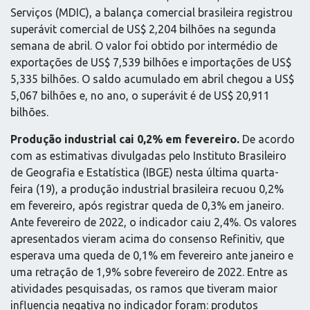
Serviços (MDIC), a balança comercial brasileira registrou
superávit comercial de US$ 2,204 bilhões na segunda
semana de abril. O valor foi obtido por intermédio de
exportações de US$ 7,539 bilhões e importações de US$
5,335 bilhões. O saldo acumulado em abril chegou a US$
5,067 bilhões e, no ano, o superávit é de US$ 20,911
bilhões.
Produção industrial cai 0,2% em fevereiro.
De acordo
com as estimativas divulgadas pelo Instituto Brasileiro
de Geografia e Estatística (IBGE) nesta última quarta-
feira (19), a produção industrial brasileira recuou 0,2%
em fevereiro, após registrar queda de 0,3% em janeiro.
Ante fevereiro de 2022, o indicador caiu 2,4%. Os valores
apresentados vieram acima do consenso Refinitiv, que
esperava uma queda de 0,1% em fevereiro ante janeiro e
uma retração de 1,9% sobre fevereiro de 2022. Entre as
atividades pesquisadas, os ramos que tiveram maior
influencia negativa no indicador foram: produtos