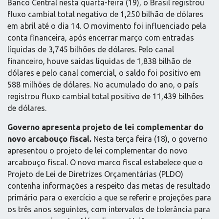
Banco Central nesta quarta-feira (19), o Brasil registrou
fluxo cambial total negativo de 1,250 bilhão de dólares
em abril até o dia 14. O movimento foi influenciado pela
conta financeira, após encerrar março com entradas
líquidas de 3,745 bilhões de dólares. Pelo canal
financeiro, houve saídas líquidas de 1,838 bilhão de
dólares e pelo canal comercial, o saldo foi positivo em
588 milhões de dólares. No acumulado do ano, o país
registrou fluxo cambial total positivo de 11,439 bilhões
de dólares.
Governo apresenta projeto de lei complementar do
novo arcabouço fiscal.
Nesta terça feira (18), o governo
apresentou o projeto de lei complementar do novo
arcabouço fiscal. O novo marco fiscal estabelece que o
Projeto de Lei de Diretrizes Orçamentárias (PLDO)
contenha informações a respeito das metas de resultado
primário para o exercício a que se referir e projeções para
os três anos seguintes, com intervalos de tolerância para