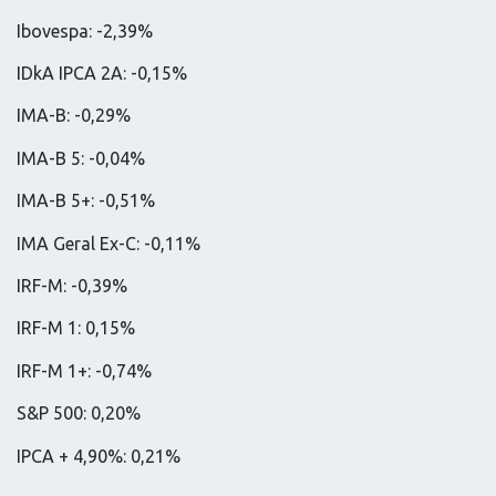
Ibovespa: -2,39%
IDkA IPCA 2A: -0,15%
IMA-B: -0,29%
IMA-B 5: -0,04%
IMA-B 5+: -0,51%
IMA Geral Ex-C: -0,11%
IRF-M: -0,39%
IRF-M 1: 0,15%
IRF-M 1+: -0,74%
S&P 500: 0,20%
IPCA + 4,90%: 0,21%