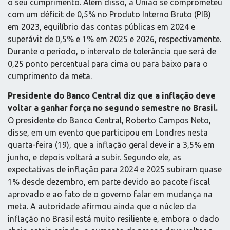
o seu cumprimento. Além disso, a União se comprometeu
com um déficit de 0,5% no Produto Interno Bruto (PIB)
em 2023, equilíbrio das contas públicas em 2024 e
superávit de 0,5% e 1% em 2025 e 2026, respectivamente.
Durante o período, o intervalo de tolerância que será de
0,25 ponto percentual para cima ou para baixo para o
cumprimento da meta.
Presidente do Banco Central diz que a inflação deve
voltar a ganhar força no segundo semestre no Brasil.
O presidente do Banco Central, Roberto Campos Neto,
disse, em um evento que participou em Londres nesta
quarta-feira (19), que a inflação geral deve ir a 3,5% em
junho, e depois voltará a subir. Segundo ele, as
expectativas de inflação para 2024 e 2025 subiram quase
1% desde dezembro, em parte devido ao pacote fiscal
aprovado e ao fato de o governo falar em mudança na
meta. A autoridade afirmou ainda que o núcleo da
inflação no Brasil está muito resiliente e, embora o dado