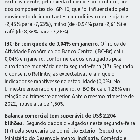
exclusivamente, pela queda do índice ao produtor, um
dos componentes do IGP-10, que foi influenciado pelo
movimento de importantes comodities como: soja (de
-2,45% para -7,63%), milho (de -0,94% para -2,61%) e
café (de 8,36% para -3,28%).
IBC-Br tem queda de 0,04% em janeiro.
O Índice de
Atividade Econômica do Banco Central (IBC-Br) caiu
0,04% em janeiro, conforme dados divulgados pela
autoridade monetária nesta segunda-feira (17). Segundo
o consenso Refinitiv, as expectativas eram que o
indicador se mantivesse na estabilidade (0,0%). No
trimestre encerrado em janeiro, o IBC-Br caiu 1,28% em
relação ao trimestre anterior. Ante o mesmo trimestre de
2022, houve alta de 1,50%.
Balança comercial tem superávit de US$ 2,204
bilhões.
Segundo dados divulgados nesta segunda-feira
(17) pela Secretaria de Comércio Exterior (Secex) do
Ministério do Desenvolvimento, Indústria, Comércio e