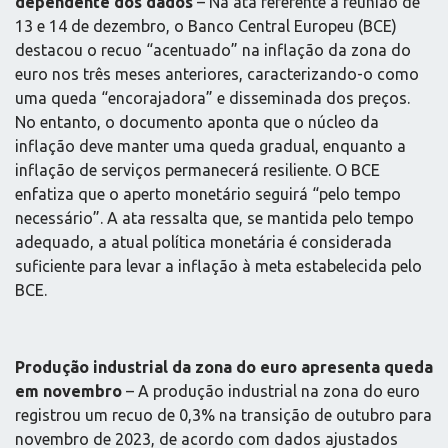
dependente dos dados
– Na ata referente à reunião de
13 e 14 de dezembro, o Banco Central Europeu (BCE)
destacou o recuo “acentuado” na inflação da zona do
euro nos três meses anteriores, caracterizando-o como
uma queda “encorajadora” e disseminada dos preços.
No entanto, o documento aponta que o núcleo da
inflação deve manter uma queda gradual, enquanto a
inflação de serviços permanecerá resiliente. O BCE
enfatiza que o aperto monetário seguirá “pelo tempo
necessário”. A ata ressalta que, se mantida pelo tempo
adequado, a atual política monetária é considerada
suficiente para levar a inflação à meta estabelecida pelo
BCE.
Produção industrial da zona do euro apresenta queda
em novembro
– A produção industrial na zona do euro
registrou um recuo de 0,3% na transição de outubro para
novembro de 2023, de acordo com dados ajustados