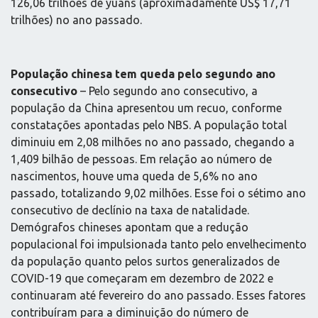
126,06 trilhões de yuans (aproximadamente US$ 17,71
trilhões) no ano passado.
População chinesa tem queda pelo segundo ano
consecutivo
– Pelo segundo ano consecutivo, a
população da China apresentou um recuo, conforme
constatações apontadas pelo NBS. A população total
diminuiu em 2,08 milhões no ano passado, chegando a
1,409 bilhão de pessoas. Em relação ao número de
nascimentos, houve uma queda de 5,6% no ano
passado, totalizando 9,02 milhões. Esse foi o sétimo ano
consecutivo de declínio na taxa de natalidade.
Demógrafos chineses apontam que a redução
populacional foi impulsionada tanto pelo envelhecimento
da população quanto pelos surtos generalizados de
COVID-19 que começaram em dezembro de 2022 e
continuaram até fevereiro do ano passado. Esses fatores
contribuíram para a diminuição do número de