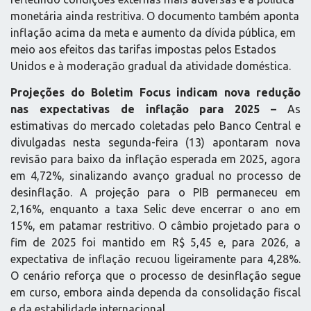
monetária ainda restritiva. O documento também aponta
inflação acima da meta e aumento da dívida pública, em
meio aos efeitos das tarifas impostas pelos Estados
Unidos e à moderação gradual da atividade doméstica.
Projeções do Boletim Focus indicam nova redução
nas expectativas de inflação para 2025 –
As
estimativas do mercado coletadas pelo Banco Central e
divulgadas nesta segunda-feira (13) apontaram nova
revisão para baixo da inflação esperada em 2025, agora
em 4,72%, sinalizando avanço gradual no processo de
desinflação. A projeção para o PIB permaneceu em
2,16%, enquanto a taxa Selic deve encerrar o ano em
15%, em patamar restritivo. O câmbio projetado para o
fim de 2025 foi mantido em R$ 5,45 e, para 2026, a
expectativa de inflação recuou ligeiramente para 4,28%.
O cenário reforça que o processo de desinflação segue
em curso, embora ainda dependa da consolidação fiscal
e da estabilidade internacional.