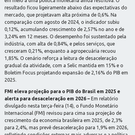
em meio a uma política monetária ainda restritiva. O
resultado ficou ligeiramente abaixo das expectativas do
mercado, que projetavam alta próxima de 0,6%. Na
comparação com agosto de 2024, o indicador subiu
0,12%, acumulando crescimento de 2,57% no ano e de
3,24% em 12 meses. O desempenho foi sustentado pela
indústria, com alta de 0,84%, e pelos serviços, que
cresceram 0,21%, enquanto a agropecuária recuou
1,85%. O cenário reforça a leitura de desaceleração
gradual da atividade, com a Selic mantida em 15% e o
Boletim Focus projetando expansão de 2,16% do PIB em
2025.
FMI eleva projeção para o PIB do Brasil em 2025 e
alerta para desaceleração em 2026 –
Em relatório
divulgado nesta terça-feira (14), o Fundo Monetário
Internacional (FMI) revisou para cima sua projeção de
crescimento da economia brasileira em 2025, de 2,3%
para 2,4%, mas prevê desaceleração para 1,9% em 2026,
refletindo condições externas mais adversas e a política