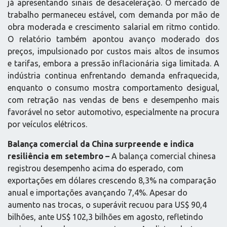
já apresentando sinais de desaceleração. O mercado de
trabalho permaneceu estável, com demanda por mão de
obra moderada e crescimento salarial em ritmo contido.
O relatório também apontou avanço moderado dos
preços, impulsionado por custos mais altos de insumos
e tarifas, embora a pressão inflacionária siga limitada. A
indústria continua enfrentando demanda enfraquecida,
enquanto o consumo mostra comportamento desigual,
com retração nas vendas de bens e desempenho mais
favorável no setor automotivo, especialmente na procura
por veículos elétricos.
Balança comercial da China surpreende e indica
resiliência em setembro –
A balança comercial chinesa
registrou desempenho acima do esperado, com
exportações em dólares crescendo 8,3% na comparação
anual e importações avançando 7,4%. Apesar do
aumento nas trocas, o superávit recuou para US$ 90,4
bilhões, ante US$ 102,3 bilhões em agosto, refletindo