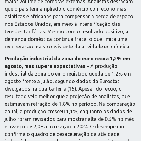
maior volume de compras externas. Analistas destacam
que o país tem ampliado o comércio com economias
asiáticas e africanas para compensar a perda de espaço
nos Estados Unidos, em meio à intensificação das
tensões tarifárias. Mesmo com o resultado positivo, a
demanda doméstica continua fraca, o que limita uma
recuperação mais consistente da atividade econômica.
Produção industrial da zona do euro recua 1,2% em
agosto, mas supera expectativas –
A produção
industrial da zona do euro registrou queda de 1,2% em
agosto frente a julho, segundo dados da Eurostat
divulgados na quarta-feira (15). Apesar do recuo, o
resultado veio melhor que a projeção de analistas, que
estimavam retração de 1,8% no período. Na comparação
anual, a produção cresceu 1,1%, enquanto os dados de
julho foram revisados para mostrar alta de 0,5% no mês
e avanço de 2,0% em relação a 2024. O desempenho
confirma o quadro de desaceleração da atividade