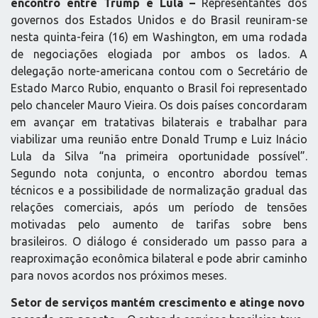
encontro entre Trump e Lula –
Representantes dos
governos dos Estados Unidos e do Brasil reuniram-se
nesta quinta-feira (16) em Washington, em uma rodada
de negociações elogiada por ambos os lados. A
delegação norte-americana contou com o Secretário de
Estado Marco Rubio, enquanto o Brasil foi representado
pelo chanceler Mauro Vieira. Os dois países concordaram
em avançar em tratativas bilaterais e trabalhar para
viabilizar uma reunião entre Donald Trump e Luiz Inácio
Lula da Silva “na primeira oportunidade possível”.
Segundo nota conjunta, o encontro abordou temas
técnicos e a possibilidade de normalização gradual das
relações comerciais, após um período de tensões
motivadas pelo aumento de tarifas sobre bens
brasileiros. O diálogo é considerado um passo para a
reaproximação econômica bilateral e pode abrir caminho
para novos acordos nos próximos meses.
Setor de serviços mantém crescimento e atinge novo