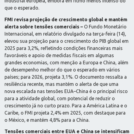
industrial europeia, embora em ritmo menos intenso do
que o esperado.
FMI revisa projeção de crescimento global e mantém
alerta sobre tensões comerciais –
O Fundo Monetário
Internacional, em relatório divulgado na terça-feira (14),
elevou sua projeção para o crescimento do PIB global em
2025 para 3,2%, refletindo condições financeiras mais
favoráveis e apoio de medidas fiscais em algumas
grandes economias, com menção a Europa e China, além
de desempenho melhor do que o esperado em vários
países; para 2026, projeta 3,1%. O documento ressalta a
resiliência recente, mas mantém o alerta de que uma
nova escalada nas tensões EUA–China é o principal risco
para a atividade global, com potencial de reduzir o
crescimento já no curto prazo. Para a América Latina e o
Caribe, o FMI projeta 2,4% em 2025, com destaque para
o México, e mantém 4,8% para a China.
Tensões comerciais entre EUA e China se intensificam