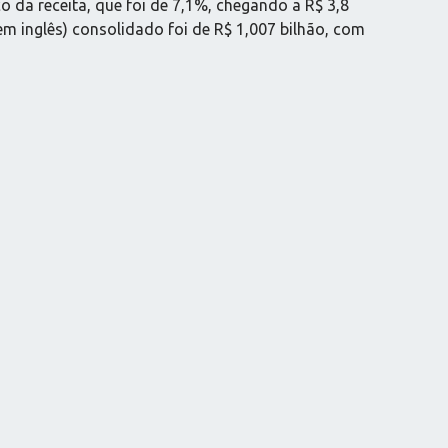
da receita, que foi de 7,1%, chegando a R$ 3,8
em inglês) consolidado foi de R$ 1,007 bilhão, com