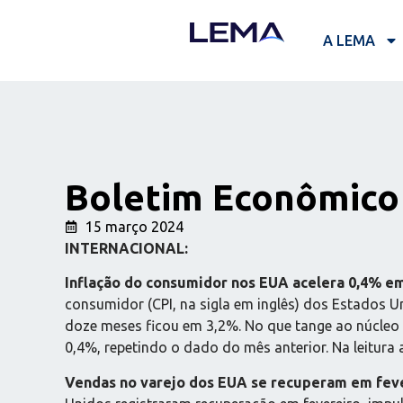
A LEMA
Boletim Econômico 
15 março 2024
INTERNACIONAL:
Inflação do consumidor nos EUA acelera 0,4% e
consumidor (CPI, na sigla em inglês) dos Estados 
doze meses ficou em 3,2%. No que tange ao núcleo d
0,4%, repetindo o dado do mês anterior. Na leitura 
Vendas no varejo dos EUA se recuperam em fev