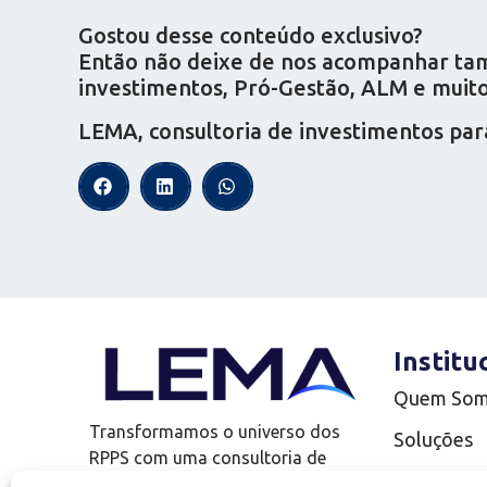
Gostou desse conteúdo exclusivo?
Então não deixe de nos acompanhar tamb
investimentos, Pró-Gestão, ALM e muito 
LEMA, consultoria de investimentos par
Institu
Quem So
Transformamos o universo dos
Soluções
RPPS com uma consultoria de
Complianc
investimentos que vai além!