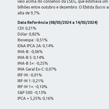
veio acima do consenso da LSEG, que estimava um l
bilhões entre outubro e dezembro. O Ebitda (lucro a
alta de 9,7%.
Data Referência (08/03/2024 a 14/03/2024)
CDI: 0,21%
Dólar: 0,82%
Ibovespa: -0,51%
IDkA IPCA 2A: 0,14%
IMA-B: -0,06%
IMA-B 5: 0,14%
IMA-B 5+: -0,25%
IMA Geral Ex-C: 0,07%
IRF-M: -0,01%
IRF-M 1: 0,21%
IRF-M 1+: -0,10%
S&P 500: -0,13%
IPCA + 5,25%: 0,16%