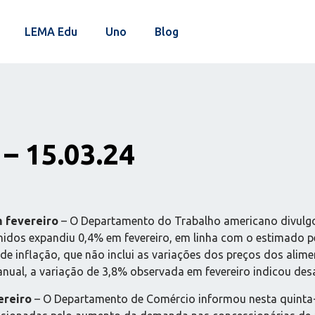
LEMA Edu
Uno
Blog
– 15.03.24
m fevereiro
– O Departamento do Trabalho americano divulgou 
Unidos expandiu 0,4% em fevereiro, em linha com o estimado 
e inflação, que não inclui as variações dos preços dos alimen
anual, a variação de 3,8% observada em fevereiro indicou desa
ereiro
– O Departamento de Comércio informou nesta quinta-f