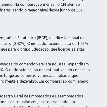
em janeiro. Na comparação mensal, o CPI alemão
minares, sendo o menor nível desde junho de 2021.
ografia e Estatística (IBGE), o Índice Nacional de
aneiro (0,42%). O indicador acumula alta de 1,25%
que para o grupo Educação, que liderou as altas
 vendas do comércio varejista no Brasil expandiram
1%. O dado veio acima das estimativas do consenso
ue tange ao comércio varejista ampliado, que
eiro frente a dezembro. Em comparação com janeiro
adastro Geral de Empregados e Desempregados
ormais de trabalho em janeiro, revelando um