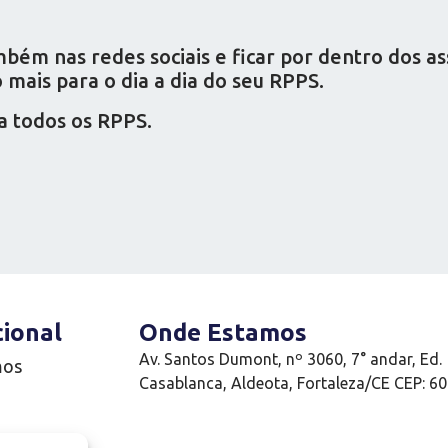
ém nas redes sociais e ficar por dentro dos a
mais para o dia a dia do seu RPPS.
a todos os RPPS.
cional
Onde Estamos
Av. Santos Dumont, nº 3060, 7° andar, Ed.
mos
Casablanca, Aldeota, Fortaleza/CE CEP: 6
e