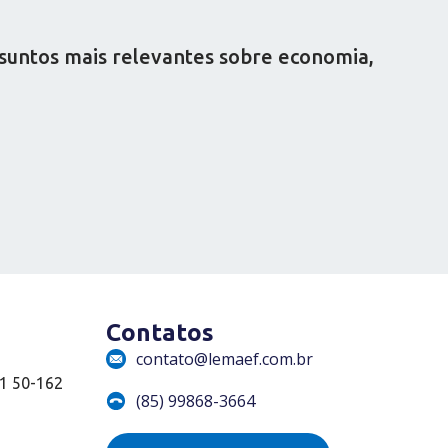
ssuntos mais relevantes sobre economia,
Contatos
contato@lemaef.com.br
01 50-162
(85) 99868-3664