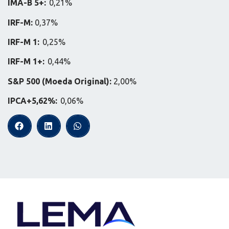
IMA-B 5+:
0,21%
IRF-M:
0,37%
IRF-M 1:
0,25%
IRF-M 1+:
0,44%
S&P 500 (Moeda Original):
2,00%
IPCA+5,62%:
0,06%