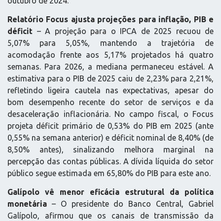
outubro de 2024.
Relatório Focus ajusta projeções para inflação, PIB e
déficit
– A projeção para o IPCA de 2025 recuou de
5,07% para 5,05%, mantendo a trajetória de
acomodação frente aos 5,17% projetados há quatro
semanas. Para 2026, a mediana permaneceu estável. A
estimativa para o PIB de 2025 caiu de 2,23% para 2,21%,
refletindo ligeira cautela nas expectativas, apesar do
bom desempenho recente do setor de serviços e da
desaceleração inflacionária. No campo fiscal, o Focus
projeta déficit primário de 0,53% do PIB em 2025 (ante
0,55% na semana anterior) e déficit nominal de 8,40% (de
8,50% antes), sinalizando melhora marginal na
percepção das contas públicas. A dívida líquida do setor
público segue estimada em 65,80% do PIB para este ano.
Galípolo vê menor eficácia estrutural da política
monetária
– O presidente do Banco Central, Gabriel
Galípolo, afirmou que os canais de transmissão da