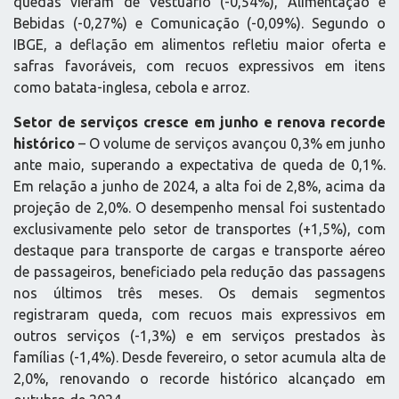
quedas vieram de Vestuário (-0,54%), Alimentação e
Bebidas (-0,27%) e Comunicação (-0,09%). Segundo o
IBGE, a deflação em alimentos refletiu maior oferta e
safras favoráveis, com recuos expressivos em itens
como batata-inglesa, cebola e arroz.
Setor de serviços cresce em junho e renova recorde
histórico
– O volume de serviços avançou 0,3% em junho
ante maio, superando a expectativa de queda de 0,1%.
Em relação a junho de 2024, a alta foi de 2,8%, acima da
projeção de 2,0%. O desempenho mensal foi sustentado
exclusivamente pelo setor de transportes (+1,5%), com
destaque para transporte de cargas e transporte aéreo
de passageiros, beneficiado pela redução das passagens
nos últimos três meses. Os demais segmentos
registraram queda, com recuos mais expressivos em
outros serviços (-1,3%) e em serviços prestados às
famílias (-1,4%). Desde fevereiro, o setor acumula alta de
2,0%, renovando o recorde histórico alcançado em