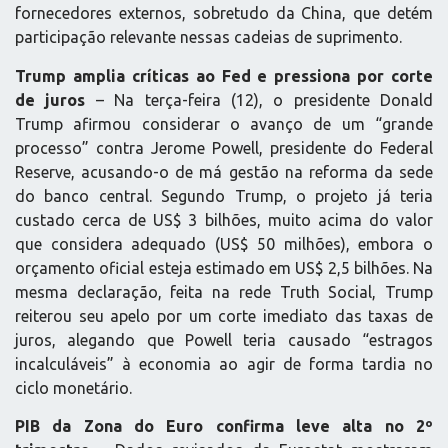
fornecedores externos, sobretudo da China, que detém
participação relevante nessas cadeias de suprimento.
Trump amplia críticas ao Fed e pressiona por corte
de juros
– Na terça-feira (12), o presidente Donald
Trump afirmou considerar o avanço de um “grande
processo” contra Jerome Powell, presidente do Federal
Reserve, acusando-o de má gestão na reforma da sede
do banco central. Segundo Trump, o projeto já teria
custado cerca de US$ 3 bilhões, muito acima do valor
que considera adequado (US$ 50 milhões), embora o
orçamento oficial esteja estimado em US$ 2,5 bilhões. Na
mesma declaração, feita na rede Truth Social, Trump
reiterou seu apelo por um corte imediato das taxas de
juros, alegando que Powell teria causado “estragos
incalculáveis” à economia ao agir de forma tardia no
ciclo monetário.
PIB da Zona do Euro confirma leve alta no 2º