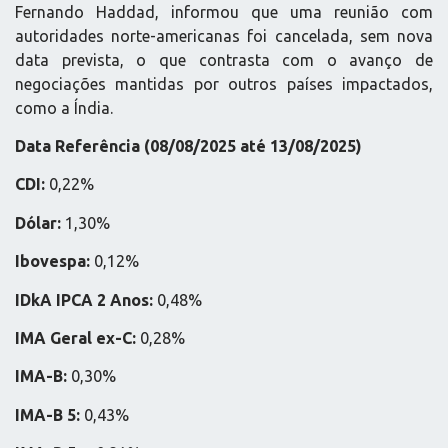
Fernando Haddad, informou que uma reunião com
autoridades norte-americanas foi cancelada, sem nova
data prevista, o que contrasta com o avanço de
negociações mantidas por outros países impactados,
como a Índia.
Data Referência (
08/08/2025 até 13/08/2025
)
CDI:
0,22%
Dólar:
1,30%
Ibovespa:
0,12%
IDkA IPCA 2 Anos:
0,48%
IMA Geral ex-C:
0,28%
IMA-B:
0,30%
IMA-B 5:
0,43%