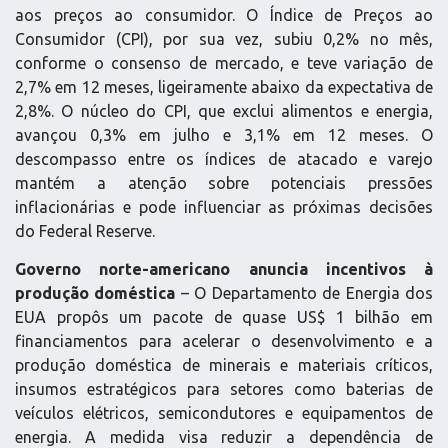
aos preços ao consumidor. O Índice de Preços ao
Consumidor (CPI), por sua vez, subiu 0,2% no mês,
conforme o consenso de mercado, e teve variação de
2,7% em 12 meses, ligeiramente abaixo da expectativa de
2,8%. O núcleo do CPI, que exclui alimentos e energia,
avançou 0,3% em julho e 3,1% em 12 meses. O
descompasso entre os índices de atacado e varejo
mantém a atenção sobre potenciais pressões
inflacionárias e pode influenciar as próximas decisões
do Federal Reserve.
Governo norte-americano anuncia incentivos à
produção doméstica
– O Departamento de Energia dos
EUA propôs um pacote de quase US$ 1 bilhão em
financiamentos para acelerar o desenvolvimento e a
produção doméstica de minerais e materiais críticos,
insumos estratégicos para setores como baterias de
veículos elétricos, semicondutores e equipamentos de
energia. A medida visa reduzir a dependência de