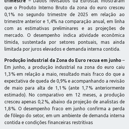
trimestre
– Dados revisados da Eurostat mostraram
que o Produto Interno Bruto da zona do euro cresceu
0,1% no segundo trimestre de 2025 em relação ao
trimestre anterior e 1,4% na comparação anual, em linha
com as estimativas preliminares e as projeções de
mercado. O desempenho indica atividade econômica
tímida, sustentada por setores pontuais, mas ainda
limitada por juros elevados e demanda interna contida.
Produção industrial da Zona do Euro recua em junho
–
Em junho, a produção industrial na zona do euro caiu
1,3 % em relação a maio, resultado mais fraco do que a
expectativa de queda de 0,9% e acompanhando a revisão
de maio para alta de 1,1 % (ante 1,7 % anteriormente
estimado). No comparativo em 12 meses, a produção
cresceu apenas 0,2 %, abaixo da projeção de analistas de
1,8 %. O desempenho fraco em junho confirma a perda
de fôlego do setor, em um ambiente de demanda interna
contida e condições financeiras restritivas