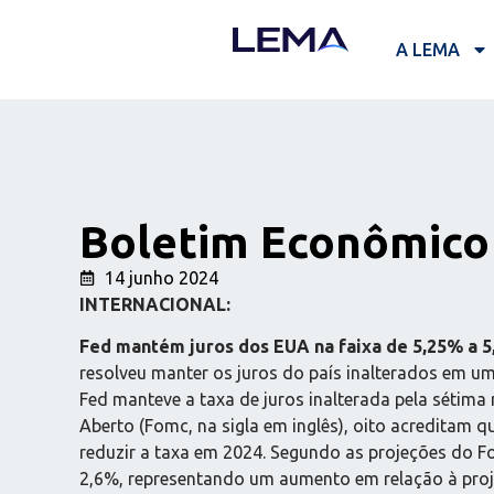
A LEMA
Boletim Econômico 
14 junho 2024
INTERNACIONAL:
Fed mantém juros dos EUA na faixa de 5,25% a 5
resolveu manter os juros do país inalterados em u
Fed manteve a taxa de juros inalterada pela sétim
Aberto (Fomc, na sigla em inglês), oito acreditam q
reduzir a taxa em 2024. Segundo as projeções do F
2,6%, representando um aumento em relação à proj