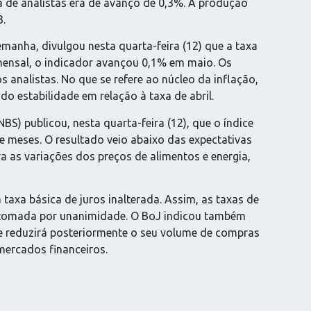
a de analistas era de avanço de 0,3%. A produção
3.
lemanha, divulgou nesta quarta-feira (12) que a taxa
mensal, o indicador avançou 0,1% em maio. Os
 analistas. No que se refere ao núcleo da inflação,
do estabilidade em relação à taxa de abril.
NBS) publicou, nesta quarta-feira (12), que o índice
 meses. O resultado veio abaixo das expectativas
a as variações dos preços de alimentos e energia,
taxa básica de juros inalterada. Assim, as taxas de
i tomada por unanimidade. O BoJ indicou também
ue reduzirá posteriormente o seu volume de compras
 mercados financeiros.