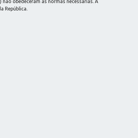
L) não obedeceram às normas necessárias. A
a República.