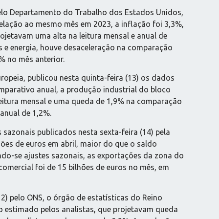
pelo Departamento do Trabalho dos Estados Unidos,
 relação ao mesmo mês em 2023, a inflação foi 3,3%,
ojetavam uma alta na leitura mensal e anual de
tos e energia, houve desaceleração na comparação
% no mês anterior.
uropeia, publicou nesta quinta-feira (13) os dados
parativo anual, a produção industrial do bloco
 leitura mensal e uma queda de 1,9% na comparação
anual de 1,2%.
sazonais publicados nesta sexta-feira (14) pela
hões de euros em abril, maior do que o saldo
ndo-se ajustes sazonais, as exportações da zona do
comercial foi de 15 bilhões de euros no mês, em
2) pelo ONS, o órgão de estatísticas do Reino
 o estimado pelos analistas, que projetavam queda