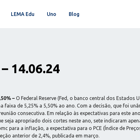
LEMA Edu
Uno
Blog
– 14.06.24
,50% –
O Federal Reserve (Fed, o banco central dos Estados Un
ma faixa de 5,25% a 5,50% ao ano. Com a decisão, que foi un
a reunião consecutiva. Em relação às expectativas para este 
ue seja apropriado dois cortes neste ano, sete indicaram ape
omc para a inflação, a expectativa para o PCE (Índice de Pre
eção anterior de 2,4%, publicada em março.