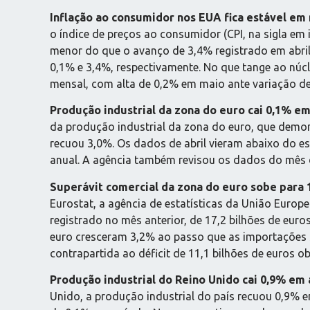
Inflação ao consumidor nos EUA fica estável em
o índice de preços ao consumidor (CPI, na sigla em
menor do que o avanço de 3,4% registrado em abril
0,1% e 3,4%, respectivamente. No que tange ao núcl
mensal, com alta de 0,2% em maio ante variação de
Produção industrial da zona do euro cai 0,1% em
da produção industrial da zona do euro, que demon
recuou 3,0%. Os dados de abril vieram abaixo do e
anual. A agência também revisou os dados do mês 
Superávit comercial da zona do euro sobe para 1
Eurostat, a agência de estatísticas da União Europe
registrado no mês anterior, de 17,2 bilhões de eu
euro cresceram 3,2% ao passo que as importações su
contrapartida ao déficit de 11,1 bilhões de euros o
Produção industrial do Reino Unido cai 0,9% em 
Unido, a produção industrial do país recuou 0,9% e