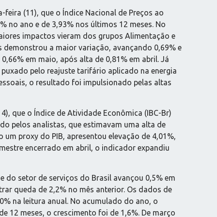
a-feira (11), que o Índice Nacional de Preços ao
% no ano e de 3,93% nos últimos 12 meses. No
aiores impactos vieram dos grupos Alimentação e
oais demonstrou a maior variação, avançando 0,69% e
a 0,66% em maio, após alta de 0,81% em abril. Já
uxado pelo reajuste tarifário aplicado na energia
essoais, o resultado foi impulsionado pelas altas
14), que o Índice de Atividade Econômica (IBC-Br)
ado pelos analistas, que estimavam uma alta de
o um proxy do PIB, apresentou elevação de 4,01%,
imestre encerrado em abril, o indicador expandiu
e do setor de serviços do Brasil avançou 0,5% em
rar queda de 2,2% no mês anterior. Os dados de
,0% na leitura anual. No acumulado do ano, o
de 12 meses, o crescimento foi de 1,6%. De março