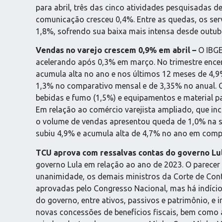
para abril, três das cinco atividades pesquisadas 
comunicação cresceu 0,4%. Entre as quedas, os ser
1,8%, sofrendo sua baixa mais intensa desde outub
Vendas no varejo crescem 0,9% em abril –
O IBGE
acelerando após 0,3% em março. No trimestre encerra
acumula alta no ano e nos últimos 12 meses de 4,9
1,3% no comparativo mensal e de 3,35% no anual. C
bebidas e fumo (1,5%) e equipamentos e material pa
Em relação ao comércio varejista ampliado, que inc
o volume de vendas apresentou queda de 1,0% na sér
subiu 4,9% e acumula alta de 4,7% no ano em comp
TCU aprova com ressalvas contas do governo Lu
governo Lula em relação ao ano de 2023. O parecer
unanimidade, os demais ministros da Corte de Cont
aprovadas pelo Congresso Nacional, mas há indício
do governo, entre ativos, passivos e patrimônio, e 
novas concessões de benefícios fiscais, bem como a