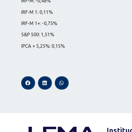
IRF-M: -0,48%
IRF-M 1: 0,11%
IRF-M 1+: -0,75%
S&P 500: 1,51%
IPCA + 5,25%: 0,15%
Institu