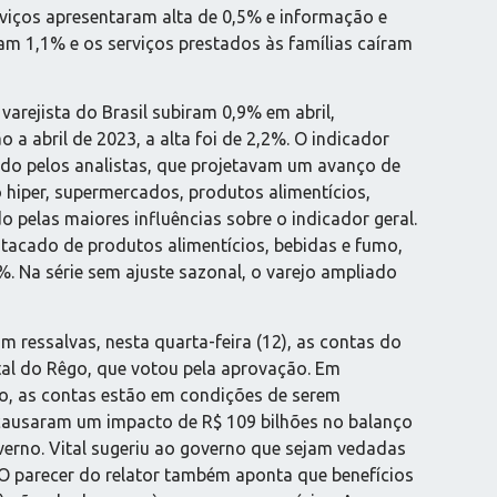
rviços apresentaram alta de 0,5% e informação e
am 1,1% e os serviços prestados às famílias caíram
varejista do Brasil subiram 0,9% em abril,
a abril de 2023, a alta foi de 2,2%. O indicador
ado pelos analistas, que projetavam um avanço de
 hiper, supermercados, produtos alimentícios,
 pelas maiores influências sobre o indicador geral.
 atacado de produtos alimentícios, bebidas e fumo,
. Na série sem ajuste sazonal, o varejo ampliado
 ressalvas, nesta quarta-feira (12), as contas do
tal do Rêgo, que votou pela aprovação. Em
go, as contas estão em condições de serem
 causaram um impacto de R$ 109 bilhões no balanço
overno. Vital sugeriu ao governo que sejam vedadas
. O parecer do relator também aponta que benefícios