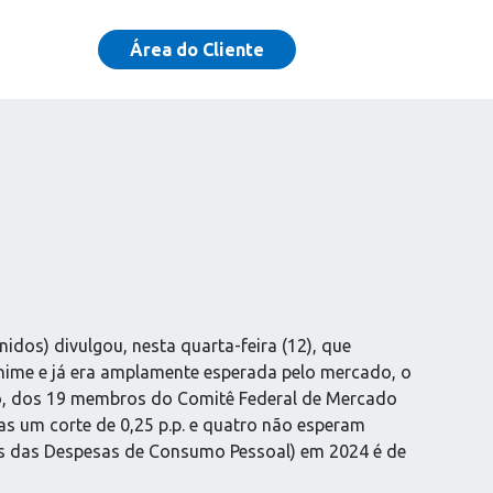
Área do Cliente
idos) divulgou, nesta quarta-feira (12), que
ânime e já era amplamente esperada pelo mercado, o
ano, dos 19 membros do Comitê Federal de Mercado
nas um corte de 0,25 p.p. e quatro não esperam
ços das Despesas de Consumo Pessoal) em 2024 é de