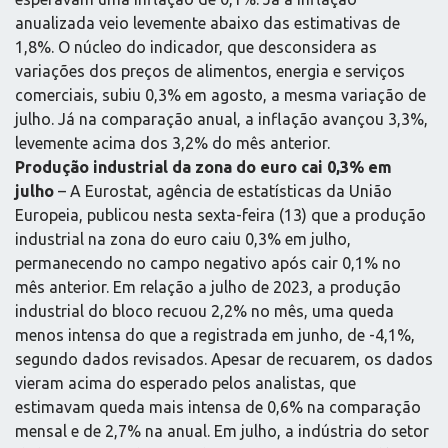
anualizada veio levemente abaixo das estimativas de
1,8%. O núcleo do indicador, que desconsidera as
variações dos preços de alimentos, energia e serviços
comerciais, subiu 0,3% em agosto, a mesma variação de
julho. Já na comparação anual, a inflação avançou 3,3%,
levemente acima dos 3,2% do mês anterior.
Produção industrial da zona do euro cai 0,3% em
julho
– A Eurostat, agência de estatísticas da União
Europeia, publicou nesta sexta-feira (13) que a produção
industrial na zona do euro caiu 0,3% em julho,
permanecendo no campo negativo após cair 0,1% no
mês anterior. Em relação a julho de 2023, a produção
industrial do bloco recuou 2,2% no mês, uma queda
menos intensa do que a registrada em junho, de -4,1%,
segundo dados revisados. Apesar de recuarem, os dados
vieram acima do esperado pelos analistas, que
estimavam queda mais intensa de 0,6% na comparação
mensal e de 2,7% na anual. Em julho, a indústria do setor