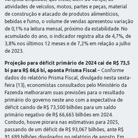
atividades de veículos, motos, partes e peças, material
de construção e atacado de produtos alimentícios,
bebidas e fumo, o volume de vendas apresentou variação
de 0,1% na leitura mensal, próximo da estabilidade. No
acumulado do ano, o indicador registra alta de 4,7%, de
3,8% nos últimos 12 meses e de 7,2% em relação a julho
de 2023.
Projeção para déficit primário de 2024 cai de R$ 73,5
bi para R$ 66,6 bi, aponta Prisma Fiscal
– Conforme
dados do relatório Prisma Fiscal, divulgado nesta sexta-
feira (13), economistas consultados pelo Ministério da
Fazenda melhoraram suas previsões para o resultado
primário do governo neste ano com a expectativa de
déficit caindo de R$ 73,500 bilhões para um saldo
primário negativo de R$ 66,665 bilhões em 2024.
Contudo, houve piorara nas estimativas para 2025,
passando de um déficit de R$ 93,067 bilhões, ante R$
91,689 bilhões divulgados no relatório de agosto. Em