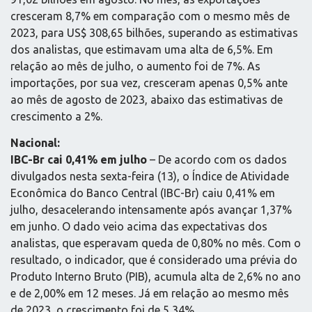
cresceram 8,7% em comparação com o mesmo mês de
2023, para US$ 308,65 bilhões, superando as estimativas
dos analistas, que estimavam uma alta de 6,5%. Em
relação ao mês de julho, o aumento foi de 7%. As
importações, por sua vez, cresceram apenas 0,5% ante
ao mês de agosto de 2023, abaixo das estimativas de
crescimento a 2%.
Nacional:
IBC-Br cai 0,41% em julho
– De acordo com os dados
divulgados nesta sexta-feira (13), o Índice de Atividade
Econômica do Banco Central (IBC-Br) caiu 0,41% em
julho, desacelerando intensamente após avançar 1,37%
em junho. O dado veio acima das expectativas dos
analistas, que esperavam queda de 0,80% no mês. Com o
resultado, o indicador, que é considerado uma prévia do
Produto Interno Bruto (PIB), acumula alta de 2,6% no ano
e de 2,00% em 12 meses. Já em relação ao mesmo mês
de 2023, o crescimento foi de 5,34%.