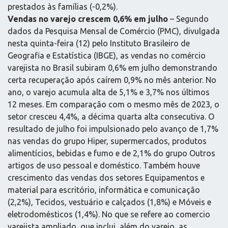
prestados às famílias (-0,2%).
Vendas no varejo crescem 0,6% em julho
– Segundo
dados da Pesquisa Mensal de Comércio (PMC), divulgada
nesta quinta-feira (12) pelo Instituto Brasileiro de
Geografia e Estatística (IBGE), as vendas no comércio
varejista no Brasil subiram 0,6% em julho demonstrando
certa recuperação após caírem 0,9% no mês anterior. No
ano, o varejo acumula alta de 5,1% e 3,7% nos últimos
12 meses. Em comparação com o mesmo mês de 2023, o
setor cresceu 4,4%, a décima quarta alta consecutiva. O
resultado de julho foi impulsionado pelo avanço de 1,7%
nas vendas do grupo Hiper, supermercados, produtos
alimentícios, bebidas e fumo e de 2,1% do grupo Outros
artigos de uso pessoal e doméstico. Também houve
crescimento das vendas dos setores Equipamentos e
material para escritório, informática e comunicação
(2,2%), Tecidos, vestuário e calçados (1,8%) e Móveis e
eletrodomésticos (1,4%). No que se refere ao comercio
varejista ampliado, que inclui, além do varejo, as