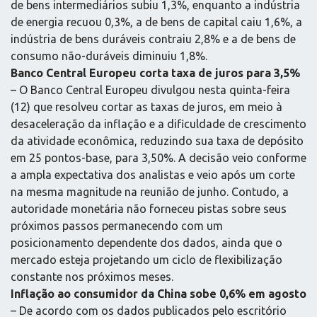
de bens intermediários subiu 1,3%, enquanto a indústria
de energia recuou 0,3%, a de bens de capital caiu 1,6%, a
indústria de bens duráveis contraiu 2,8% e a de bens de
consumo não-duráveis diminuiu 1,8%.
Banco Central Europeu corta taxa de juros para 3,5%
– O Banco Central Europeu divulgou nesta quinta-feira
(12) que resolveu cortar as taxas de juros, em meio à
desaceleração da inflação e a dificuldade de crescimento
da atividade econômica, reduzindo sua taxa de depósito
em 25 pontos-base, para 3,50%. A decisão veio conforme
a ampla expectativa dos analistas e veio após um corte
na mesma magnitude na reunião de junho. Contudo, a
autoridade monetária não forneceu pistas sobre seus
próximos passos permanecendo com um
posicionamento dependente dos dados, ainda que o
mercado esteja projetando um ciclo de flexibilização
constante nos próximos meses.
Inflação ao consumidor da China sobe 0,6% em agosto
– De acordo com os dados publicados pelo escritório