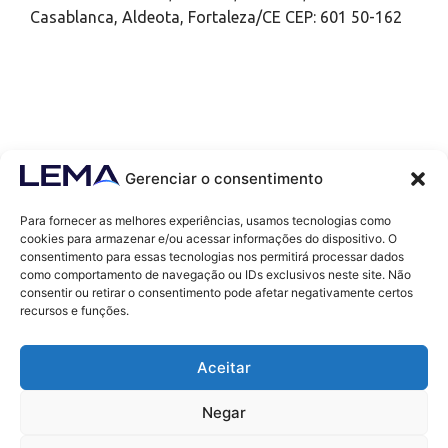
Casablanca, Aldeota, Fortaleza/CE CEP: 601 50-162
Gerenciar o consentimento
Para fornecer as melhores experiências, usamos tecnologias como
cookies para armazenar e/ou acessar informações do dispositivo. O
consentimento para essas tecnologias nos permitirá processar dados
como comportamento de navegação ou IDs exclusivos neste site. Não
Contatos
consentir ou retirar o consentimento pode afetar negativamente certos
contato@lemaef.com.br
recursos e funções.
(85) 99868-3664
Aceitar
SOLICITAR PROPOSTA
Negar