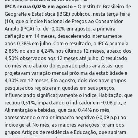
IPCA recua 0,02% em agosto
– O Instituto Brasileiro de
Geografia e Estatística (IBGE) publicou, nesta terça-feira
(10), que o Índice Nacional de Preços ao Consumidor
Amplo (IPCA) foi de -0,02% em agosto, a primeira
deflação em 14 meses, desacelerando intensamente
após 0,38% em julho. Com o resultado, o IPCA acumula
2,85% no ano e 4,24% nos últimos 12 meses, abaixo dos
4,50% observados nos 12 meses até julho. O resultado
do mês veio abaixo do esperado pelos analistas, que
projetavam variação mensal próxima da estabilidade e
4,30% em 12 meses. Em agosto, dois dos nove grupos
pesquisados registraram quedas em seus preços,
influenciando significativamente o índice. Habitação, que
recuou 0,51%, impactando o indicador em -0,08 p.p., e
Alimentação e bebidas, que caiu 0,44% no mês,
apresentando o maior impacto negativo (-0,09 p.p.) no
índice geral. No mês, as maiores variações foram dos
grupos Artigos de residência e Educação, que subiram