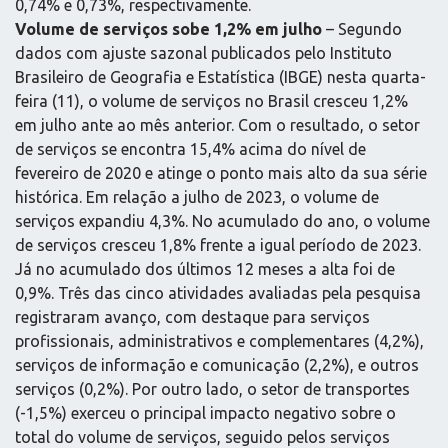
0,74% e 0,73%, respectivamente.
Volume de serviços sobe 1,2% em julho
– Segundo
dados com ajuste sazonal publicados pelo Instituto
Brasileiro de Geografia e Estatística (IBGE) nesta quarta-
feira (11), o volume de serviços no Brasil cresceu 1,2%
em julho ante ao mês anterior. Com o resultado, o setor
de serviços se encontra 15,4% acima do nível de
fevereiro de 2020 e atinge o ponto mais alto da sua série
histórica. Em relação a julho de 2023, o volume de
serviços expandiu 4,3%. No acumulado do ano, o volume
de serviços cresceu 1,8% frente a igual período de 2023.
Já no acumulado dos últimos 12 meses a alta foi de
0,9%. Três das cinco atividades avaliadas pela pesquisa
registraram avanço, com destaque para serviços
profissionais, administrativos e complementares (4,2%),
serviços de informação e comunicação (2,2%), e outros
serviços (0,2%). Por outro lado, o setor de transportes
(-1,5%) exerceu o principal impacto negativo sobre o
total do volume de serviços, seguido pelos serviços