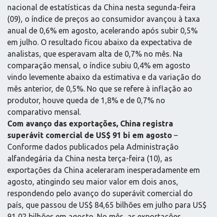
nacional de estatísticas da China nesta segunda-feira
(09), o índice de preços ao consumidor avançou à taxa
anual de 0,6% em agosto, acelerando após subir 0,5%
em julho. O resultado ficou abaixo da expectativa de
analistas, que esperavam alta de 0,7% no mês. Na
comparação mensal, o índice subiu 0,4% em agosto
vindo levemente abaixo da estimativa e da variação do
mês anterior, de 0,5%. No que se refere à inflação ao
produtor, houve queda de 1,8% e de 0,7% no
comparativo mensal.
Com avanço das exportações, China registra
superávit comercial de US$ 91 bi em agosto
–
Conforme dados publicados pela Administração
alfandegária da China nesta terça-feira (10), as
exportações da China aceleraram inesperadamente em
agosto, atingindo seu maior valor em dois anos,
respondendo pelo avanço do superávit comercial do
país, que passou de US$ 84,65 bilhões em julho para US$
91,02 bilhões em agosto. No mês, as exportações