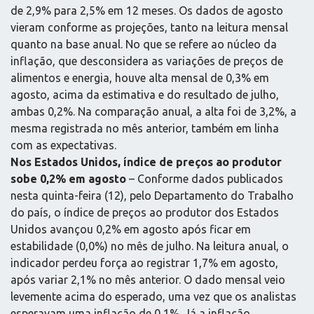
de 2,9% para 2,5% em 12 meses. Os dados de agosto
vieram conforme as projeções, tanto na leitura mensal
quanto na base anual. No que se refere ao núcleo da
inflação, que desconsidera as variações de preços de
alimentos e energia, houve alta mensal de 0,3% em
agosto, acima da estimativa e do resultado de julho,
ambas 0,2%. Na comparação anual, a alta foi de 3,2%, a
mesma registrada no mês anterior, também em linha
com as expectativas.
Nos Estados Unidos, índice de preços ao produtor
sobe 0,2% em agosto
– Conforme dados publicados
nesta quinta-feira (12), pelo Departamento do Trabalho
do país, o índice de preços ao produtor dos Estados
Unidos avançou 0,2% em agosto após ficar em
estabilidade (0,0%) no mês de julho. Na leitura anual, o
indicador perdeu força ao registrar 1,7% em agosto,
após variar 2,1% no mês anterior. O dado mensal veio
levemente acima do esperado, uma vez que os analistas
esperavam uma inflação de 0,1%. Já a inflação