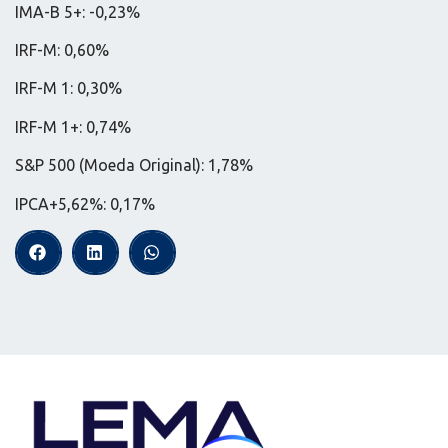
IMA-B 5+: -0,23%
IRF-M: 0,60%
IRF-M 1: 0,30%
IRF-M 1+: 0,74%
S&P 500 (Moeda Original): 1,78%
IPCA+5,62%: 0,17%