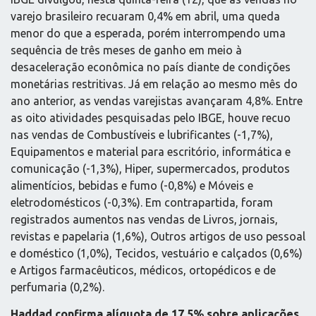
varejo brasileiro recuaram 0,4% em abril, uma queda
menor do que a esperada, porém interrompendo uma
sequência de três meses de ganho em meio à
desaceleração econômica no país diante de condições
monetárias restritivas. Já em relação ao mesmo mês do
ano anterior, as vendas varejistas avançaram 4,8%. Entre
as oito atividades pesquisadas pelo IBGE, houve recuo
nas vendas de Combustíveis e lubrificantes (-1,7%),
Equipamentos e material para escritório, informática e
comunicação (-1,3%), Hiper, supermercados, produtos
alimentícios, bebidas e fumo (-0,8%) e Móveis e
eletrodomésticos (-0,3%). Em contrapartida, foram
registrados aumentos nas vendas de Livros, jornais,
revistas e papelaria (1,6%), Outros artigos de uso pessoal
e doméstico (1,0%), Tecidos, vestuário e calçados (0,6%)
e Artigos farmacêuticos, médicos, ortopédicos e de
perfumaria (0,2%).
Haddad confirma alíquota de 17,5% sobre aplicações