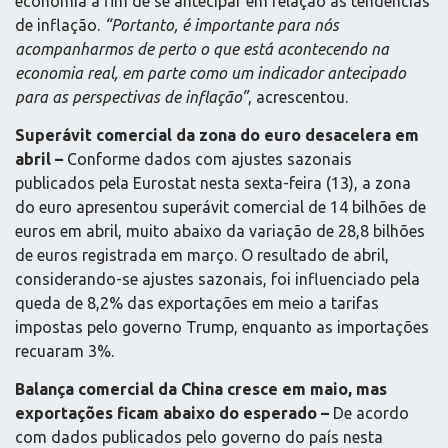
economia a fim de se antecipar em relação às tendências
de inflação.
“Portanto, é importante para nós
acompanharmos de perto o que está acontecendo na
economia real, em parte como um indicador antecipado
para as perspectivas de inflação”
, acrescentou.
Superávit comercial da zona do euro desacelera em
abril –
Conforme dados com ajustes sazonais
publicados pela Eurostat nesta sexta-feira (13), a zona
do euro apresentou superávit comercial de 14 bilhões de
euros em abril, muito abaixo da variação de 28,8 bilhões
de euros registrada em março. O resultado de abril,
considerando-se ajustes sazonais, foi influenciado pela
queda de 8,2% das exportações em meio a tarifas
impostas pelo governo Trump, enquanto as importações
recuaram 3%.
Balança comercial da China cresce em maio, mas
exportações ficam abaixo do esperado –
De acordo
com dados publicados pelo governo do país nesta