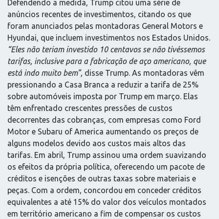
Defendendo a medida, Trump citou uma série de
anúncios recentes de investimentos, citando os que
foram anunciados pelas montadoras General Motors e
Hyundai, que incluem investimentos nos Estados Unidos.
“Eles não teriam investido 10 centavos se não tivéssemos
tarifas, inclusive para a fabricação de aço americano, que
está indo muito bem”,
disse Trump. As montadoras vêm
pressionando a Casa Branca a reduzir a tarifa de 25%
sobre automóveis imposta por Trump em março. Elas
têm enfrentado crescentes pressões de custos
decorrentes das cobranças, com empresas como Ford
Motor e Subaru of America aumentando os preços de
alguns modelos devido aos custos mais altos das
tarifas. Em abril, Trump assinou uma ordem suavizando
os efeitos da própria política, oferecendo um pacote de
créditos e isenções de outras taxas sobre materiais e
peças. Com a ordem, concordou em conceder créditos
equivalentes a até 15% do valor dos veículos montados
em território americano a fim de compensar os custos