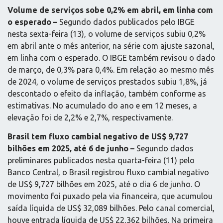
Volume de serviços sobe 0,2% em abril, em linha com
o esperado –
Segundo dados publicados pelo IBGE
nesta sexta-feira (13), o volume de serviços subiu 0,2%
em abril ante o mês anterior, na série com ajuste sazonal,
em linha com o esperado. O IBGE também revisou o dado
de março, de 0,3% para 0,4%. Em relação ao mesmo mês
de 2024, o volume de serviços prestados subiu 1,8%, já
descontado o efeito da inflação, também conforme as
estimativas. No acumulado do ano e em 12 meses, a
elevação foi de 2,2% e 2,7%, respectivamente.
Brasil tem fluxo cambial negativo de US$ 9,727
bilhões em 2025, até 6 de junho –
Segundo dados
preliminares publicados nesta quarta-feira (11) pelo
Banco Central, o Brasil registrou fluxo cambial negativo
de US$ 9,727 bilhões em 2025, até o dia 6 de junho. O
movimento foi puxado pela via financeira, que acumulou
saída líquida de US$ 32,089 bilhões. Pelo canal comercial,
houve entrada líquida de US$ 22,362 bilhões. Na primeira