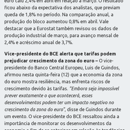
euro caiu 2,4% em abril em relação a março. O resultado
ficou abaixo da expectativa dos analistas, que previam
queda de 1,8% no período. Na comparação anual, a
produção do bloco aumentou 0,8% em abril. Vale
destacar que a Eurostat também revisou os dados de
produção industrial de março, para avanço mensal de
2,4% e acréscimo anual de 3,7%.
Vice-presidente do BCE alerta que tarifas podem
prejudicar crescimento da zona do euro –
O vice-
presidente do Banco Central Europeu, Luis de Guindos,
afirmou nesta quinta-feira (12) que a economia da zona
do euro mostra resiliência, mas enfrenta riscos de
crescimento devido às tarifas.
“Embora seja impossível
prever exatamente o que acontecerá, esses
desenvolvimentos podem ter um impacto negativo no
crescimento da zona do euro”
, disse de Guindos durante
um evento. O vice-presidente do BCE ressaltou ainda a
importância de monitorar os desenvolvimentos da