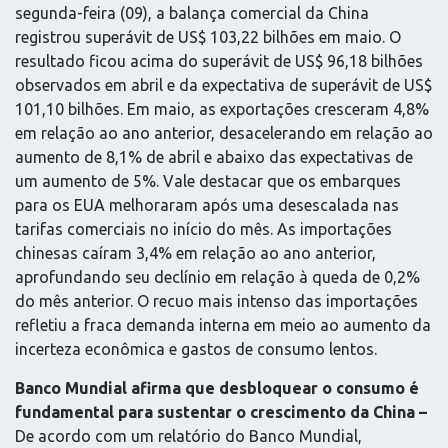
segunda-feira (09), a balança comercial da China
registrou superávit de US$ 103,22 bilhões em maio. O
resultado ficou acima do superávit de US$ 96,18 bilhões
observados em abril e da expectativa de superávit de US$
101,10 bilhões. Em maio, as exportações cresceram 4,8%
em relação ao ano anterior, desacelerando em relação ao
aumento de 8,1% de abril e abaixo das expectativas de
um aumento de 5%. Vale destacar que os embarques
para os EUA melhoraram após uma desescalada nas
tarifas comerciais no início do mês. As importações
chinesas caíram 3,4% em relação ao ano anterior,
aprofundando seu declínio em relação à queda de 0,2%
do mês anterior. O recuo mais intenso das importações
refletiu a fraca demanda interna em meio ao aumento da
incerteza econômica e gastos de consumo lentos.
Banco Mundial afirma que desbloquear o consumo é
fundamental para sustentar o crescimento da China –
De acordo com um relatório do Banco Mundial,