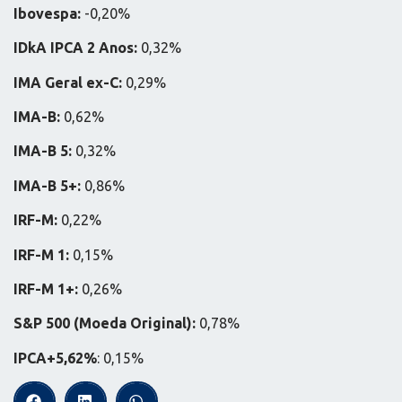
Ibovespa:
-0,20%
IDkA IPCA 2 Anos:
0,32%
IMA Geral ex-C:
0,29%
IMA-B:
0,62%
IMA-B 5:
0,32%
IMA-B 5+:
0,86%
IRF-M:
0,22%
IRF-M 1:
0,15%
IRF-M 1+:
0,26%
S&P 500 (Moeda Original):
0,78%
IPCA+5,62%
: 0,15%