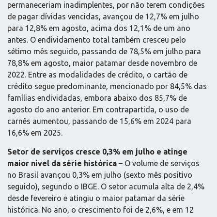
permaneceriam inadimplentes, por não terem condições
de pagar dívidas vencidas, avançou de 12,7% em julho
para 12,8% em agosto, acima dos 12,1% de um ano
antes. O endividamento total também cresceu pelo
sétimo mês seguido, passando de 78,5% em julho para
78,8% em agosto, maior patamar desde novembro de
2022. Entre as modalidades de crédito, o cartão de
crédito segue predominante, mencionado por 84,5% das
famílias endividadas, embora abaixo dos 85,7% de
agosto do ano anterior. Em contrapartida, o uso de
carnês aumentou, passando de 15,6% em 2024 para
16,6% em 2025.
Setor de serviços cresce 0,3% em julho e atinge
maior nível da série histórica
– O volume de serviços
no Brasil avançou 0,3% em julho (sexto mês positivo
seguido), segundo o IBGE. O setor acumula alta de 2,4%
desde fevereiro e atingiu o maior patamar da série
histórica. No ano, o crescimento foi de 2,6%, e em 12