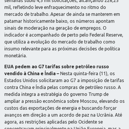
semanas subiu 4,5 mil solicitações, alcançando 226,25
mil, refletindo leve enfraquecimento no ritmo do
mercado de trabalho. Apesar de ainda se manterem em
patamar historicamente baixo, os números apontam
sinais de moderação na geração de empregos. O
indicador é acompanhado de perto pelo Federal Reserve,
que utiliza a evolução do mercado de trabalho como
insumo relevante para as próximas decisões de política
monetária.
EUA pedem ao G7 tarifas sobre petróleo russo
vendido à China e Índia –
Nesta quinta-feira (11), os
Estados Unidos solicitaram ao G7 a imposição de tarifas
contra China e Índia pelas compras de petróleo russo. A
medida integra a estratégia do governo Trump de
ampliar a pressão econômica sobre Moscou, elevando os
custos das exportações de energia e buscando forçar
avanços em direção a um acordo de paz na Ucrânia. Até
agora, as restrições aplicadas pelo Ocidente se
concentravam principalmente na União Europeia, mas a