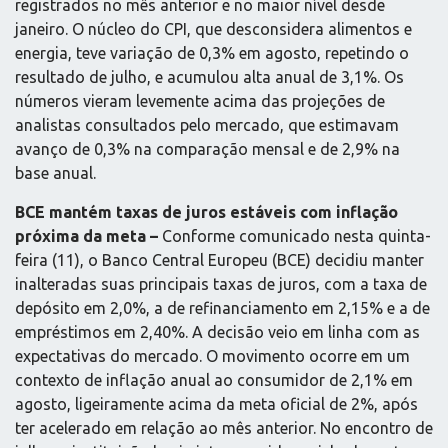
registrados no mês anterior e no maior nível desde
janeiro. O núcleo do CPI, que desconsidera alimentos e
energia, teve variação de 0,3% em agosto, repetindo o
resultado de julho, e acumulou alta anual de 3,1%. Os
números vieram levemente acima das projeções de
analistas consultados pelo mercado, que estimavam
avanço de 0,3% na comparação mensal e de 2,9% na
base anual.
BCE mantém taxas de juros estáveis com inflação
próxima da meta –
Conforme comunicado nesta quinta-
feira (11), o Banco Central Europeu (BCE) decidiu manter
inalteradas suas principais taxas de juros, com a taxa de
depósito em 2,0%, a de refinanciamento em 2,15% e a de
empréstimos em 2,40%. A decisão veio em linha com as
expectativas do mercado. O movimento ocorre em um
contexto de inflação anual ao consumidor de 2,1% em
agosto, ligeiramente acima da meta oficial de 2%, após
ter acelerado em relação ao mês anterior. No encontro de