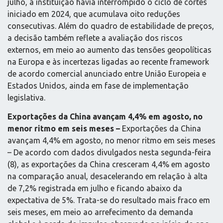
julho, a instituição havia interrompido o ciclo de cortes
iniciado em 2024, que acumulava oito reduções
consecutivas. Além do quadro de estabilidade de preços,
a decisão também reflete a avaliação dos riscos
externos, em meio ao aumento das tensões geopolíticas
na Europa e às incertezas ligadas ao recente framework
de acordo comercial anunciado entre União Europeia e
Estados Unidos, ainda em fase de implementação
legislativa.
Exportações da China avançam 4,4% em agosto, no
menor ritmo em seis meses –
Exportações da China
avançam 4,4% em agosto, no menor ritmo em seis meses
– De acordo com dados divulgados nesta segunda-feira
(8), as exportações da China cresceram 4,4% em agosto
na comparação anual, desacelerando em relação à alta
de 7,2% registrada em julho e ficando abaixo da
expectativa de 5%. Trata-se do resultado mais fraco em
seis meses, em meio ao arrefecimento da demanda