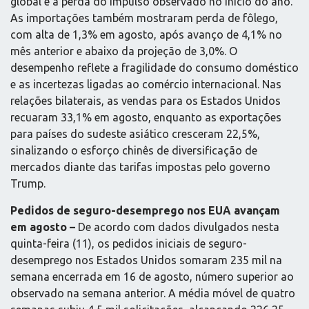
global e à perda do impulso observado no início do ano.
As importações também mostraram perda de fôlego,
com alta de 1,3% em agosto, após avanço de 4,1% no
mês anterior e abaixo da projeção de 3,0%. O
desempenho reflete a fragilidade do consumo doméstico
e as incertezas ligadas ao comércio internacional. Nas
relações bilaterais, as vendas para os Estados Unidos
recuaram 33,1% em agosto, enquanto as exportações
para países do sudeste asiático cresceram 22,5%,
sinalizando o esforço chinês de diversificação de
mercados diante das tarifas impostas pelo governo
Trump.
Pedidos de seguro-desemprego nos EUA avançam
em agosto –
De acordo com dados divulgados nesta
quinta-feira (11), os pedidos iniciais de seguro-
desemprego nos Estados Unidos somaram 235 mil na
semana encerrada em 16 de agosto, número superior ao
observado na semana anterior. A média móvel de quatro