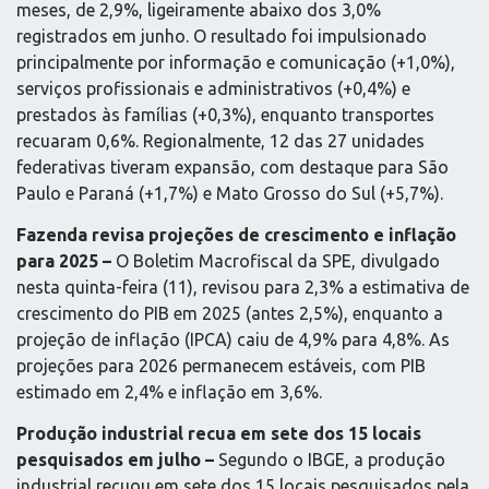
meses, de 2,9%, ligeiramente abaixo dos 3,0%
registrados em junho. O resultado foi impulsionado
principalmente por informação e comunicação (+1,0%),
serviços profissionais e administrativos (+0,4%) e
prestados às famílias (+0,3%), enquanto transportes
recuaram 0,6%. Regionalmente, 12 das 27 unidades
federativas tiveram expansão, com destaque para São
Paulo e Paraná (+1,7%) e Mato Grosso do Sul (+5,7%).
Fazenda revisa projeções de crescimento e inflação
para 2025 –
O Boletim Macrofiscal da SPE, divulgado
nesta quinta-feira (11), revisou para 2,3% a estimativa de
crescimento do PIB em 2025 (antes 2,5%), enquanto a
projeção de inflação (IPCA) caiu de 4,9% para 4,8%. As
projeções para 2026 permanecem estáveis, com PIB
estimado em 2,4% e inflação em 3,6%.
Produção industrial recua em sete dos 15 locais
pesquisados em julho
–
Segundo o IBGE, a produção
industrial recuou em sete dos 15 locais pesquisados pela