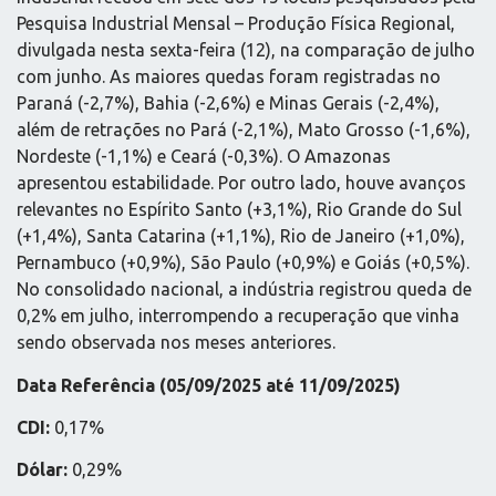
Pesquisa Industrial Mensal – Produção Física Regional,
divulgada nesta sexta-feira (12), na comparação de julho
com junho. As maiores quedas foram registradas no
Paraná (-2,7%), Bahia (-2,6%) e Minas Gerais (-2,4%),
além de retrações no Pará (-2,1%), Mato Grosso (-1,6%),
Nordeste (-1,1%) e Ceará (-0,3%). O Amazonas
apresentou estabilidade. Por outro lado, houve avanços
relevantes no Espírito Santo (+3,1%), Rio Grande do Sul
(+1,4%), Santa Catarina (+1,1%), Rio de Janeiro (+1,0%),
Pernambuco (+0,9%), São Paulo (+0,9%) e Goiás (+0,5%).
No consolidado nacional, a indústria registrou queda de
0,2% em julho, interrompendo a recuperação que vinha
sendo observada nos meses anteriores.
Data Referência (05/09/2025 até 11/09/2025)
CDI:
0,17%
Dólar:
0,29%