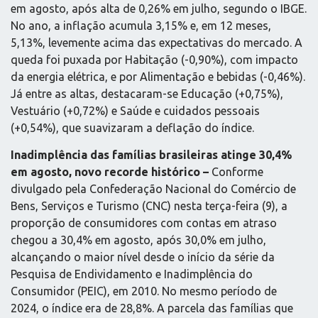
em agosto, após alta de 0,26% em julho, segundo o IBGE.
No ano, a inflação acumula 3,15% e, em 12 meses,
5,13%, levemente acima das expectativas do mercado. A
queda foi puxada por Habitação (-0,90%), com impacto
da energia elétrica, e por Alimentação e bebidas (-0,46%).
Já entre as altas, destacaram-se Educação (+0,75%),
Vestuário (+0,72%) e Saúde e cuidados pessoais
(+0,54%), que suavizaram a deflação do índice.
Inadimplência das famílias brasileiras atinge 30,4%
em agosto, novo recorde histórico –
Conforme
divulgado pela Confederação Nacional do Comércio de
Bens, Serviços e Turismo (CNC) nesta terça-feira (9), a
proporção de consumidores com contas em atraso
chegou a 30,4% em agosto, após 30,0% em julho,
alcançando o maior nível desde o início da série da
Pesquisa de Endividamento e Inadimplência do
Consumidor (PEIC), em 2010. No mesmo período de
2024, o índice era de 28,8%. A parcela das famílias que