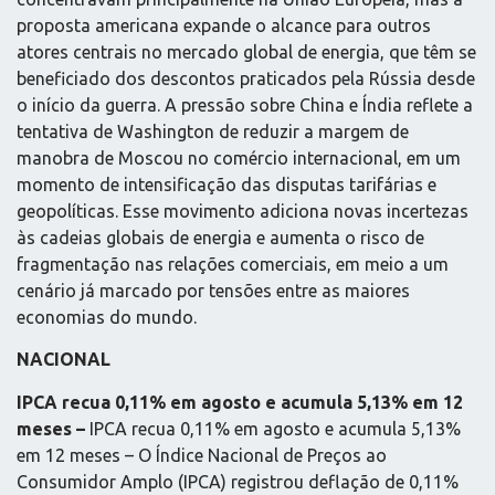
proposta americana expande o alcance para outros
atores centrais no mercado global de energia, que têm se
beneficiado dos descontos praticados pela Rússia desde
o início da guerra. A pressão sobre China e Índia reflete a
tentativa de Washington de reduzir a margem de
manobra de Moscou no comércio internacional, em um
momento de intensificação das disputas tarifárias e
geopolíticas. Esse movimento adiciona novas incertezas
às cadeias globais de energia e aumenta o risco de
fragmentação nas relações comerciais, em meio a um
cenário já marcado por tensões entre as maiores
economias do mundo.
NACIONAL
IPCA recua 0,11% em agosto e acumula 5,13% em 12
meses –
IPCA recua 0,11% em agosto e acumula 5,13%
em 12 meses – O Índice Nacional de Preços ao
Consumidor Amplo (IPCA) registrou deflação de 0,11%