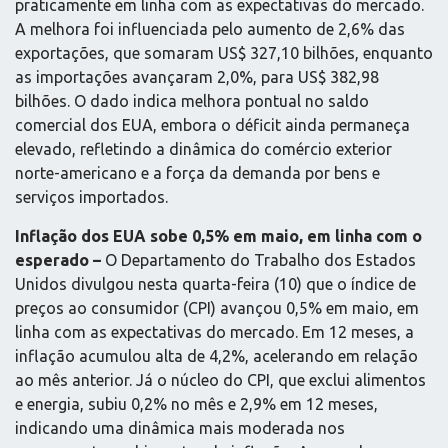
praticamente em linha com as expectativas do mercado.
A melhora foi influenciada pelo aumento de 2,6% das
exportações, que somaram US$ 327,10 bilhões, enquanto
as importações avançaram 2,0%, para US$ 382,98
bilhões. O dado indica melhora pontual no saldo
comercial dos EUA, embora o déficit ainda permaneça
elevado, refletindo a dinâmica do comércio exterior
norte-americano e a força da demanda por bens e
serviços importados.
Inflação dos EUA sobe 0,5% em maio, em linha com o
esperado –
O Departamento do Trabalho dos Estados
Unidos divulgou nesta quarta-feira (10) que o índice de
preços ao consumidor (CPI) avançou 0,5% em maio, em
linha com as expectativas do mercado. Em 12 meses, a
inflação acumulou alta de 4,2%, acelerando em relação
ao mês anterior. Já o núcleo do CPI, que exclui alimentos
e energia, subiu 0,2% no mês e 2,9% em 12 meses,
indicando uma dinâmica mais moderada nos