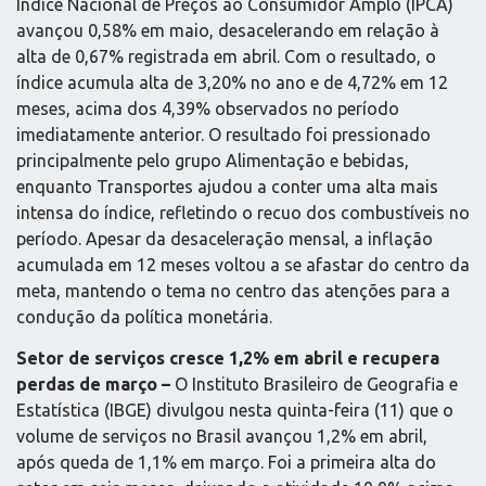
Índice Nacional de Preços ao Consumidor Amplo (IPCA)
avançou 0,58% em maio, desacelerando em relação à
alta de 0,67% registrada em abril. Com o resultado, o
índice acumula alta de 3,20% no ano e de 4,72% em 12
meses, acima dos 4,39% observados no período
imediatamente anterior. O resultado foi pressionado
principalmente pelo grupo Alimentação e bebidas,
enquanto Transportes ajudou a conter uma alta mais
intensa do índice, refletindo o recuo dos combustíveis no
período. Apesar da desaceleração mensal, a inflação
acumulada em 12 meses voltou a se afastar do centro da
meta, mantendo o tema no centro das atenções para a
condução da política monetária.
Setor de serviços cresce 1,2% em abril e recupera
perdas de março –
O Instituto Brasileiro de Geografia e
Estatística (IBGE) divulgou nesta quinta-feira (11) que o
volume de serviços no Brasil avançou 1,2% em abril,
após queda de 1,1% em março. Foi a primeira alta do