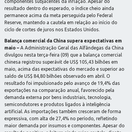
componentes subjacentes da inflação. Apesar do
resultado dentro do esperado, o índice cheio ainda
permanece acima da meta perseguida pelo Federal
Reserve, mantendo a cautela em relação ao início do
ciclo de cortes de juros nos Estados Unidos.
Balança comercial da China supera expectativas em
maio –
A Administração Geral das Alfândegas da China
divulgou nesta terça-feira (09) que a balança comercial
chinesa registrou superávit de US$ 105,43 bilhões em
maio, acima das expectativas do mercado e superior ao
saldo de US$ 84,80 bilhões observado em abril. O
resultado foi impulsionado pelo avanço de 19,4% das
exportações na comparação anual, favorecido pela
demanda externa por bens industriais, tecnologia,
semicondutores e produtos ligados à inteligência
artificial. As importações também cresceram de forma
expressiva, com alta de 27,4% no período, refletindo
maior demanda por insumos e componentes. Apesar do