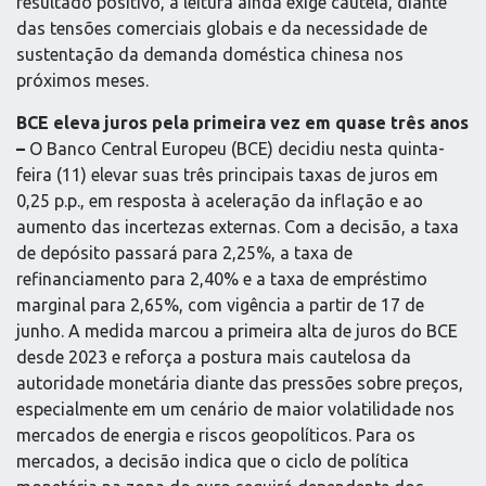
resultado positivo, a leitura ainda exige cautela, diante
das tensões comerciais globais e da necessidade de
sustentação da demanda doméstica chinesa nos
próximos meses.
BCE eleva juros pela primeira vez em quase três anos
–
O Banco Central Europeu (BCE) decidiu nesta quinta-
feira (11) elevar suas três principais taxas de juros em
0,25 p.p., em resposta à aceleração da inflação e ao
aumento das incertezas externas. Com a decisão, a taxa
de depósito passará para 2,25%, a taxa de
refinanciamento para 2,40% e a taxa de empréstimo
marginal para 2,65%, com vigência a partir de 17 de
junho. A medida marcou a primeira alta de juros do BCE
desde 2023 e reforça a postura mais cautelosa da
autoridade monetária diante das pressões sobre preços,
especialmente em um cenário de maior volatilidade nos
mercados de energia e riscos geopolíticos. Para os
mercados, a decisão indica que o ciclo de política