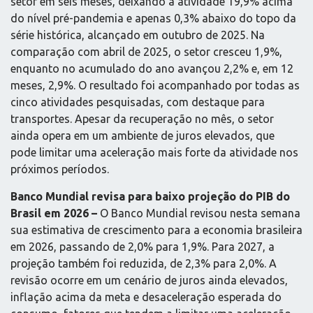
setor em seis meses, deixando a atividade 19,9% acima
do nível pré-pandemia e apenas 0,3% abaixo do topo da
série histórica, alcançado em outubro de 2025. Na
comparação com abril de 2025, o setor cresceu 1,9%,
enquanto no acumulado do ano avançou 2,2% e, em 12
meses, 2,9%. O resultado foi acompanhado por todas as
cinco atividades pesquisadas, com destaque para
transportes. Apesar da recuperação no mês, o setor
ainda opera em um ambiente de juros elevados, que
pode limitar uma aceleração mais forte da atividade nos
próximos períodos.
Banco Mundial revisa para baixo projeção do PIB do
Brasil em 2026 –
O Banco Mundial revisou nesta semana
sua estimativa de crescimento para a economia brasileira
em 2026, passando de 2,0% para 1,9%. Para 2027, a
projeção também foi reduzida, de 2,3% para 2,0%. A
revisão ocorre em um cenário de juros ainda elevados,
inflação acima da meta e desaceleração esperada do