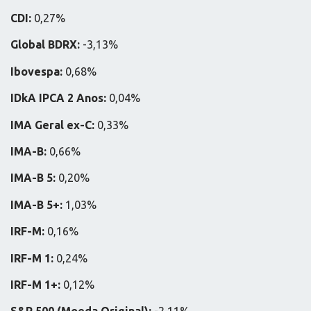
CDI:
0,27%
Global BDRX:
-3,13%
Ibovespa:
0,68%
IDkA IPCA 2 Anos:
0,04%
IMA Geral ex-C:
0,33%
IMA-B:
0,66%
IMA-B 5:
0,20%
IMA-B 5+:
1,03%
IRF-M:
0,16%
IRF-M 1:
0,24%
IRF-M 1+:
0,12%