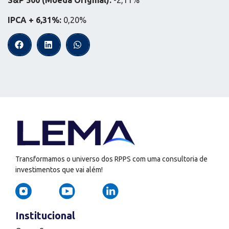
S&P 500 (Moeda Original):
-2,11%
IPCA + 6,31%:
0,20%
Transformamos o universo dos RPPS com uma consultoria de
investimentos que vai além!
Institucional