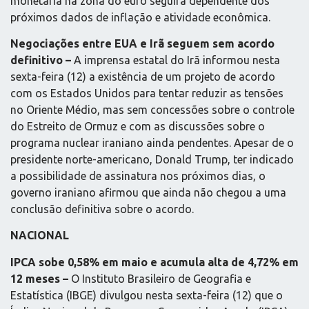
monetária na zona do euro seguirá dependente dos
próximos dados de inflação e atividade econômica.
Negociações entre EUA e Irã seguem sem acordo
definitivo –
A imprensa estatal do Irã informou nesta
sexta-feira (12) a existência de um projeto de acordo
com os Estados Unidos para tentar reduzir as tensões
no Oriente Médio, mas sem concessões sobre o controle
do Estreito de Ormuz e com as discussões sobre o
programa nuclear iraniano ainda pendentes. Apesar de o
presidente norte-americano, Donald Trump, ter indicado
a possibilidade de assinatura nos próximos dias, o
governo iraniano afirmou que ainda não chegou a uma
conclusão definitiva sobre o acordo.
NACIONAL
IPCA sobe 0,58% em maio e acumula alta de 4,72% em
12 meses
–
O Instituto Brasileiro de Geografia e
Estatística (IBGE) divulgou nesta sexta-feira (12) que o