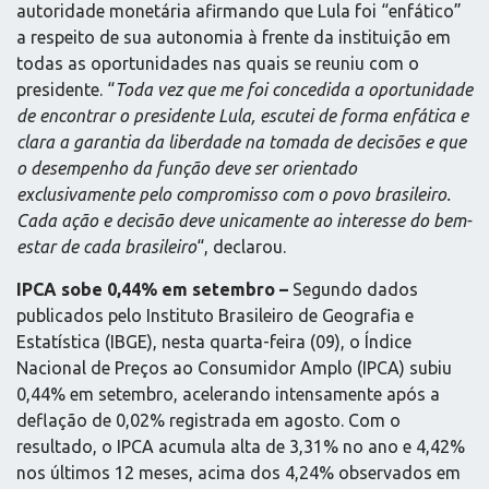
autoridade monetária afirmando que Lula foi “enfático”
a respeito de sua autonomia à frente da instituição em
todas as oportunidades nas quais se reuniu com o
presidente. “
Toda vez que me foi concedida a oportunidade
de encontrar o presidente Lula, escutei de forma enfática e
clara a garantia da liberdade na tomada de decisões e que
o desempenho da função deve ser orientado
exclusivamente pelo compromisso com o povo brasileiro.
Cada ação e decisão deve unicamente ao interesse do bem-
estar de cada brasileiro
“, declarou.
IPCA sobe 0,44% em setembro –
Segundo dados
publicados pelo Instituto Brasileiro de Geografia e
Estatística (IBGE), nesta quarta-feira (09), o Índice
Nacional de Preços ao Consumidor Amplo (IPCA) subiu
0,44% em setembro, acelerando intensamente após a
deflação de 0,02% registrada em agosto. Com o
resultado, o IPCA acumula alta de 3,31% no ano e 4,42%
nos últimos 12 meses, acima dos 4,24% observados em