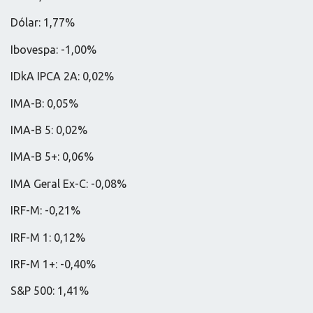
Dólar: 1,77%
Ibovespa: -1,00%
IDkA IPCA 2A: 0,02%
IMA-B: 0,05%
IMA-B 5: 0,02%
IMA-B 5+: 0,06%
IMA Geral Ex-C: -0,08%
IRF-M: -0,21%
IRF-M 1: 0,12%
IRF-M 1+: -0,40%
S&P 500: 1,41%