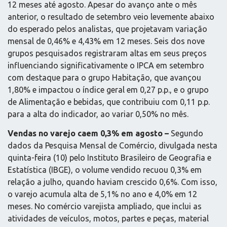
12 meses até agosto. Apesar do avanço ante o mês
anterior, o resultado de setembro veio levemente abaixo
do esperado pelos analistas, que projetavam variação
mensal de 0,46% e 4,43% em 12 meses. Seis dos nove
grupos pesquisados registraram altas em seus preços
influenciando significativamente o IPCA em setembro
com destaque para o grupo Habitação, que avançou
1,80% e impactou o índice geral em 0,27 p.p., e o grupo
de Alimentação e bebidas, que contribuiu com 0,11 p.p.
para a alta do indicador, ao variar 0,50% no mês.
Vendas no varejo
caem 0,3% em agosto –
Segundo
dados da Pesquisa Mensal de Comércio, divulgada nesta
quinta-feira (10) pelo Instituto Brasileiro de Geografia e
Estatística (IBGE), o volume vendido recuou 0,3% em
relação a julho, quando haviam crescido 0,6%. Com isso,
o varejo acumula alta de 5,1% no ano e 4,0% em 12
meses. No comércio varejista ampliado, que inclui as
atividades de veículos, motos, partes e peças, material