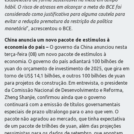
hábil. O risco de atrasos em alcançar a meta do BCE foi
considerado como justificativa para alguma cautela para
evitar a redução prematura da restrição da política
monetária
”, acrescentou o BCE.
China anuncia um novo pacote de estímulos à
economia do país –
O governo da China anunciou nesta
terça-feira (08) um novo pacote de estímulos à
economia. O governo do país adiantará 100 bilhões de
yuan do orçamento de investimento de 2025, que gira em
torno de US$ 14,1 bilhões, e outros 100 bilhões de yuan
para projetos de construção. Em entrevista, o presidente
da Comissão Nacional de Desenvolvimento e Reforma,
Zheng Shanjie, confirmou ainda que o governo
continuará com a emissão de títulos governamentais
especiais de prazo ultralongo para o ano que vem. O
pacote não agradou ao mercado, que tinha expectativa
de um pacote de trilhões de yuan, além das projeções
pessimistas para os dados de setembro, que apontam