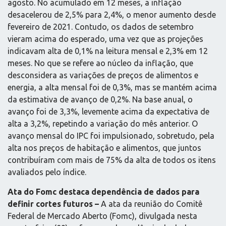
agosto. No acumulado em 12 meses, a inflação
desacelerou de 2,5% para 2,4%, o menor aumento desde
fevereiro de 2021. Contudo, os dados de setembro
vieram acima do esperado, uma vez que as projeções
indicavam alta de 0,1% na leitura mensal e 2,3% em 12
meses. No que se refere ao núcleo da inflação, que
desconsidera as variações de preços de alimentos e
energia, a alta mensal foi de 0,3%, mas se mantém acima
da estimativa de avanço de 0,2%. Na base anual, o
avanço foi de 3,3%, levemente acima da expectativa de
alta a 3,2%, repetindo a variação do mês anterior. O
avanço mensal do IPC foi impulsionado, sobretudo, pela
alta nos preços de habitação e alimentos, que juntos
contribuíram com mais de 75% da alta de todos os itens
avaliados pelo índice.
Ata do Fomc destaca dependência de dados para
definir cortes futuros –
A ata da reunião do Comitê
Federal de Mercado Aberto (Fomc), divulgada nesta