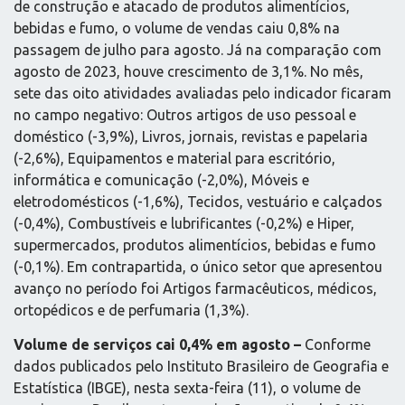
de construção e atacado de produtos alimentícios,
bebidas e fumo, o volume de vendas caiu 0,8% na
passagem de julho para agosto. Já na comparação com
agosto de 2023, houve crescimento de 3,1%. No mês,
sete das oito atividades avaliadas pelo indicador ficaram
no campo negativo: Outros artigos de uso pessoal e
doméstico (-3,9%), Livros, jornais, revistas e papelaria
(-2,6%), Equipamentos e material para escritório,
informática e comunicação (-2,0%), Móveis e
eletrodomésticos (-1,6%), Tecidos, vestuário e calçados
(-0,4%), Combustíveis e lubrificantes (-0,2%) e Hiper,
supermercados, produtos alimentícios, bebidas e fumo
(-0,1%). Em contrapartida, o único setor que apresentou
avanço no período foi Artigos farmacêuticos, médicos,
ortopédicos e de perfumaria (1,3%).
Volume de serviços cai 0,4% em agosto –
Conforme
dados publicados pelo Instituto Brasileiro de Geografia e
Estatística (IBGE), nesta sexta-feira (11), o volume de