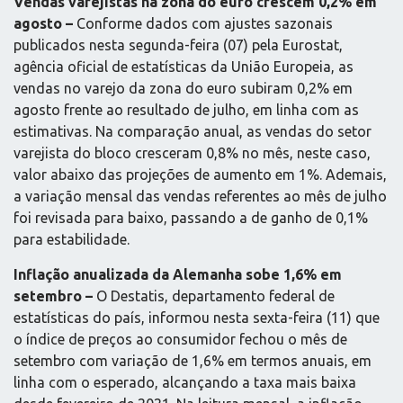
Vendas varejistas na zona do euro crescem 0,2% em
agosto –
Conforme dados com ajustes sazonais
publicados nesta segunda-feira (07) pela Eurostat,
agência oficial de estatísticas da União Europeia, as
vendas no varejo da zona do euro subiram 0,2% em
agosto frente ao resultado de julho, em linha com as
estimativas. Na comparação anual, as vendas do setor
varejista do bloco cresceram 0,8% no mês, neste caso,
valor abaixo das projeções de aumento em 1%. Ademais,
a variação mensal das vendas referentes ao mês de julho
foi revisada para baixo, passando a de ganho de 0,1%
para estabilidade.
Inflação anualizada da Alemanha sobe 1,6% em
setembro –
O Destatis, departamento federal de
estatísticas do país, informou nesta sexta-feira (11) que
o índice de preços ao consumidor fechou o mês de
setembro com variação de 1,6% em termos anuais, em
linha com o esperado, alcançando a taxa mais baixa