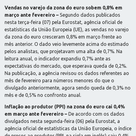
Vendas no varejo da zona do euro sobem 0,8% em
março ante fevereiro –
Segundo dados publicados
nesta terça-feira (07) pela Eurostat, agência oficial de
estatísticas da União Europeia (UE), as vendas no varejo
da zona do euro cresceram 0,8% em março frente ao
mês anterior. O dado veio levemente acima do estimado
pelos analistas, que projetavam uma alta de 0,7%. Na
leitura anual, o indicador expandiu 0,7% ante as
expectativas do mercado, que esperava queda de 0,2%.
Na publicação, a agência revisou os dados referentes ao
mês de fevereiro para números menores do que o
divulgado anteriormente, agora sendo queda de 0,3% no
mês e de 0,5% no confronto anual.
Inflação ao produtor (PPI) na zona do euro cai 0,4%
em março ante fevereiro –
De acordo com os dados
divulgados nesta segunda-feira (06) pela Eurostat, a
agência oficial de estatísticas da União Europeia, o índice
de preços ao produtor (PPI, na sigla em inglês) caiu 0,4%