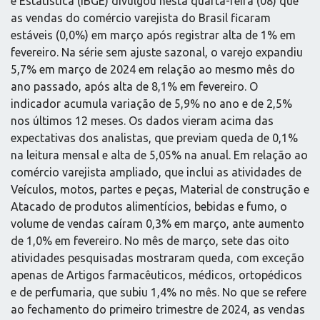
e Estatística (IBGE) divulgou nesta quarta-feira (08) que
as vendas do comércio varejista do Brasil ficaram
estáveis (0,0%) em março após registrar alta de 1% em
fevereiro. Na série sem ajuste sazonal, o varejo expandiu
5,7% em março de 2024 em relação ao mesmo mês do
ano passado, após alta de 8,1% em fevereiro. O
indicador acumula variação de 5,9% no ano e de 2,5%
nos últimos 12 meses. Os dados vieram acima das
expectativas dos analistas, que previam queda de 0,1%
na leitura mensal e alta de 5,05% na anual. Em relação ao
comércio varejista ampliado, que inclui as atividades de
Veículos, motos, partes e peças, Material de construção e
Atacado de produtos alimentícios, bebidas e fumo, o
volume de vendas caíram 0,3% em março, ante aumento
de 1,0% em fevereiro. No mês de março, sete das oito
atividades pesquisadas mostraram queda, com exceção
apenas de Artigos farmacêuticos, médicos, ortopédicos
e de perfumaria, que subiu 1,4% no mês. No que se refere
ao fechamento do primeiro trimestre de 2024, as vendas