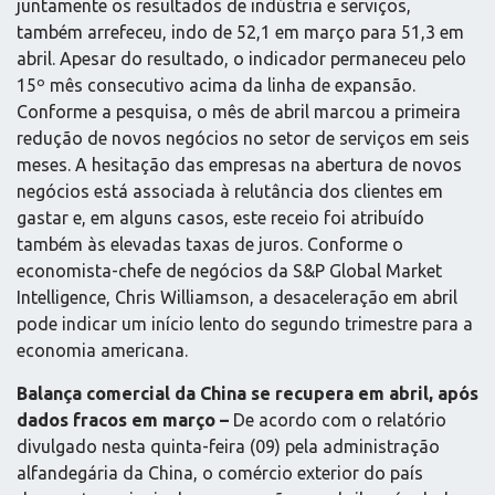
juntamente os resultados de indústria e serviços,
também arrefeceu, indo de 52,1 em março para 51,3 em
abril. Apesar do resultado, o indicador permaneceu pelo
15º mês consecutivo acima da linha de expansão.
Conforme a pesquisa, o mês de abril marcou a primeira
redução de novos negócios no setor de serviços em seis
meses. A hesitação das empresas na abertura de novos
negócios está associada à relutância dos clientes em
gastar e, em alguns casos, este receio foi atribuído
também às elevadas taxas de juros. Conforme o
economista-chefe de negócios da S&P Global Market
Intelligence, Chris Williamson, a desaceleração em abril
pode indicar um início lento do segundo trimestre para a
economia americana.
Balança comercial da China se recupera em abril, após
dados fracos em março –
De acordo com o relatório
divulgado nesta quinta-feira (09) pela administração
alfandegária da China, o comércio exterior do país