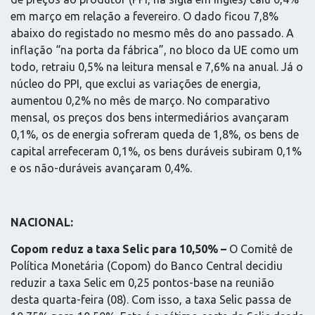
em março em relação a fevereiro. O dado ficou 7,8%
abaixo do registado no mesmo mês do ano passado. A
inflação “na porta da fábrica”, no bloco da UE como um
todo, retraiu 0,5% na leitura mensal e 7,6% na anual. Já o
núcleo do PPI, que exclui as variações de energia,
aumentou 0,2% no mês de março. No comparativo
mensal, os preços dos bens intermediários avançaram
0,1%, os de energia sofreram queda de 1,8%, os bens de
capital arrefeceram 0,1%, os bens duráveis subiram 0,1%
e os não-duráveis avançaram 0,4%.
NACIONAL:
Copom reduz a taxa Selic para 10,50% –
O Comitê de
Política Monetária (Copom) do Banco Central decidiu
reduzir a taxa Selic em 0,25 pontos-base na reunião
desta quarta-feira (08). Com isso, a taxa Selic passa de