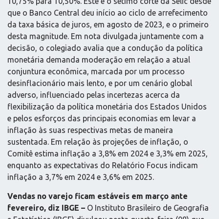
10,75% para 10,50%. Este é o sétimo corte da Selic desde
que o Banco Central deu início ao ciclo de arrefecimento
da taxa básica de juros, em agosto de 2023, e o primeiro
desta magnitude. Em nota divulgada juntamente com a
decisão, o colegiado avalia que a condução da política
monetária demanda moderação em relação a atual
conjuntura econômica, marcada por um processo
desinflacionário mais lento, e por um cenário global
adverso, influenciado pelas incertezas acerca da
flexibilização da política monetária dos Estados Unidos
e pelos esforços das principais economias em levar a
inflação às suas respectivas metas de maneira
sustentada. Em relação às projeções de inflação, o
Comitê estima inflação a 3,8% em 2024 e 3,3% em 2025,
enquanto as expectativas do Relatório Focus indicam
inflação a 3,7% em 2024 e 3,6% em 2025.
Vendas no varejo ficam estáveis em março ante
fevereiro, diz IBGE –
O Instituto Brasileiro de Geografia