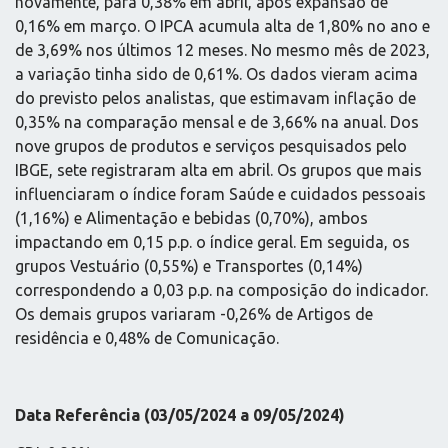
novamente, para 0,38% em abril, após expansão de
0,16% em março. O IPCA acumula alta de 1,80% no ano e
de 3,69% nos últimos 12 meses. No mesmo mês de 2023,
a variação tinha sido de 0,61%. Os dados vieram acima
do previsto pelos analistas, que estimavam inflação de
0,35% na comparação mensal e de 3,66% na anual. Dos
nove grupos de produtos e serviços pesquisados pelo
IBGE, sete registraram alta em abril. Os grupos que mais
influenciaram o índice foram Saúde e cuidados pessoais
(1,16%) e Alimentação e bebidas (0,70%), ambos
impactando em 0,15 p.p. o índice geral. Em seguida, os
grupos Vestuário (0,55%) e Transportes (0,14%)
correspondendo a 0,03 p.p. na composição do indicador.
Os demais grupos variaram -0,26% de Artigos de
residência e 0,48% de Comunicação.
Data Referência (03/05/2024 a 09/05/2024)