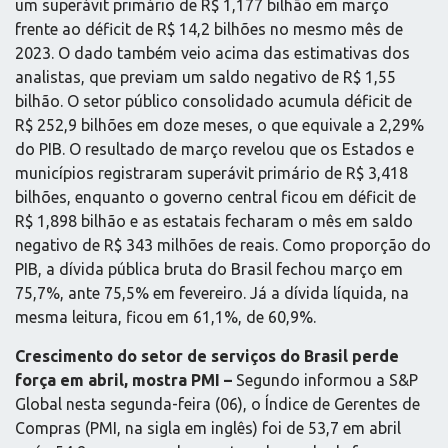
um superávit primário de R$ 1,177 bilhão em março
frente ao déficit de R$ 14,2 bilhões no mesmo mês de
2023. O dado também veio acima das estimativas dos
analistas, que previam um saldo negativo de R$ 1,55
bilhão. O setor público consolidado acumula déficit de
R$ 252,9 bilhões em doze meses, o que equivale a 2,29%
do PIB. O resultado de março revelou que os Estados e
municípios registraram superávit primário de R$ 3,418
bilhões, enquanto o governo central ficou em déficit de
R$ 1,898 bilhão e as estatais fecharam o mês em saldo
negativo de R$ 343 milhões de reais. Como proporção do
PIB, a dívida pública bruta do Brasil fechou março em
75,7%, ante 75,5% em fevereiro. Já a dívida líquida, na
mesma leitura, ficou em 61,1%, de 60,9%.
Crescimento do setor de serviços do Brasil perde
força em abril, mostra PMI –
Segundo informou a S&P
Global nesta segunda-feira (06), o Índice de Gerentes de
Compras (PMI, na sigla em inglês) foi de 53,7 em abril