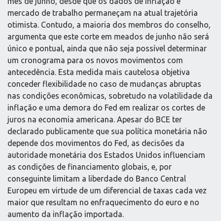
mês de junho, desde que os dados de inflação e
mercado de trabalho permaneçam na atual trajetória
otimista. Contudo, a maioria dos membros do conselho,
argumenta que este corte em meados de junho não será
único e pontual, ainda que não seja possível determinar
um cronograma para os novos movimentos com
antecedência. Esta medida mais cautelosa objetiva
conceder flexibilidade no caso de mudanças abruptas
nas condições econômicas, sobretudo na volatilidade da
inflação e uma demora do Fed em realizar os cortes de
juros na economia americana. Apesar do BCE ter
declarado publicamente que sua política monetária não
depende dos movimentos do Fed, as decisões da
autoridade monetária dos Estados Unidos influenciam
as condições de financiamento globais, e, por
conseguinte limitam a liberdade do Banco Central
Europeu em virtude de um diferencial de taxas cada vez
maior que resultam no enfraquecimento do euro e no
aumento da inflação importada.