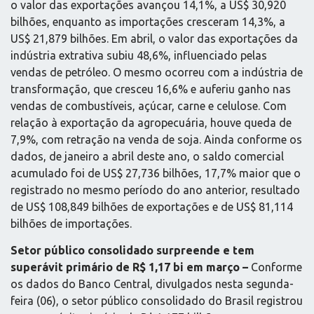
o valor das exportações avançou 14,1%, a US$ 30,920
bilhões, enquanto as importações cresceram 14,3%, a
US$ 21,879 bilhões. Em abril, o valor das exportações da
indústria extrativa subiu 48,6%, influenciado pelas
vendas de petróleo. O mesmo ocorreu com a indústria de
transformação, que cresceu 16,6% e auferiu ganho nas
vendas de combustíveis, açúcar, carne e celulose. Com
relação à exportação da agropecuária, houve queda de
7,9%, com retração na venda de soja. Ainda conforme os
dados, de janeiro a abril deste ano, o saldo comercial
acumulado foi de US$ 27,736 bilhões, 17,7% maior que o
registrado no mesmo período do ano anterior, resultado
de US$ 108,849 bilhões de exportações e de US$ 81,114
bilhões de importações.
Setor público consolidado surpreende e tem
superávit primário de R$ 1,17 bi em março –
Conforme
os dados do Banco Central, divulgados nesta segunda-
feira (06), o setor público consolidado do Brasil registrou