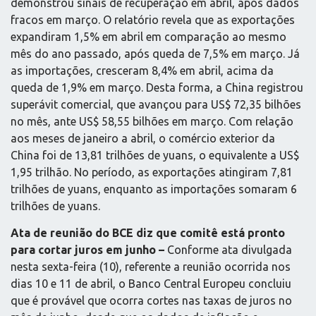
demonstrou sinais de recuperação em abril, após dados
fracos em março. O relatório revela que as exportações
expandiram 1,5% em abril em comparação ao mesmo
mês do ano passado, após queda de 7,5% em março. Já
as importações, cresceram 8,4% em abril, acima da
queda de 1,9% em março. Desta forma, a China registrou
superávit comercial, que avançou para US$ 72,35 bilhões
no mês, ante US$ 58,55 bilhões em março. Com relação
aos meses de janeiro a abril, o comércio exterior da
China foi de 13,81 trilhões de yuans, o equivalente a US$
1,95 trilhão. No período, as exportações atingiram 7,81
trilhões de yuans, enquanto as importações somaram 6
trilhões de yuans.
Ata de reunião do BCE diz que comitê está pronto
para cortar juros em junho –
Conforme ata divulgada
nesta sexta-feira (10), referente a reunião ocorrida nos
dias 10 e 11 de abril, o Banco Central Europeu concluiu
que é provável que ocorra cortes nas taxas de juros no