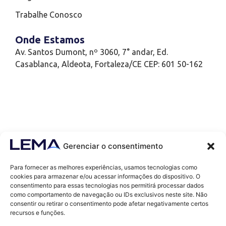
Trabalhe Conosco
Onde Estamos
Av. Santos Dumont, nº 3060, 7° andar, Ed.
Casablanca, Aldeota, Fortaleza/CE CEP: 601 50-162
Gerenciar o consentimento
Para fornecer as melhores experiências, usamos tecnologias como
cookies para armazenar e/ou acessar informações do dispositivo. O
consentimento para essas tecnologias nos permitirá processar dados
como comportamento de navegação ou IDs exclusivos neste site. Não
Contatos
consentir ou retirar o consentimento pode afetar negativamente certos
contato@lemaef.com.br
recursos e funções.