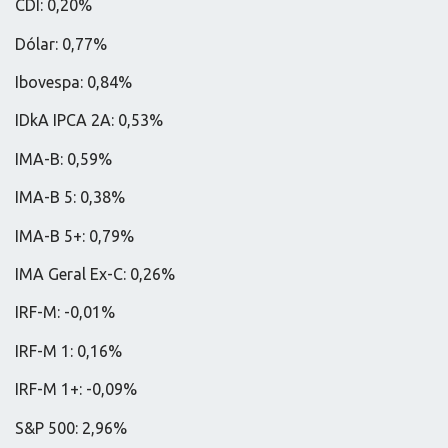
CDI: 0,20%
Dólar: 0,77%
Ibovespa: 0,84%
IDkA IPCA 2A: 0,53%
IMA-B: 0,59%
IMA-B 5: 0,38%
IMA-B 5+: 0,79%
IMA Geral Ex-C: 0,26%
IRF-M: -0,01%
IRF-M 1: 0,16%
IRF-M 1+: -0,09%
S&P 500: 2,96%