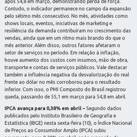
após 54,8 em março, demonstrando perda de força.
Contudo, o indicador permanece no campo da expansão
pelo sétimo mês consecutivo. No mês, atividades como
shows locais, eventos, iniciativas de marketing e
resiliência da demanda contribuíram no crescimento das
vendas, ainda que em um ritmo mais brando do que o
mês anterior. Além disso, outros fatores afetaram o
setor de serviços no período. Em relação à inflação,
houve aumento dos custos com insumos, mão de obra,
transporte e contas de serviços públicos. Vale destacar
também a influência negativa da desvalorização do real
frente ao dólar no mês corroborou para o resultado
inferior. Com isso, o PMI Composto do Brasil registrou
queda, passando de 55,1 em março para 54,8 em abril.
IPCA avança para 0,38% em abril –
Segundo dados
publicados pelo Instituto Brasileiro de Geografia e
Estatística (IBGE) nesta sexta-feira (10), o Índice Nacional
de Preços ao Consumidor Amplo (IPCA) subiu