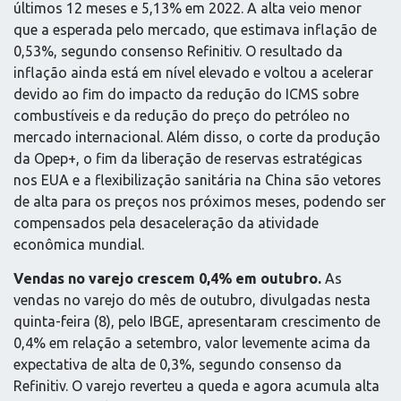
últimos 12 meses e 5,13% em 2022. A alta veio menor
que a esperada pelo mercado, que estimava inflação de
0,53%, segundo consenso Refinitiv. O resultado da
inflação ainda está em nível elevado e voltou a acelerar
devido ao fim do impacto da redução do ICMS sobre
combustíveis e da redução do preço do petróleo no
mercado internacional. Além disso, o corte da produção
da Opep+, o fim da liberação de reservas estratégicas
nos EUA e a flexibilização sanitária na China são vetores
de alta para os preços nos próximos meses, podendo ser
compensados pela desaceleração da atividade
econômica mundial.
Vendas no varejo crescem 0,4% em outubro.
As
vendas no varejo do mês de outubro, divulgadas nesta
quinta-feira (8), pelo IBGE, apresentaram crescimento de
0,4% em relação a setembro, valor levemente acima da
expectativa de alta de 0,3%, segundo consenso da
Refinitiv. O varejo reverteu a queda e agora acumula alta