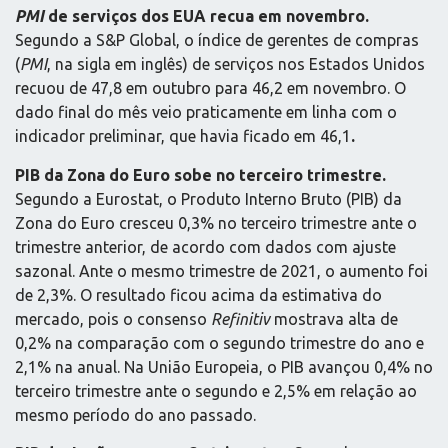
PMI
de serviços dos EUA recua em novembro.
Segundo a S&P Global, o índice de gerentes de compras
(
PMI
, na sigla em inglês) de serviços nos Estados Unidos
recuou de 47,8 em outubro para 46,2 em novembro. O
dado final do mês veio praticamente em linha com o
indicador preliminar, que havia ficado em 46,1
.
PIB da Zona do Euro sobe no terceiro trimestre.
Segundo a Eurostat, o Produto Interno Bruto (PIB) da
Zona do Euro cresceu 0,3% no terceiro trimestre ante o
trimestre anterior, de acordo com dados com ajuste
sazonal. Ante o mesmo trimestre de 2021, o aumento foi
de 2,3%. O resultado ficou acima da estimativa do
mercado, pois o consenso
Refinitiv
mostrava alta de
0,2% na comparação com o segundo trimestre do ano e
2,1% na anual. Na União Europeia, o PIB avançou 0,4% no
terceiro trimestre ante o segundo e 2,5% em relação ao
mesmo período do ano passado.