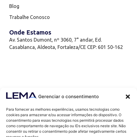
Blog
Trabalhe Conosco
Onde Estamos
Av. Santos Dumont, nº 3060, 7° andar, Ed.
Casablanca, Aldeota, Fortaleza/CE CEP: 601 50-162
Gerenciar o consentimento
Para fornecer as melhores experiências, usamos tecnologias como
cookies para armazenar e/ou acessar informações do dispositivo. O
consentimento para essas tecnologias nos permitirá processar dados
como comportamento de navegação ou IDs exclusivos neste site. Não
Contatos
consentir ou retirar o consentimento pode afetar negativamente certos
contato@lemaef.com.br
recursos e funções.