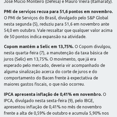
José Múcio Monteiro (Defesa) e Mauro Vieira (Itamaraty).
PMI de serviços recua para 51,6 pontos em novembro.
O PMI de Serviços do Brasil, divulgado pelo S&P Global
nesta segunda (5), reduziu para 51,6 em novembro ante
54,0 em outubro. Vale ressaltar que qualquer valor acima
de 50 pontos indica expansão na atividade.
Copom mantém a Selic em 13,75%.
O Copom divulgou,
nesta quarta-feira (7), a manutenção da taxa básica de
juros (Selic) em 13,75%. O movimento, que já era
esperado pelo mercado, deveria vir acompanhado de
alguma sinalização acerca do corte de juros e do
comportamento do Bacen frente à expectativa de
maiores gastos fiscais, o que não ocorreu.
IPCA apresenta inflação de 0,41% em novembro.
O
IPCA, divulgado nesta sexta-feira (9), pelo IBGE,
apresentou inflação de 0,41% no mês de novembro
frente a alta de 0,59% de outubro e acumula 5,90% nos