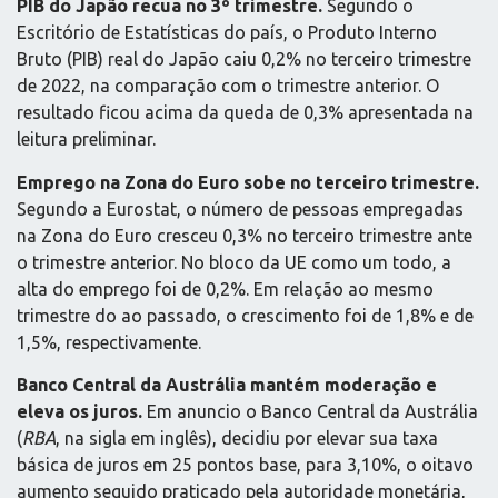
PIB do Japão recua no 3º trimestre.
Segundo o
Escritório de Estatísticas do país, o Produto Interno
Bruto (PIB) real do Japão caiu 0,2% no terceiro trimestre
de 2022, na comparação com o trimestre anterior. O
resultado ficou acima da queda de 0,3% apresentada na
leitura preliminar.
Emprego na Zona do Euro sobe no terceiro trimestre.
Segundo a Eurostat, o número de pessoas empregadas
na Zona do Euro cresceu 0,3% no terceiro trimestre ante
o trimestre anterior. No bloco da UE como um todo, a
alta do emprego foi de 0,2%. Em relação ao mesmo
trimestre do ao passado, o crescimento foi de 1,8% e de
1,5%, respectivamente.
Banco Central da Austrália mantém moderação e
eleva os juros.
Em anuncio o Banco Central da Austrália
(
RBA
, na sigla em inglês), decidiu por elevar sua taxa
básica de juros em 25 pontos base, para 3,10%, o oitavo
aumento seguido praticado pela autoridade monetária,