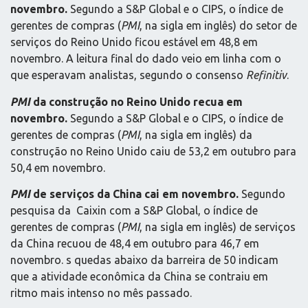
novembro.
Segundo a S&P Global e o CIPS, o índice de
gerentes de compras (
PMI
, na sigla em inglês) do setor de
serviços do Reino Unido ficou estável em 48,8 em
novembro. A leitura final do dado veio em linha com o
que esperavam analistas, segundo o consenso
Refinitiv
.
PMI
da construção no Reino Unido recua em
novembro.
Segundo a S&P Global e o CIPS, o índice de
gerentes de compras (
PMI
, na sigla em inglês) da
construção no Reino Unido caiu de 53,2 em outubro para
50,4 em novembro.
PMI
de serviços da China cai em novembro.
Segundo
pesquisa da Caixin com a S&P Global, o índice de
gerentes de compras (
PMI
, na sigla em inglês) de serviços
da China recuou de 48,4 em outubro para 46,7 em
novembro. s quedas abaixo da barreira de 50 indicam
que a atividade econômica da China se contraiu em
ritmo mais intenso no mês passado.